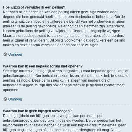
Hoe wijzig of verwijder ik een peiling?
Net zoals bij de berichten kan een peiling alleen gewijzigd worden door
degene die hem gemaakt heeft, en door een moderator of beheerder. Om de
peiling te wijzigen moet je het allereerste bericht van het onderwerp wijzigen
(hieraan is de peiling gekoppeld). Als er nog geen stemmen zijn uitgebracht,
kunnen gebruikers de peiling verwijderen of iedere peilingsoptie wijzigen.
Maar, als er reeds gestemd is, dan kunnen alleen moderators of beheerders
hem wijzigen of verwijderen. Dit om te voorkomen dat gebruikers een peiling
maken en deze daarna vervalsen door de opties te wijzigen.
Omhoog
Waarom kan ik een bepaald forum niet openen?
Sommige forums zijn mogelijk alleen toegankelijk voor bepaalde gebruikers of
gebruikersgroepen. Om berichten te zien, lezen, plaatsen, enz. heb je speciale
permissies nodig. Deze permissies kun je alleen van moderators of
beheerders krijgen, zij zijn dus ook degene met wie je hierover contact moet
opnemen.
Omhoog
Waarom kan ik geen bijlagen toevoegen?
De mogelijkheid om bijlagen toe te voegen, kan per forum, per
gebruikersgroep of per gebruiker ingesteld worden. De beheerder kan het
bijvoorbeeld zo ingesteld hebben dat je in een bepaald forum helemaal geen
bijlagen mag toevoegen of dat alleen de beheerdersgroep dit mag. Neem