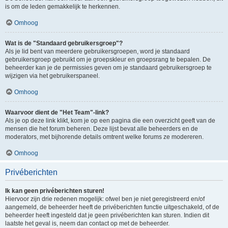
is om de leden gemakkelijk te herkennen.
Omhoog
Wat is de "Standaard gebruikersgroep"?
Als je lid bent van meerdere gebruikersgroepen, word je standaard
gebruikersgroep gebruikt om je groepskleur en groepsrang te bepalen. De
beheerder kan je de permissies geven om je standaard gebruikersgroep te
wijzigen via het gebruikerspaneel.
Omhoog
Waarvoor dient de "Het Team"-link?
Als je op deze link klikt, kom je op een pagina die een overzicht geeft van de
mensen die het forum beheren. Deze lijst bevat alle beheerders en de
moderators, met bijhorende details omtrent welke forums ze modereren.
Omhoog
Privéberichten
Ik kan geen privéberichten sturen!
Hiervoor zijn drie redenen mogelijk: ofwel ben je niet geregistreerd en/of
aangemeld, de beheerder heeft de privéberichten functie uitgeschakeld, of de
beheerder heeft ingesteld dat je geen privéberichten kan sturen. Indien dit
laatste het geval is, neem dan contact op met de beheerder.