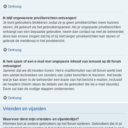
Omhoog
Ik blijf ongewenste privéberichten ontvangen!
Je kunt gebruikers blokkeren zodat ze je geen privéberichten meer kunnen
sturen, dit gebeurt via het gebruikerspaneel. Als je ongepaste privéberichten
ontvangt van een bepaalde gebruiker, neem dan contact op met de beheerder,
deze kan ervoor zorgen dat hij of zij niet langer privéberichten kan sturen of
gebruik de meldknop in het privébericht.
Omhoog
Ik heb spam of een e-mail met ongepaste inhoud van iemand op dit forum
ontvangen!
Jammer dat we dit moeten horen. Het e-mailformulier van dit forum werkt met
een aantal technieken om zenders van zulke berichten te traceren. Het beste
wat je kan doen is de beheerder een kopie van het bericht e-mailen, inclusief
de headers (hierin staan de details van de gebruiker die de e-mail stuurde).
Deze zal dan de nodige stappen ondernemen.
Omhoog
Vrienden en vijanden
Waarvoor dient mijn vrienden- en vijandenlijst?
Hiermee kun je andere gebruikers op het forum sorteren. Gebruikers die in je