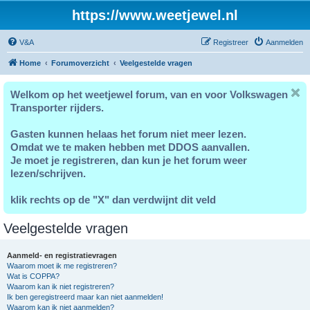
https://www.weetjewel.nl
V&A
Registreer
Aanmelden
Home
Forumoverzicht
Veelgestelde vragen
Welkom op het weetjewel forum, van en voor Volkswagen
Transporter rijders.
Gasten kunnen helaas het forum niet meer lezen.
Omdat we te maken hebben met DDOS aanvallen.
Je moet je registreren, dan kun je het forum weer
lezen/schrijven.
klik rechts op de "X" dan verdwijnt dit veld
Veelgestelde vragen
Aanmeld- en registratievragen
Waarom moet ik me registreren?
Wat is COPPA?
Waarom kan ik niet registreren?
Ik ben geregistreerd maar kan niet aanmelden!
Waarom kan ik niet aanmelden?