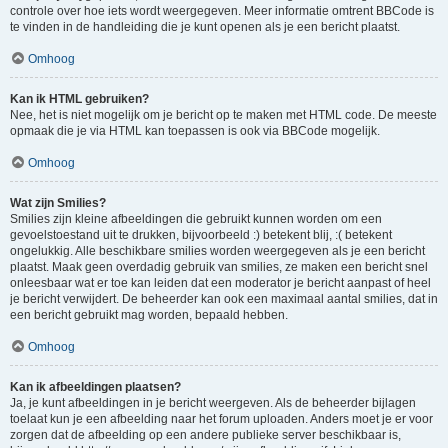
controle over hoe iets wordt weergegeven. Meer informatie omtrent BBCode is
te vinden in de handleiding die je kunt openen als je een bericht plaatst.
Omhoog
Kan ik HTML gebruiken?
Nee, het is niet mogelijk om je bericht op te maken met HTML code. De meeste
opmaak die je via HTML kan toepassen is ook via BBCode mogelijk.
Omhoog
Wat zijn Smilies?
Smilies zijn kleine afbeeldingen die gebruikt kunnen worden om een
gevoelstoestand uit te drukken, bijvoorbeeld :) betekent blij, :( betekent
ongelukkig. Alle beschikbare smilies worden weergegeven als je een bericht
plaatst. Maak geen overdadig gebruik van smilies, ze maken een bericht snel
onleesbaar wat er toe kan leiden dat een moderator je bericht aanpast of heel
je bericht verwijdert. De beheerder kan ook een maximaal aantal smilies, dat in
een bericht gebruikt mag worden, bepaald hebben.
Omhoog
Kan ik afbeeldingen plaatsen?
Ja, je kunt afbeeldingen in je bericht weergeven. Als de beheerder bijlagen
toelaat kun je een afbeelding naar het forum uploaden. Anders moet je er voor
zorgen dat de afbeelding op een andere publieke server beschikbaar is,