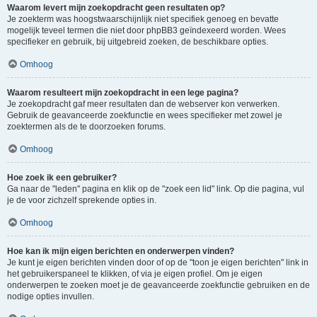
Waarom levert mijn zoekopdracht geen resultaten op?
Je zoekterm was hoogstwaarschijnlijk niet specifiek genoeg en bevatte
mogelijk teveel termen die niet door phpBB3 geïndexeerd worden. Wees
specifieker en gebruik, bij uitgebreid zoeken, de beschikbare opties.
Omhoog
Waarom resulteert mijn zoekopdracht in een lege pagina?
Je zoekopdracht gaf meer resultaten dan de webserver kon verwerken.
Gebruik de geavanceerde zoekfunctie en wees specifieker met zowel je
zoektermen als de te doorzoeken forums.
Omhoog
Hoe zoek ik een gebruiker?
Ga naar de "leden" pagina en klik op de "zoek een lid" link. Op die pagina, vul
je de voor zichzelf sprekende opties in.
Omhoog
Hoe kan ik mijn eigen berichten en onderwerpen vinden?
Je kunt je eigen berichten vinden door of op de "toon je eigen berichten" link in
het gebruikerspaneel te klikken, of via je eigen profiel. Om je eigen
onderwerpen te zoeken moet je de geavanceerde zoekfunctie gebruiken en de
nodige opties invullen.