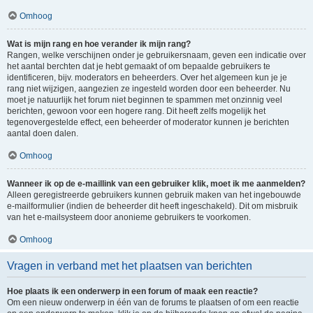
Omhoog
Wat is mijn rang en hoe verander ik mijn rang?
Rangen, welke verschijnen onder je gebruikersnaam, geven een indicatie over
het aantal berchten dat je hebt gemaakt of om bepaalde gebruikers te
identificeren, bijv. moderators en beheerders. Over het algemeen kun je je
rang niet wijzigen, aangezien ze ingesteld worden door een beheerder. Nu
moet je natuurlijk het forum niet beginnen te spammen met onzinnig veel
berichten, gewoon voor een hogere rang. Dit heeft zelfs mogelijk het
tegenovergestelde effect, een beheerder of moderator kunnen je berichten
aantal doen dalen.
Omhoog
Wanneer ik op de e-maillink van een gebruiker klik, moet ik me aanmelden?
Alleen geregistreerde gebruikers kunnen gebruik maken van het ingebouwde
e-mailformulier (indien de beheerder dit heeft ingeschakeld). Dit om misbruik
van het e-mailsysteem door anonieme gebruikers te voorkomen.
Omhoog
Vragen in verband met het plaatsen van berichten
Hoe plaats ik een onderwerp in een forum of maak een reactie?
Om een nieuw onderwerp in één van de forums te plaatsen of om een reactie