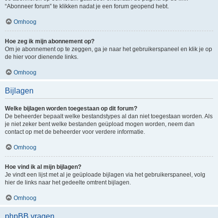
“Abonneer forum” te klikken nadat je een forum geopend hebt.
Omhoog
Hoe zeg ik mijn abonnement op?
Om je abonnement op te zeggen, ga je naar het gebruikerspaneel en klik je op
de hier voor dienende links.
Omhoog
Bijlagen
Welke bijlagen worden toegestaan op dit forum?
De beheerder bepaalt welke bestandstypes al dan niet toegestaan worden. Als
je niet zeker bent welke bestanden geüpload mogen worden, neem dan
contact op met de beheerder voor verdere informatie.
Omhoog
Hoe vind ik al mijn bijlagen?
Je vindt een lijst met al je geüploade bijlagen via het gebruikerspaneel, volg
hier de links naar het gedeelte omtrent bijlagen.
Omhoog
phpBB vragen