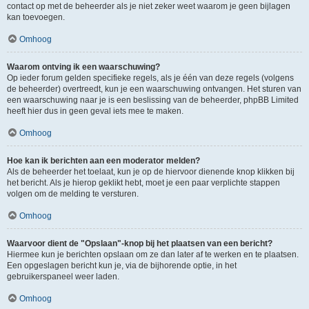
contact op met de beheerder als je niet zeker weet waarom je geen bijlagen
kan toevoegen.
Omhoog
Waarom ontving ik een waarschuwing?
Op ieder forum gelden specifieke regels, als je één van deze regels (volgens
de beheerder) overtreedt, kun je een waarschuwing ontvangen. Het sturen van
een waarschuwing naar je is een beslissing van de beheerder, phpBB Limited
heeft hier dus in geen geval iets mee te maken.
Omhoog
Hoe kan ik berichten aan een moderator melden?
Als de beheerder het toelaat, kun je op de hiervoor dienende knop klikken bij
het bericht. Als je hierop geklikt hebt, moet je een paar verplichte stappen
volgen om de melding te versturen.
Omhoog
Waarvoor dient de "Opslaan"-knop bij het plaatsen van een bericht?
Hiermee kun je berichten opslaan om ze dan later af te werken en te plaatsen.
Een opgeslagen bericht kun je, via de bijhorende optie, in het
gebruikerspaneel weer laden.
Omhoog