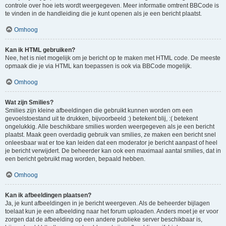
controle over hoe iets wordt weergegeven. Meer informatie omtrent BBCode is
te vinden in de handleiding die je kunt openen als je een bericht plaatst.
Omhoog
Kan ik HTML gebruiken?
Nee, het is niet mogelijk om je bericht op te maken met HTML code. De meeste
opmaak die je via HTML kan toepassen is ook via BBCode mogelijk.
Omhoog
Wat zijn Smilies?
Smilies zijn kleine afbeeldingen die gebruikt kunnen worden om een
gevoelstoestand uit te drukken, bijvoorbeeld :) betekent blij, :( betekent
ongelukkig. Alle beschikbare smilies worden weergegeven als je een bericht
plaatst. Maak geen overdadig gebruik van smilies, ze maken een bericht snel
onleesbaar wat er toe kan leiden dat een moderator je bericht aanpast of heel
je bericht verwijdert. De beheerder kan ook een maximaal aantal smilies, dat in
een bericht gebruikt mag worden, bepaald hebben.
Omhoog
Kan ik afbeeldingen plaatsen?
Ja, je kunt afbeeldingen in je bericht weergeven. Als de beheerder bijlagen
toelaat kun je een afbeelding naar het forum uploaden. Anders moet je er voor
zorgen dat de afbeelding op een andere publieke server beschikbaar is,