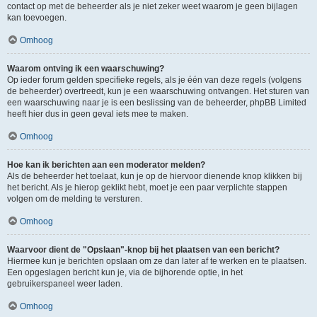
contact op met de beheerder als je niet zeker weet waarom je geen bijlagen
kan toevoegen.
Omhoog
Waarom ontving ik een waarschuwing?
Op ieder forum gelden specifieke regels, als je één van deze regels (volgens
de beheerder) overtreedt, kun je een waarschuwing ontvangen. Het sturen van
een waarschuwing naar je is een beslissing van de beheerder, phpBB Limited
heeft hier dus in geen geval iets mee te maken.
Omhoog
Hoe kan ik berichten aan een moderator melden?
Als de beheerder het toelaat, kun je op de hiervoor dienende knop klikken bij
het bericht. Als je hierop geklikt hebt, moet je een paar verplichte stappen
volgen om de melding te versturen.
Omhoog
Waarvoor dient de "Opslaan"-knop bij het plaatsen van een bericht?
Hiermee kun je berichten opslaan om ze dan later af te werken en te plaatsen.
Een opgeslagen bericht kun je, via de bijhorende optie, in het
gebruikerspaneel weer laden.
Omhoog