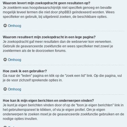
Waarom levert mijn zoekopdracht geen resultaten op?
Je zoekterm was hoogstwaarschijnlijk niet specifiek genoeg en bevatte
mogelijk teveel termen die niet door phpBB3 geïndexeerd worden. Wees
specifieker en gebruik, bij uitgebreid zoeken, de beschikbare opties.
Omhoog
Waarom resulteert mijn zoekopdracht in een lege pagina?
Je zoekopdracht gaf meer resultaten dan de webserver kon verwerken.
Gebruik de geavanceerde zoekfunctie en wees specifieker met zowel je
zoektermen als de te doorzoeken forums.
Omhoog
Hoe zoek ik een gebruiker?
Ga naar de "leden" pagina en klik op de "zoek een lid" link. Op die pagina, vul
je de voor zichzelf sprekende opties in.
Omhoog
Hoe kan ik mijn eigen berichten en onderwerpen vinden?
Je kunt je eigen berichten vinden door of op de "toon je eigen berichten" link in
het gebruikerspaneel te klikken, of via je eigen profiel. Om je eigen
onderwerpen te zoeken moet je de geavanceerde zoekfunctie gebruiken en de
nodige opties invullen.