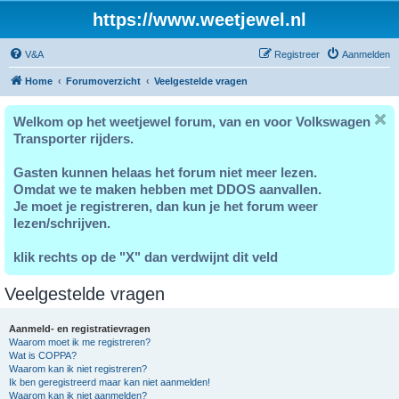
https://www.weetjewel.nl
V&A
Registreer
Aanmelden
Home
Forumoverzicht
Veelgestelde vragen
Welkom op het weetjewel forum, van en voor Volkswagen
Transporter rijders.
Gasten kunnen helaas het forum niet meer lezen.
Omdat we te maken hebben met DDOS aanvallen.
Je moet je registreren, dan kun je het forum weer
lezen/schrijven.
klik rechts op de "X" dan verdwijnt dit veld
Veelgestelde vragen
Aanmeld- en registratievragen
Waarom moet ik me registreren?
Wat is COPPA?
Waarom kan ik niet registreren?
Ik ben geregistreerd maar kan niet aanmelden!
Waarom kan ik niet aanmelden?