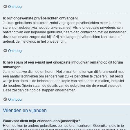
Omhoog
Ik blijf ongewenste privéberichten ontvangen!
Je kunt gebruikers blokkeren zodat ze je geen privéberichten meer kunnen
sturen, dit gebeurt via het gebruikerspaneel. Als je ongepaste privéberichten
ontvangt van een bepaalde gebruiker, neem dan contact op met de beheerder,
deze kan ervoor zorgen dat hij of zij niet langer privéberichten kan sturen of
gebruik de meldknop in het privébericht.
Omhoog
Ik heb spam of een e-mail met ongepaste inhoud van iemand op dit forum
ontvangen!
Jammer dat we dit moeten horen. Het e-mailformulier van dit forum werkt met
een aantal technieken om zenders van zulke berichten te traceren. Het beste
wat je kan doen is de beheerder een kopie van het bericht e-mailen, inclusief
de headers (hierin staan de details van de gebruiker die de e-mail stuurde).
Deze zal dan de nodige stappen ondernemen.
Omhoog
Vrienden en vijanden
Waarvoor dient mijn vrienden- en vijandenlijst?
Hiermee kun je andere gebruikers op het forum sorteren. Gebruikers die in je