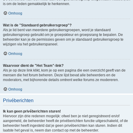
is om de leden gemakkelijk te herkennen.
Omhoog
Wat is de "Standaard gebruikersgroep"?
Als je lid bent van meerdere gebruikersgroepen, word je standaard
gebruikersgroep gebruikt om je groepskleur en groepsrang te bepalen. De
beheerder kan je de permissies geven om je standaard gebruikersgroep te
wijzigen via het gebruikerspaneel.
Omhoog
Waarvoor dient de "Het Team"-link?
Als je op deze link klikt, kom je op een pagina die een overzicht geeft van de
mensen die het forum beheren. Deze lijst bevat alle beheerders en de
moderators, met bijhorende details omtrent welke forums ze modereren.
Omhoog
Privéberichten
Ik kan geen privéberichten sturen!
Hiervoor zijn drie redenen mogelijk: ofwel ben je niet geregistreerd en/of
aangemeld, de beheerder heeft de privéberichten functie uitgeschakeld, of de
beheerder heeft ingesteld dat je geen privéberichten kan sturen. Indien dit
laatste het geval is, neem dan contact op met de beheerder.