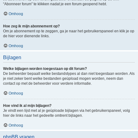
“Abonneer forum” te klikken nadat je een forum geopend hebt.
Omhoog
Hoe zeg ik mijn abonnement op?
Om je abonnement op te zeggen, ga je naar het gebruikerspaneel en klik je op
de hier voor dienende links.
Omhoog
Bijlagen
Welke bijlagen worden toegestaan op dit forum?
De beheerder bepaalt welke bestandstypes al dan niet toegestaan worden. Als
je niet zeker bent welke bestanden geüpload mogen worden, neem dan
contact op met de beheerder voor verdere informatie.
Omhoog
Hoe vind ik al mijn bijlagen?
Je vindt een lijst met al je geüploade bijlagen via het gebruikerspaneel, volg
hier de links naar het gedeelte omtrent bijlagen.
Omhoog
phpBB vragen