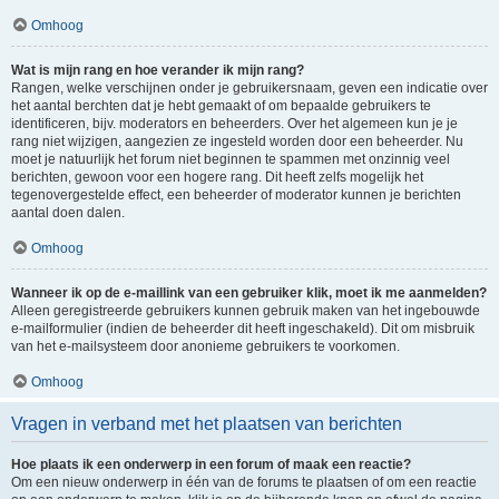
Omhoog
Wat is mijn rang en hoe verander ik mijn rang?
Rangen, welke verschijnen onder je gebruikersnaam, geven een indicatie over
het aantal berchten dat je hebt gemaakt of om bepaalde gebruikers te
identificeren, bijv. moderators en beheerders. Over het algemeen kun je je
rang niet wijzigen, aangezien ze ingesteld worden door een beheerder. Nu
moet je natuurlijk het forum niet beginnen te spammen met onzinnig veel
berichten, gewoon voor een hogere rang. Dit heeft zelfs mogelijk het
tegenovergestelde effect, een beheerder of moderator kunnen je berichten
aantal doen dalen.
Omhoog
Wanneer ik op de e-maillink van een gebruiker klik, moet ik me aanmelden?
Alleen geregistreerde gebruikers kunnen gebruik maken van het ingebouwde
e-mailformulier (indien de beheerder dit heeft ingeschakeld). Dit om misbruik
van het e-mailsysteem door anonieme gebruikers te voorkomen.
Omhoog
Vragen in verband met het plaatsen van berichten
Hoe plaats ik een onderwerp in een forum of maak een reactie?
Om een nieuw onderwerp in één van de forums te plaatsen of om een reactie