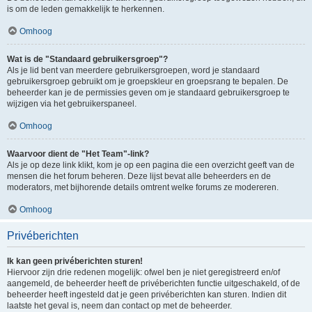
is om de leden gemakkelijk te herkennen.
Omhoog
Wat is de "Standaard gebruikersgroep"?
Als je lid bent van meerdere gebruikersgroepen, word je standaard
gebruikersgroep gebruikt om je groepskleur en groepsrang te bepalen. De
beheerder kan je de permissies geven om je standaard gebruikersgroep te
wijzigen via het gebruikerspaneel.
Omhoog
Waarvoor dient de "Het Team"-link?
Als je op deze link klikt, kom je op een pagina die een overzicht geeft van de
mensen die het forum beheren. Deze lijst bevat alle beheerders en de
moderators, met bijhorende details omtrent welke forums ze modereren.
Omhoog
Privéberichten
Ik kan geen privéberichten sturen!
Hiervoor zijn drie redenen mogelijk: ofwel ben je niet geregistreerd en/of
aangemeld, de beheerder heeft de privéberichten functie uitgeschakeld, of de
beheerder heeft ingesteld dat je geen privéberichten kan sturen. Indien dit
laatste het geval is, neem dan contact op met de beheerder.