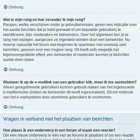
Omhoog
Wat is mijn rang en hoe verander ik mijn rang?
Rangen, welke verschijnen onder je gebruikersnaam, geven een indicatie over
het aantal berchten dat je hebt gemaakt of om bepaalde gebruikers te
identificeren, bijv. moderators en beheerders. Over het algemeen kun je je
rang niet wijzigen, aangezien ze ingesteld worden door een beheerder. Nu
moet je natuurlijk het forum niet beginnen te spammen met onzinnig veel
berichten, gewoon voor een hogere rang. Dit heeft zelfs mogelijk het
tegenovergestelde effect, een beheerder of moderator kunnen je berichten
aantal doen dalen.
Omhoog
Wanneer ik op de e-maillink van een gebruiker klik, moet ik me aanmelden?
Alleen geregistreerde gebruikers kunnen gebruik maken van het ingebouwde
e-mailformulier (indien de beheerder dit heeft ingeschakeld). Dit om misbruik
van het e-mailsysteem door anonieme gebruikers te voorkomen.
Omhoog
Vragen in verband met het plaatsen van berichten
Hoe plaats ik een onderwerp in een forum of maak een reactie?
Om een nieuw onderwerp in één van de forums te plaatsen of om een reactie