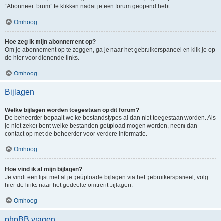
“Abonneer forum” te klikken nadat je een forum geopend hebt.
Omhoog
Hoe zeg ik mijn abonnement op?
Om je abonnement op te zeggen, ga je naar het gebruikerspaneel en klik je op
de hier voor dienende links.
Omhoog
Bijlagen
Welke bijlagen worden toegestaan op dit forum?
De beheerder bepaalt welke bestandstypes al dan niet toegestaan worden. Als
je niet zeker bent welke bestanden geüpload mogen worden, neem dan
contact op met de beheerder voor verdere informatie.
Omhoog
Hoe vind ik al mijn bijlagen?
Je vindt een lijst met al je geüploade bijlagen via het gebruikerspaneel, volg
hier de links naar het gedeelte omtrent bijlagen.
Omhoog
phpBB vragen