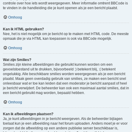
controle over hoe iets wordt weergegeven. Meer informatie omtrent BBCode is
te vinden in de handleiding die je kunt openen als je een bericht plaatst.
Omhoog
Kan ik HTML gebruiken?
Nee, het is niet mogelijk om je bericht op te maken met HTML code. De meeste
opmaak die je via HTML kan toepassen is ook via BBCode mogelijk.
Omhoog
Wat zijn Smilies?
Smilies zijn kleine afbeeldingen die gebruikt kunnen worden om een
gevoelstoestand uit te drukken, bijvoorbeeld :) betekent blij, :( betekent
ongelukkig. Alle beschikbare smilies worden weergegeven als je een bericht
plaatst. Maak geen overdadig gebruik van smilies, ze maken een bericht snel
onleesbaar wat er toe kan leiden dat een moderator je bericht aanpast of heel
je bericht verwijdert. De beheerder kan ook een maximaal aantal smilies, dat in
een bericht gebruikt mag worden, bepaald hebben.
Omhoog
Kan ik afbeeldingen plaatsen?
Ja, je kunt afbeeldingen in je bericht weergeven. Als de beheerder bijlagen
toelaat kun je een afbeelding naar het forum uploaden. Anders moet je er voor
zorgen dat de afbeelding op een andere publieke server beschikbaar is,