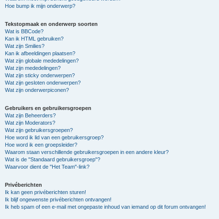
Hoe bump ik mijn onderwerp?
Tekstopmaak en onderwerp soorten
Wat is BBCode?
Kan ik HTML gebruiken?
Wat zijn Smilies?
Kan ik afbeeldingen plaatsen?
Wat zijn globale mededelingen?
Wat zijn mededelingen?
Wat zijn sticky onderwerpen?
Wat zijn gesloten onderwerpen?
Wat zijn onderwerpiconen?
Gebruikers en gebruikersgroepen
Wat zijn Beheerders?
Wat zijn Moderators?
Wat zijn gebruikersgroepen?
Hoe word ik lid van een gebruikersgroep?
Hoe word ik een groepsleider?
Waarom staan verschillende gebruikersgroepen in een andere kleur?
Wat is de "Standaard gebruikersgroep"?
Waarvoor dient de "Het Team"-link?
Privéberichten
Ik kan geen privéberichten sturen!
Ik blijf ongewenste privéberichten ontvangen!
Ik heb spam of een e-mail met ongepaste inhoud van iemand op dit forum ontvangen!