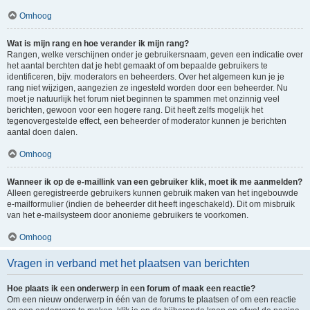
Omhoog
Wat is mijn rang en hoe verander ik mijn rang?
Rangen, welke verschijnen onder je gebruikersnaam, geven een indicatie over
het aantal berchten dat je hebt gemaakt of om bepaalde gebruikers te
identificeren, bijv. moderators en beheerders. Over het algemeen kun je je
rang niet wijzigen, aangezien ze ingesteld worden door een beheerder. Nu
moet je natuurlijk het forum niet beginnen te spammen met onzinnig veel
berichten, gewoon voor een hogere rang. Dit heeft zelfs mogelijk het
tegenovergestelde effect, een beheerder of moderator kunnen je berichten
aantal doen dalen.
Omhoog
Wanneer ik op de e-maillink van een gebruiker klik, moet ik me aanmelden?
Alleen geregistreerde gebruikers kunnen gebruik maken van het ingebouwde
e-mailformulier (indien de beheerder dit heeft ingeschakeld). Dit om misbruik
van het e-mailsysteem door anonieme gebruikers te voorkomen.
Omhoog
Vragen in verband met het plaatsen van berichten
Hoe plaats ik een onderwerp in een forum of maak een reactie?
Om een nieuw onderwerp in één van de forums te plaatsen of om een reactie