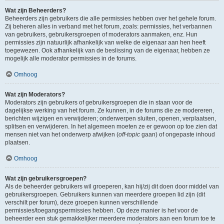
Wat zijn Beheerders?
Beheerders zijn gebruikers die alle permissies hebben over het gehele forum.
Zij beheren alles in verband met het forum, zoals: permissies, het verbannen
van gebruikers, gebruikersgroepen of moderators aanmaken, enz. Hun
permissies zijn natuurlijk afhankelijk van welke de eigenaar aan hen heeft
toegewezen. Ook afhankelijk van de beslissing van de eigenaar, hebben ze
mogelijk alle moderator permissies in de forums.
Omhoog
Wat zijn Moderators?
Moderators zijn gebruikers of gebruikersgroepen die in staan voor de
dagelijkse werking van het forum. Ze kunnen, in de forums die ze modereren,
berichten wijzigen en verwijderen; onderwerpen sluiten, openen, verplaatsen,
splitsen en verwijderen. In het algemeen moeten ze er gewoon op toe zien dat
mensen niet van het onderwerp afwijken (
off-topic
gaan) of ongepaste inhoud
plaatsen.
Omhoog
Wat zijn gebruikersgroepen?
Als de beheerder gebruikers wil groeperen, kan hij/zij dit doen door middel van
gebruikersgroepen. Gebruikers kunnen van meerdere groepen lid zijn (dit
verschilt per forum), deze groepen kunnen verschillende
permissies/toegangspermissies hebben. Op deze manier is het voor de
beheerder een stuk gemakkelijker meerdere moderators aan een forum toe te