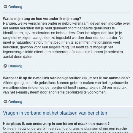
Omhoog
Wat is mijn rang en hoe verander ik mijn rang?
Rangen, welke verschijnen onder je gebruikersnaam, geven een indicatie over
het aantal berchten dat je hebt gemaakt of om bepaalde gebruikers te
identificeren, bijv. moderators en beheerders. Over het algemeen kun je je
rang niet wijzigen, aangezien ze ingesteld worden door een beheerder. Nu
moet je natuurlijk het forum niet beginnen te spammen met onzinnig veel
berichten, gewoon voor een hogere rang. Dit heeft zelfs mogelijk het
tegenovergestelde effect, een beheerder of moderator kunnen je berichten
aantal doen dalen.
Omhoog
Wanneer ik op de e-maillink van een gebruiker klik, moet ik me aanmelden?
Alleen geregistreerde gebruikers kunnen gebruik maken van het ingebouwde
e-mailformulier (indien de beheerder dit heeft ingeschakeld). Dit om misbruik
van het e-mailsysteem door anonieme gebruikers te voorkomen.
Omhoog
Vragen in verband met het plaatsen van berichten
Hoe plaats ik een onderwerp in een forum of maak een reactie?
Om een nieuw onderwerp in één van de forums te plaatsen of om een reactie