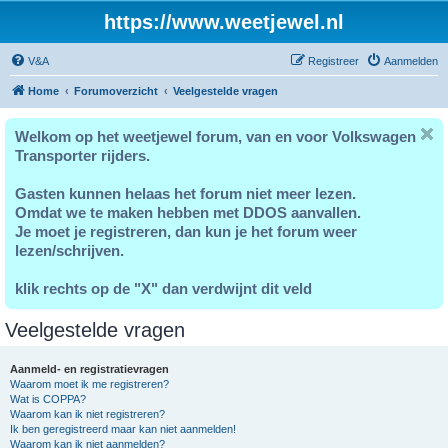
https://www.weetjewel.nl
V&A
Registreer
Aanmelden
Home
Forumoverzicht
Veelgestelde vragen
Welkom op het weetjewel forum, van en voor Volkswagen
Transporter rijders.
Gasten kunnen helaas het forum niet meer lezen.
Omdat we te maken hebben met DDOS aanvallen.
Je moet je registreren, dan kun je het forum weer
lezen/schrijven.
klik rechts op de "X" dan verdwijnt dit veld
Veelgestelde vragen
Aanmeld- en registratievragen
Waarom moet ik me registreren?
Wat is COPPA?
Waarom kan ik niet registreren?
Ik ben geregistreerd maar kan niet aanmelden!
Waarom kan ik niet aanmelden?