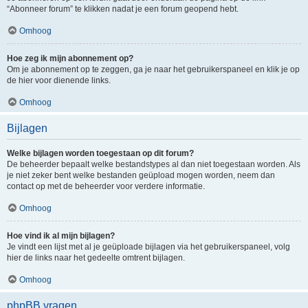
“Abonneer forum” te klikken nadat je een forum geopend hebt.
Omhoog
Hoe zeg ik mijn abonnement op?
Om je abonnement op te zeggen, ga je naar het gebruikerspaneel en klik je op
de hier voor dienende links.
Omhoog
Bijlagen
Welke bijlagen worden toegestaan op dit forum?
De beheerder bepaalt welke bestandstypes al dan niet toegestaan worden. Als
je niet zeker bent welke bestanden geüpload mogen worden, neem dan
contact op met de beheerder voor verdere informatie.
Omhoog
Hoe vind ik al mijn bijlagen?
Je vindt een lijst met al je geüploade bijlagen via het gebruikerspaneel, volg
hier de links naar het gedeelte omtrent bijlagen.
Omhoog
phpBB vragen