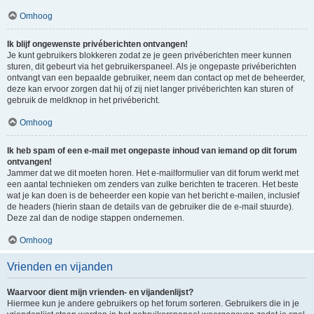
Omhoog
Ik blijf ongewenste privéberichten ontvangen!
Je kunt gebruikers blokkeren zodat ze je geen privéberichten meer kunnen
sturen, dit gebeurt via het gebruikerspaneel. Als je ongepaste privéberichten
ontvangt van een bepaalde gebruiker, neem dan contact op met de beheerder,
deze kan ervoor zorgen dat hij of zij niet langer privéberichten kan sturen of
gebruik de meldknop in het privébericht.
Omhoog
Ik heb spam of een e-mail met ongepaste inhoud van iemand op dit forum
ontvangen!
Jammer dat we dit moeten horen. Het e-mailformulier van dit forum werkt met
een aantal technieken om zenders van zulke berichten te traceren. Het beste
wat je kan doen is de beheerder een kopie van het bericht e-mailen, inclusief
de headers (hierin staan de details van de gebruiker die de e-mail stuurde).
Deze zal dan de nodige stappen ondernemen.
Omhoog
Vrienden en vijanden
Waarvoor dient mijn vrienden- en vijandenlijst?
Hiermee kun je andere gebruikers op het forum sorteren. Gebruikers die in je