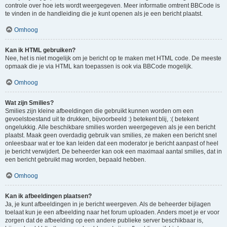
controle over hoe iets wordt weergegeven. Meer informatie omtrent BBCode is
te vinden in de handleiding die je kunt openen als je een bericht plaatst.
Omhoog
Kan ik HTML gebruiken?
Nee, het is niet mogelijk om je bericht op te maken met HTML code. De meeste
opmaak die je via HTML kan toepassen is ook via BBCode mogelijk.
Omhoog
Wat zijn Smilies?
Smilies zijn kleine afbeeldingen die gebruikt kunnen worden om een
gevoelstoestand uit te drukken, bijvoorbeeld :) betekent blij, :( betekent
ongelukkig. Alle beschikbare smilies worden weergegeven als je een bericht
plaatst. Maak geen overdadig gebruik van smilies, ze maken een bericht snel
onleesbaar wat er toe kan leiden dat een moderator je bericht aanpast of heel
je bericht verwijdert. De beheerder kan ook een maximaal aantal smilies, dat in
een bericht gebruikt mag worden, bepaald hebben.
Omhoog
Kan ik afbeeldingen plaatsen?
Ja, je kunt afbeeldingen in je bericht weergeven. Als de beheerder bijlagen
toelaat kun je een afbeelding naar het forum uploaden. Anders moet je er voor
zorgen dat de afbeelding op een andere publieke server beschikbaar is,