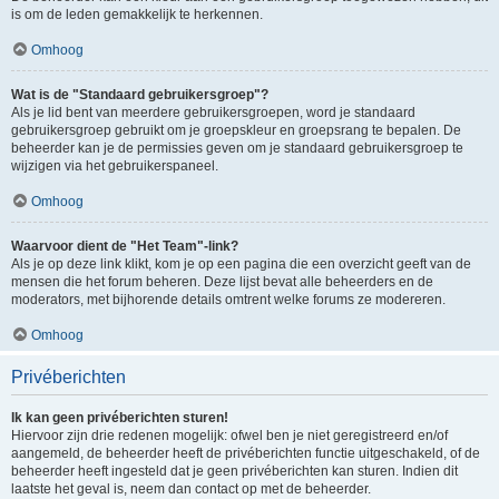
is om de leden gemakkelijk te herkennen.
Omhoog
Wat is de "Standaard gebruikersgroep"?
Als je lid bent van meerdere gebruikersgroepen, word je standaard
gebruikersgroep gebruikt om je groepskleur en groepsrang te bepalen. De
beheerder kan je de permissies geven om je standaard gebruikersgroep te
wijzigen via het gebruikerspaneel.
Omhoog
Waarvoor dient de "Het Team"-link?
Als je op deze link klikt, kom je op een pagina die een overzicht geeft van de
mensen die het forum beheren. Deze lijst bevat alle beheerders en de
moderators, met bijhorende details omtrent welke forums ze modereren.
Omhoog
Privéberichten
Ik kan geen privéberichten sturen!
Hiervoor zijn drie redenen mogelijk: ofwel ben je niet geregistreerd en/of
aangemeld, de beheerder heeft de privéberichten functie uitgeschakeld, of de
beheerder heeft ingesteld dat je geen privéberichten kan sturen. Indien dit
laatste het geval is, neem dan contact op met de beheerder.