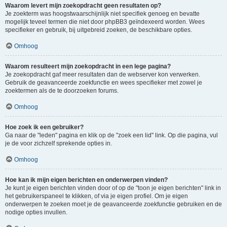
Waarom levert mijn zoekopdracht geen resultaten op?
Je zoekterm was hoogstwaarschijnlijk niet specifiek genoeg en bevatte
mogelijk teveel termen die niet door phpBB3 geïndexeerd worden. Wees
specifieker en gebruik, bij uitgebreid zoeken, de beschikbare opties.
Omhoog
Waarom resulteert mijn zoekopdracht in een lege pagina?
Je zoekopdracht gaf meer resultaten dan de webserver kon verwerken.
Gebruik de geavanceerde zoekfunctie en wees specifieker met zowel je
zoektermen als de te doorzoeken forums.
Omhoog
Hoe zoek ik een gebruiker?
Ga naar de "leden" pagina en klik op de "zoek een lid" link. Op die pagina, vul
je de voor zichzelf sprekende opties in.
Omhoog
Hoe kan ik mijn eigen berichten en onderwerpen vinden?
Je kunt je eigen berichten vinden door of op de "toon je eigen berichten" link in
het gebruikerspaneel te klikken, of via je eigen profiel. Om je eigen
onderwerpen te zoeken moet je de geavanceerde zoekfunctie gebruiken en de
nodige opties invullen.