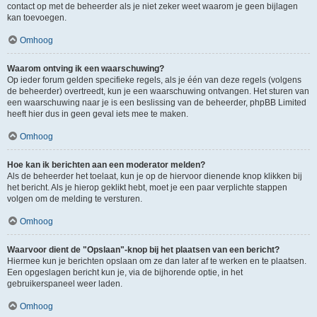
contact op met de beheerder als je niet zeker weet waarom je geen bijlagen
kan toevoegen.
Omhoog
Waarom ontving ik een waarschuwing?
Op ieder forum gelden specifieke regels, als je één van deze regels (volgens
de beheerder) overtreedt, kun je een waarschuwing ontvangen. Het sturen van
een waarschuwing naar je is een beslissing van de beheerder, phpBB Limited
heeft hier dus in geen geval iets mee te maken.
Omhoog
Hoe kan ik berichten aan een moderator melden?
Als de beheerder het toelaat, kun je op de hiervoor dienende knop klikken bij
het bericht. Als je hierop geklikt hebt, moet je een paar verplichte stappen
volgen om de melding te versturen.
Omhoog
Waarvoor dient de "Opslaan"-knop bij het plaatsen van een bericht?
Hiermee kun je berichten opslaan om ze dan later af te werken en te plaatsen.
Een opgeslagen bericht kun je, via de bijhorende optie, in het
gebruikerspaneel weer laden.
Omhoog