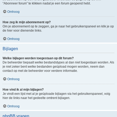
“Abonneer forum” te klikken nadat je een forum geopend hebt.
Omhoog
Hoe zeg ik mijn abonnement op?
Om je abonnement op te zeggen, ga je naar het gebruikerspaneel en klik je op
de hier voor dienende links.
Omhoog
Bijlagen
Welke bijlagen worden toegestaan op dit forum?
De beheerder bepaalt welke bestandstypes al dan niet toegestaan worden. Als
je niet zeker bent welke bestanden geüpload mogen worden, neem dan
contact op met de beheerder voor verdere informatie.
Omhoog
Hoe vind ik al mijn bijlagen?
Je vindt een lijst met al je geüploade bijlagen via het gebruikerspaneel, volg
hier de links naar het gedeelte omtrent bijlagen.
Omhoog
phpBB vragen