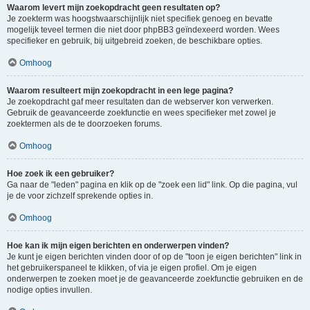
Waarom levert mijn zoekopdracht geen resultaten op?
Je zoekterm was hoogstwaarschijnlijk niet specifiek genoeg en bevatte
mogelijk teveel termen die niet door phpBB3 geïndexeerd worden. Wees
specifieker en gebruik, bij uitgebreid zoeken, de beschikbare opties.
Omhoog
Waarom resulteert mijn zoekopdracht in een lege pagina?
Je zoekopdracht gaf meer resultaten dan de webserver kon verwerken.
Gebruik de geavanceerde zoekfunctie en wees specifieker met zowel je
zoektermen als de te doorzoeken forums.
Omhoog
Hoe zoek ik een gebruiker?
Ga naar de "leden" pagina en klik op de "zoek een lid" link. Op die pagina, vul
je de voor zichzelf sprekende opties in.
Omhoog
Hoe kan ik mijn eigen berichten en onderwerpen vinden?
Je kunt je eigen berichten vinden door of op de "toon je eigen berichten" link in
het gebruikerspaneel te klikken, of via je eigen profiel. Om je eigen
onderwerpen te zoeken moet je de geavanceerde zoekfunctie gebruiken en de
nodige opties invullen.