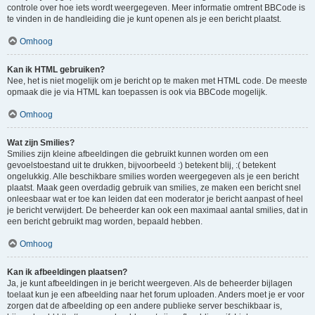
controle over hoe iets wordt weergegeven. Meer informatie omtrent BBCode is
te vinden in de handleiding die je kunt openen als je een bericht plaatst.
Omhoog
Kan ik HTML gebruiken?
Nee, het is niet mogelijk om je bericht op te maken met HTML code. De meeste
opmaak die je via HTML kan toepassen is ook via BBCode mogelijk.
Omhoog
Wat zijn Smilies?
Smilies zijn kleine afbeeldingen die gebruikt kunnen worden om een
gevoelstoestand uit te drukken, bijvoorbeeld :) betekent blij, :( betekent
ongelukkig. Alle beschikbare smilies worden weergegeven als je een bericht
plaatst. Maak geen overdadig gebruik van smilies, ze maken een bericht snel
onleesbaar wat er toe kan leiden dat een moderator je bericht aanpast of heel
je bericht verwijdert. De beheerder kan ook een maximaal aantal smilies, dat in
een bericht gebruikt mag worden, bepaald hebben.
Omhoog
Kan ik afbeeldingen plaatsen?
Ja, je kunt afbeeldingen in je bericht weergeven. Als de beheerder bijlagen
toelaat kun je een afbeelding naar het forum uploaden. Anders moet je er voor
zorgen dat de afbeelding op een andere publieke server beschikbaar is,