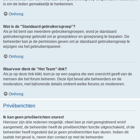
is om de leden gemakkelijk te herkennen.
Omhoog
Wat is de "Standaard gebruikersgroep"?
Als je lid bent van meerdere gebruikersgroepen, word je standaard
gebruikersgroep gebruikt om je groepskleur en groepsrang te bepalen. De
beheerder kan je de permissies geven om je standaard gebruikersgroep te
wijzigen via het gebruikerspaneel.
Omhoog
Waarvoor dient de "Het Team"-link?
Als je op deze link klikt, kom je op een pagina die een overzicht geeft van de
mensen die het forum beheren. Deze lijst bevat alle beheerders en de
moderators, met bijhorende details omtrent welke forums ze modereren.
Omhoog
Privéberichten
Ik kan geen privéberichten sturen!
Hiervoor zijn drie redenen mogelijk: ofwel ben je niet geregistreerd en/of
aangemeld, de beheerder heeft de privéberichten functie uitgeschakeld, of de
beheerder heeft ingesteld dat je geen privéberichten kan sturen. Indien dit
laatste het geval is, neem dan contact op met de beheerder.