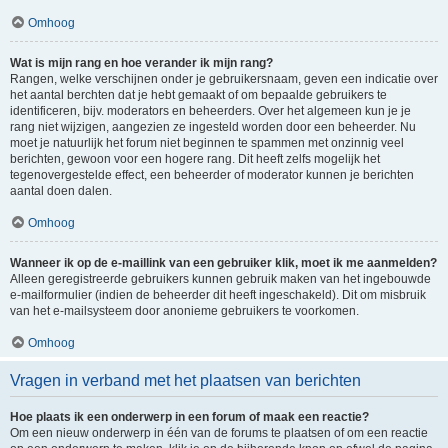
Omhoog
Wat is mijn rang en hoe verander ik mijn rang?
Rangen, welke verschijnen onder je gebruikersnaam, geven een indicatie over
het aantal berchten dat je hebt gemaakt of om bepaalde gebruikers te
identificeren, bijv. moderators en beheerders. Over het algemeen kun je je
rang niet wijzigen, aangezien ze ingesteld worden door een beheerder. Nu
moet je natuurlijk het forum niet beginnen te spammen met onzinnig veel
berichten, gewoon voor een hogere rang. Dit heeft zelfs mogelijk het
tegenovergestelde effect, een beheerder of moderator kunnen je berichten
aantal doen dalen.
Omhoog
Wanneer ik op de e-maillink van een gebruiker klik, moet ik me aanmelden?
Alleen geregistreerde gebruikers kunnen gebruik maken van het ingebouwde
e-mailformulier (indien de beheerder dit heeft ingeschakeld). Dit om misbruik
van het e-mailsysteem door anonieme gebruikers te voorkomen.
Omhoog
Vragen in verband met het plaatsen van berichten
Hoe plaats ik een onderwerp in een forum of maak een reactie?
Om een nieuw onderwerp in één van de forums te plaatsen of om een reactie