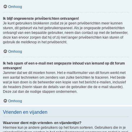
Omhoog
Ik blijf ongewenste privéberichten ontvangen!
Je kunt gebruikers blokkeren zodat ze je geen privéberichten meer kunnen
sturen, dit gebeurt via het gebruikerspaneel. Als je ongepaste privéberichten
ontvangt van een bepaalde gebruiker, neem dan contact op met de beheerder,
deze kan ervoor zorgen dat hij of zij niet langer privéberichten kan sturen of
gebruik de meldknop in het privébericht.
Omhoog
Ik heb spam of een e-mail met ongepaste inhoud van iemand op dit forum
ontvangen!
Jammer dat we dit moeten horen. Het e-mailformulier van dit forum werkt met
een aantal technieken om zenders van zulke berichten te traceren. Het beste
wat je kan doen is de beheerder een kopie van het bericht e-mailen, inclusief
de headers (hierin staan de details van de gebruiker die de e-mail stuurde).
Deze zal dan de nodige stappen ondernemen.
Omhoog
Vrienden en vijanden
Waarvoor dient mijn vrienden- en vijandenlijst?
Hiermee kun je andere gebruikers op het forum sorteren. Gebruikers die in je