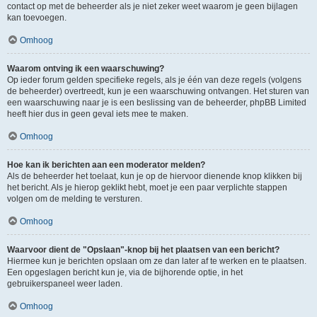
contact op met de beheerder als je niet zeker weet waarom je geen bijlagen
kan toevoegen.
Omhoog
Waarom ontving ik een waarschuwing?
Op ieder forum gelden specifieke regels, als je één van deze regels (volgens
de beheerder) overtreedt, kun je een waarschuwing ontvangen. Het sturen van
een waarschuwing naar je is een beslissing van de beheerder, phpBB Limited
heeft hier dus in geen geval iets mee te maken.
Omhoog
Hoe kan ik berichten aan een moderator melden?
Als de beheerder het toelaat, kun je op de hiervoor dienende knop klikken bij
het bericht. Als je hierop geklikt hebt, moet je een paar verplichte stappen
volgen om de melding te versturen.
Omhoog
Waarvoor dient de "Opslaan"-knop bij het plaatsen van een bericht?
Hiermee kun je berichten opslaan om ze dan later af te werken en te plaatsen.
Een opgeslagen bericht kun je, via de bijhorende optie, in het
gebruikerspaneel weer laden.
Omhoog