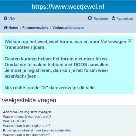
https://www.weetjewel.nl
V&A
Registreer
Aanmelden
Home
Forumoverzicht
Veelgestelde vragen
Welkom op het weetjewel forum, van en voor Volkswagen
Transporter rijders.
Gasten kunnen helaas het forum niet meer lezen.
Omdat we te maken hebben met DDOS aanvallen.
Je moet je registreren, dan kun je het forum weer
lezen/schrijven.
klik rechts op de "X" dan verdwijnt dit veld
Veelgestelde vragen
Aanmeld- en registratievragen
Waarom moet ik me registreren?
Wat is COPPA?
Waarom kan ik niet registreren?
Ik ben geregistreerd maar kan niet aanmelden!
Waarom kan ik niet aanmelden?