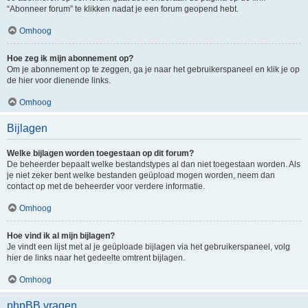
“Abonneer forum” te klikken nadat je een forum geopend hebt.
Omhoog
Hoe zeg ik mijn abonnement op?
Om je abonnement op te zeggen, ga je naar het gebruikerspaneel en klik je op
de hier voor dienende links.
Omhoog
Bijlagen
Welke bijlagen worden toegestaan op dit forum?
De beheerder bepaalt welke bestandstypes al dan niet toegestaan worden. Als
je niet zeker bent welke bestanden geüpload mogen worden, neem dan
contact op met de beheerder voor verdere informatie.
Omhoog
Hoe vind ik al mijn bijlagen?
Je vindt een lijst met al je geüploade bijlagen via het gebruikerspaneel, volg
hier de links naar het gedeelte omtrent bijlagen.
Omhoog
phpBB vragen