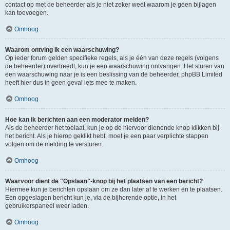
contact op met de beheerder als je niet zeker weet waarom je geen bijlagen
kan toevoegen.
Omhoog
Waarom ontving ik een waarschuwing?
Op ieder forum gelden specifieke regels, als je één van deze regels (volgens
de beheerder) overtreedt, kun je een waarschuwing ontvangen. Het sturen van
een waarschuwing naar je is een beslissing van de beheerder, phpBB Limited
heeft hier dus in geen geval iets mee te maken.
Omhoog
Hoe kan ik berichten aan een moderator melden?
Als de beheerder het toelaat, kun je op de hiervoor dienende knop klikken bij
het bericht. Als je hierop geklikt hebt, moet je een paar verplichte stappen
volgen om de melding te versturen.
Omhoog
Waarvoor dient de "Opslaan"-knop bij het plaatsen van een bericht?
Hiermee kun je berichten opslaan om ze dan later af te werken en te plaatsen.
Een opgeslagen bericht kun je, via de bijhorende optie, in het
gebruikerspaneel weer laden.
Omhoog