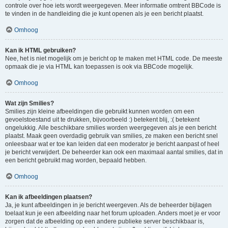
controle over hoe iets wordt weergegeven. Meer informatie omtrent BBCode is
te vinden in de handleiding die je kunt openen als je een bericht plaatst.
Omhoog
Kan ik HTML gebruiken?
Nee, het is niet mogelijk om je bericht op te maken met HTML code. De meeste
opmaak die je via HTML kan toepassen is ook via BBCode mogelijk.
Omhoog
Wat zijn Smilies?
Smilies zijn kleine afbeeldingen die gebruikt kunnen worden om een
gevoelstoestand uit te drukken, bijvoorbeeld :) betekent blij, :( betekent
ongelukkig. Alle beschikbare smilies worden weergegeven als je een bericht
plaatst. Maak geen overdadig gebruik van smilies, ze maken een bericht snel
onleesbaar wat er toe kan leiden dat een moderator je bericht aanpast of heel
je bericht verwijdert. De beheerder kan ook een maximaal aantal smilies, dat in
een bericht gebruikt mag worden, bepaald hebben.
Omhoog
Kan ik afbeeldingen plaatsen?
Ja, je kunt afbeeldingen in je bericht weergeven. Als de beheerder bijlagen
toelaat kun je een afbeelding naar het forum uploaden. Anders moet je er voor
zorgen dat de afbeelding op een andere publieke server beschikbaar is,