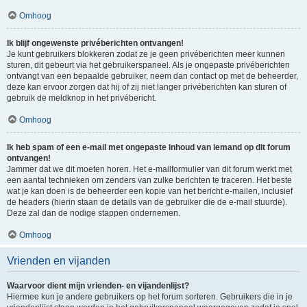
Omhoog
Ik blijf ongewenste privéberichten ontvangen!
Je kunt gebruikers blokkeren zodat ze je geen privéberichten meer kunnen
sturen, dit gebeurt via het gebruikerspaneel. Als je ongepaste privéberichten
ontvangt van een bepaalde gebruiker, neem dan contact op met de beheerder,
deze kan ervoor zorgen dat hij of zij niet langer privéberichten kan sturen of
gebruik de meldknop in het privébericht.
Omhoog
Ik heb spam of een e-mail met ongepaste inhoud van iemand op dit forum
ontvangen!
Jammer dat we dit moeten horen. Het e-mailformulier van dit forum werkt met
een aantal technieken om zenders van zulke berichten te traceren. Het beste
wat je kan doen is de beheerder een kopie van het bericht e-mailen, inclusief
de headers (hierin staan de details van de gebruiker die de e-mail stuurde).
Deze zal dan de nodige stappen ondernemen.
Omhoog
Vrienden en vijanden
Waarvoor dient mijn vrienden- en vijandenlijst?
Hiermee kun je andere gebruikers op het forum sorteren. Gebruikers die in je