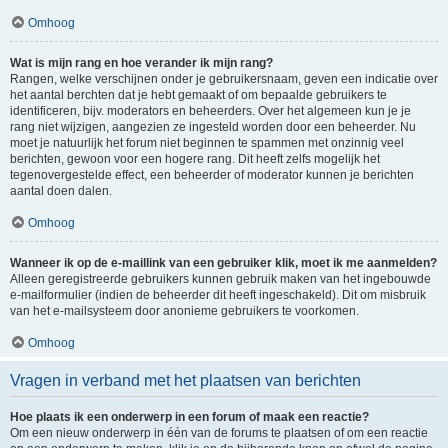
Omhoog
Wat is mijn rang en hoe verander ik mijn rang?
Rangen, welke verschijnen onder je gebruikersnaam, geven een indicatie over
het aantal berchten dat je hebt gemaakt of om bepaalde gebruikers te
identificeren, bijv. moderators en beheerders. Over het algemeen kun je je
rang niet wijzigen, aangezien ze ingesteld worden door een beheerder. Nu
moet je natuurlijk het forum niet beginnen te spammen met onzinnig veel
berichten, gewoon voor een hogere rang. Dit heeft zelfs mogelijk het
tegenovergestelde effect, een beheerder of moderator kunnen je berichten
aantal doen dalen.
Omhoog
Wanneer ik op de e-maillink van een gebruiker klik, moet ik me aanmelden?
Alleen geregistreerde gebruikers kunnen gebruik maken van het ingebouwde
e-mailformulier (indien de beheerder dit heeft ingeschakeld). Dit om misbruik
van het e-mailsysteem door anonieme gebruikers te voorkomen.
Omhoog
Vragen in verband met het plaatsen van berichten
Hoe plaats ik een onderwerp in een forum of maak een reactie?
Om een nieuw onderwerp in één van de forums te plaatsen of om een reactie