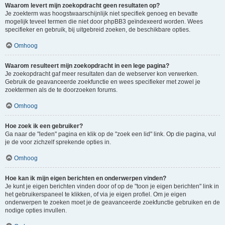
Waarom levert mijn zoekopdracht geen resultaten op?
Je zoekterm was hoogstwaarschijnlijk niet specifiek genoeg en bevatte
mogelijk teveel termen die niet door phpBB3 geïndexeerd worden. Wees
specifieker en gebruik, bij uitgebreid zoeken, de beschikbare opties.
Omhoog
Waarom resulteert mijn zoekopdracht in een lege pagina?
Je zoekopdracht gaf meer resultaten dan de webserver kon verwerken.
Gebruik de geavanceerde zoekfunctie en wees specifieker met zowel je
zoektermen als de te doorzoeken forums.
Omhoog
Hoe zoek ik een gebruiker?
Ga naar de "leden" pagina en klik op de "zoek een lid" link. Op die pagina, vul
je de voor zichzelf sprekende opties in.
Omhoog
Hoe kan ik mijn eigen berichten en onderwerpen vinden?
Je kunt je eigen berichten vinden door of op de "toon je eigen berichten" link in
het gebruikerspaneel te klikken, of via je eigen profiel. Om je eigen
onderwerpen te zoeken moet je de geavanceerde zoekfunctie gebruiken en de
nodige opties invullen.