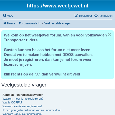
https://www.weetjewel.nl
V&A
Registreer
Aanmelden
Home
Forumoverzicht
Veelgestelde vragen
Welkom op het weetjewel forum, van en voor Volkswagen
Transporter rijders.
Gasten kunnen helaas het forum niet meer lezen.
Omdat we te maken hebben met DDOS aanvallen.
Je moet je registreren, dan kun je het forum weer
lezen/schrijven.
klik rechts op de "X" dan verdwijnt dit veld
Veelgestelde vragen
Aanmeld- en registratievragen
Waarom moet ik me registreren?
Wat is COPPA?
Waarom kan ik niet registreren?
Ik ben geregistreerd maar kan niet aanmelden!
Waarom kan ik niet aanmelden?