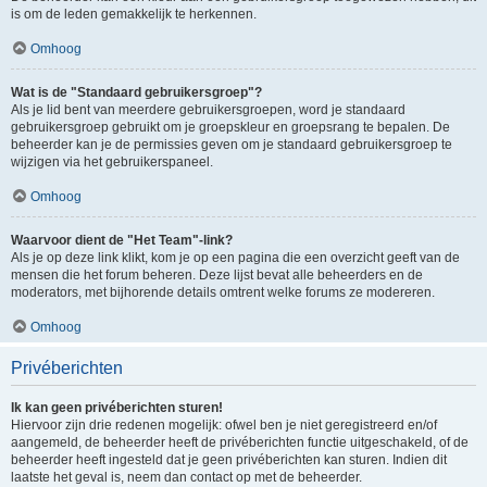
is om de leden gemakkelijk te herkennen.
Omhoog
Wat is de "Standaard gebruikersgroep"?
Als je lid bent van meerdere gebruikersgroepen, word je standaard
gebruikersgroep gebruikt om je groepskleur en groepsrang te bepalen. De
beheerder kan je de permissies geven om je standaard gebruikersgroep te
wijzigen via het gebruikerspaneel.
Omhoog
Waarvoor dient de "Het Team"-link?
Als je op deze link klikt, kom je op een pagina die een overzicht geeft van de
mensen die het forum beheren. Deze lijst bevat alle beheerders en de
moderators, met bijhorende details omtrent welke forums ze modereren.
Omhoog
Privéberichten
Ik kan geen privéberichten sturen!
Hiervoor zijn drie redenen mogelijk: ofwel ben je niet geregistreerd en/of
aangemeld, de beheerder heeft de privéberichten functie uitgeschakeld, of de
beheerder heeft ingesteld dat je geen privéberichten kan sturen. Indien dit
laatste het geval is, neem dan contact op met de beheerder.