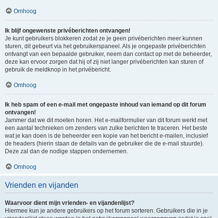
Omhoog
Ik blijf ongewenste privéberichten ontvangen!
Je kunt gebruikers blokkeren zodat ze je geen privéberichten meer kunnen
sturen, dit gebeurt via het gebruikerspaneel. Als je ongepaste privéberichten
ontvangt van een bepaalde gebruiker, neem dan contact op met de beheerder,
deze kan ervoor zorgen dat hij of zij niet langer privéberichten kan sturen of
gebruik de meldknop in het privébericht.
Omhoog
Ik heb spam of een e-mail met ongepaste inhoud van iemand op dit forum
ontvangen!
Jammer dat we dit moeten horen. Het e-mailformulier van dit forum werkt met
een aantal technieken om zenders van zulke berichten te traceren. Het beste
wat je kan doen is de beheerder een kopie van het bericht e-mailen, inclusief
de headers (hierin staan de details van de gebruiker die de e-mail stuurde).
Deze zal dan de nodige stappen ondernemen.
Omhoog
Vrienden en vijanden
Waarvoor dient mijn vrienden- en vijandenlijst?
Hiermee kun je andere gebruikers op het forum sorteren. Gebruikers die in je