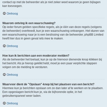
contact op met de beheerder als je niet zeker weet waarom je geen bijlagen
kan toevoegen.
Omhoog
Waarom ontving ik een waarschuwing?
Op ieder forum gelden specifieke regels, als je één van deze regels (volgens
de beheerder) overtreedt, kun je een waarschuwing ontvangen. Het sturen van
een waarschuwing naar je is een beslissing van de beheerder, phpBB Limited
heeft hier dus in geen geval iets mee te maken.
Omhoog
Hoe kan ik berichten aan een moderator melden?
Als de beheerder het toelaat, kun je op de hiervoor dienende knop klikken bij
het bericht. Als je hierop geklikt hebt, moet je een paar verplichte stappen
volgen om de melding te versturen.
Omhoog
Waarvoor dient de "Opslaan"-knop bij het plaatsen van een bericht?
Hiermee kun je berichten opslaan om ze dan later af te werken en te plaatsen.
Een opgeslagen bericht kun je, via de bijhorende optie, in het
gebruikerspaneel weer laden.
Omhoog