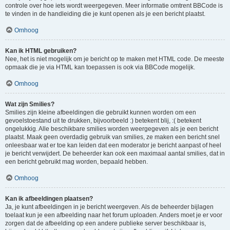
controle over hoe iets wordt weergegeven. Meer informatie omtrent BBCode is
te vinden in de handleiding die je kunt openen als je een bericht plaatst.
Omhoog
Kan ik HTML gebruiken?
Nee, het is niet mogelijk om je bericht op te maken met HTML code. De meeste
opmaak die je via HTML kan toepassen is ook via BBCode mogelijk.
Omhoog
Wat zijn Smilies?
Smilies zijn kleine afbeeldingen die gebruikt kunnen worden om een
gevoelstoestand uit te drukken, bijvoorbeeld :) betekent blij, :( betekent
ongelukkig. Alle beschikbare smilies worden weergegeven als je een bericht
plaatst. Maak geen overdadig gebruik van smilies, ze maken een bericht snel
onleesbaar wat er toe kan leiden dat een moderator je bericht aanpast of heel
je bericht verwijdert. De beheerder kan ook een maximaal aantal smilies, dat in
een bericht gebruikt mag worden, bepaald hebben.
Omhoog
Kan ik afbeeldingen plaatsen?
Ja, je kunt afbeeldingen in je bericht weergeven. Als de beheerder bijlagen
toelaat kun je een afbeelding naar het forum uploaden. Anders moet je er voor
zorgen dat de afbeelding op een andere publieke server beschikbaar is,