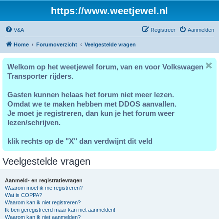
https://www.weetjewel.nl
V&A
Registreer
Aanmelden
Home
Forumoverzicht
Veelgestelde vragen
Welkom op het weetjewel forum, van en voor Volkswagen
Transporter rijders.
Gasten kunnen helaas het forum niet meer lezen.
Omdat we te maken hebben met DDOS aanvallen.
Je moet je registreren, dan kun je het forum weer
lezen/schrijven.
klik rechts op de "X" dan verdwijnt dit veld
Veelgestelde vragen
Aanmeld- en registratievragen
Waarom moet ik me registreren?
Wat is COPPA?
Waarom kan ik niet registreren?
Ik ben geregistreerd maar kan niet aanmelden!
Waarom kan ik niet aanmelden?