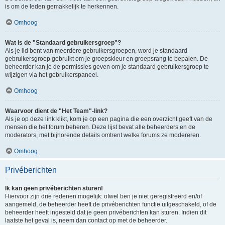
is om de leden gemakkelijk te herkennen.
Omhoog
Wat is de "Standaard gebruikersgroep"?
Als je lid bent van meerdere gebruikersgroepen, word je standaard
gebruikersgroep gebruikt om je groepskleur en groepsrang te bepalen. De
beheerder kan je de permissies geven om je standaard gebruikersgroep te
wijzigen via het gebruikerspaneel.
Omhoog
Waarvoor dient de "Het Team"-link?
Als je op deze link klikt, kom je op een pagina die een overzicht geeft van de
mensen die het forum beheren. Deze lijst bevat alle beheerders en de
moderators, met bijhorende details omtrent welke forums ze modereren.
Omhoog
Privéberichten
Ik kan geen privéberichten sturen!
Hiervoor zijn drie redenen mogelijk: ofwel ben je niet geregistreerd en/of
aangemeld, de beheerder heeft de privéberichten functie uitgeschakeld, of de
beheerder heeft ingesteld dat je geen privéberichten kan sturen. Indien dit
laatste het geval is, neem dan contact op met de beheerder.