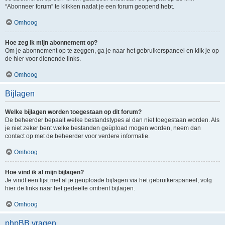
“Abonneer forum” te klikken nadat je een forum geopend hebt.
Omhoog
Hoe zeg ik mijn abonnement op?
Om je abonnement op te zeggen, ga je naar het gebruikerspaneel en klik je op
de hier voor dienende links.
Omhoog
Bijlagen
Welke bijlagen worden toegestaan op dit forum?
De beheerder bepaalt welke bestandstypes al dan niet toegestaan worden. Als
je niet zeker bent welke bestanden geüpload mogen worden, neem dan
contact op met de beheerder voor verdere informatie.
Omhoog
Hoe vind ik al mijn bijlagen?
Je vindt een lijst met al je geüploade bijlagen via het gebruikerspaneel, volg
hier de links naar het gedeelte omtrent bijlagen.
Omhoog
phpBB vragen