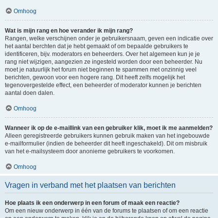
Omhoog
Wat is mijn rang en hoe verander ik mijn rang?
Rangen, welke verschijnen onder je gebruikersnaam, geven een indicatie over
het aantal berchten dat je hebt gemaakt of om bepaalde gebruikers te
identificeren, bijv. moderators en beheerders. Over het algemeen kun je je
rang niet wijzigen, aangezien ze ingesteld worden door een beheerder. Nu
moet je natuurlijk het forum niet beginnen te spammen met onzinnig veel
berichten, gewoon voor een hogere rang. Dit heeft zelfs mogelijk het
tegenovergestelde effect, een beheerder of moderator kunnen je berichten
aantal doen dalen.
Omhoog
Wanneer ik op de e-maillink van een gebruiker klik, moet ik me aanmelden?
Alleen geregistreerde gebruikers kunnen gebruik maken van het ingebouwde
e-mailformulier (indien de beheerder dit heeft ingeschakeld). Dit om misbruik
van het e-mailsysteem door anonieme gebruikers te voorkomen.
Omhoog
Vragen in verband met het plaatsen van berichten
Hoe plaats ik een onderwerp in een forum of maak een reactie?
Om een nieuw onderwerp in één van de forums te plaatsen of om een reactie