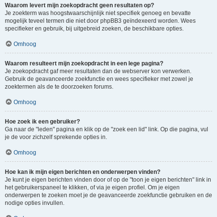
Waarom levert mijn zoekopdracht geen resultaten op?
Je zoekterm was hoogstwaarschijnlijk niet specifiek genoeg en bevatte
mogelijk teveel termen die niet door phpBB3 geïndexeerd worden. Wees
specifieker en gebruik, bij uitgebreid zoeken, de beschikbare opties.
Omhoog
Waarom resulteert mijn zoekopdracht in een lege pagina?
Je zoekopdracht gaf meer resultaten dan de webserver kon verwerken.
Gebruik de geavanceerde zoekfunctie en wees specifieker met zowel je
zoektermen als de te doorzoeken forums.
Omhoog
Hoe zoek ik een gebruiker?
Ga naar de "leden" pagina en klik op de "zoek een lid" link. Op die pagina, vul
je de voor zichzelf sprekende opties in.
Omhoog
Hoe kan ik mijn eigen berichten en onderwerpen vinden?
Je kunt je eigen berichten vinden door of op de "toon je eigen berichten" link in
het gebruikerspaneel te klikken, of via je eigen profiel. Om je eigen
onderwerpen te zoeken moet je de geavanceerde zoekfunctie gebruiken en de
nodige opties invullen.