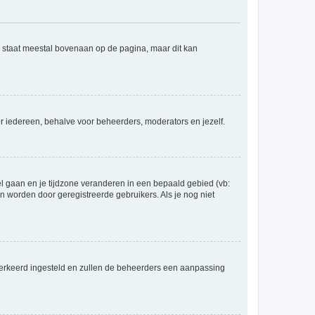
e staat meestal bovenaan op de pagina, maar dit kan
voor iedereen, behalve voor beheerders, moderators en jezelf.
eel gaan en je tijdzone veranderen in een bepaald gebied (vb:
 worden door geregistreerde gebruikers. Als je nog niet
er verkeerd ingesteld en zullen de beheerders een aanpassing