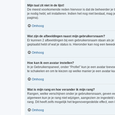
Mijn taal zit niet in de lijst!
De meest voorkomende reden hiervoor is dat de beheerder je taal 
je nodig hebt, wil installeren. Indien het nog niet bestaat, m
pagina).
Omhoog
Wat zijn de afbeeldingen naast mijn gebruikersnaam?
Er kunnen 2 afbeeldingen bij een gebruikersnaam staan als je be
geplaatst hebt of wat je status is. Hieronder kan nog een tweed
Omhoog
Hoe kan ik een avatar instellen?
In je Gebruikerspaneel, onder “Profiel” kun je een avatar toev
te schakelen en om te kiezen op welke manier je een avatar ka
Omhoog
Wat is mijn rang en hoe verander ik mijn rang?
Rangen, welke verschijnen onder je gebruikersnaam, geven een 
algemeen kun je je rang niet wijzigen, aangezien ze ingestel
rang. Dit heeft zelfs mogelijk het tegenovergestelde effect, e
Omhoog