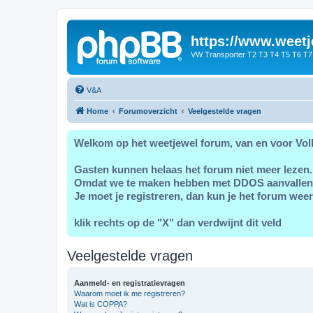
https://www.weetj
VW Transporter T2 T3 T4 T5 T6 T7
V&A
Home
Forumoverzicht
Veelgestelde vragen
Welkom op het weetjewel forum, van en voor Vol
Gasten kunnen helaas het forum niet meer lezen.
Omdat we te maken hebben met DDOS aanvallen
Je moet je registreren, dan kun je het forum weer
klik rechts op de "X" dan verdwijnt dit veld
Veelgestelde vragen
Aanmeld- en registratievragen
Waarom moet ik me registreren?
Wat is COPPA?