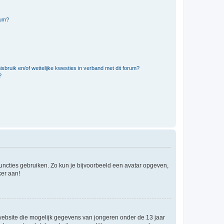
rum?
bruik en/of wettelijke kwesties in verband met dit forum?
?
 functies gebruiken. Zo kun je bijvoorbeeld een avatar opgeven,
ker aan!
e website die mogelijk gegevens van jongeren onder de 13 jaar