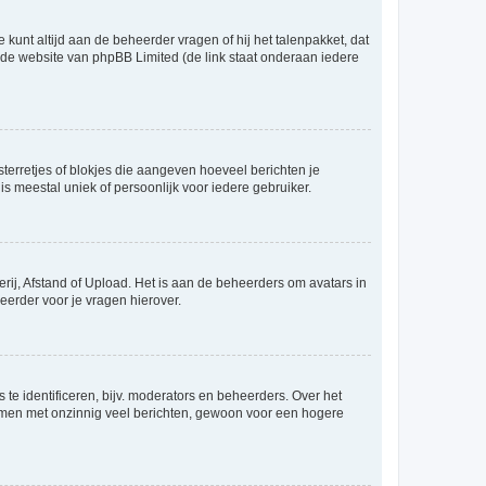
 kunt altijd aan de beheerder vragen of hij het talenpakket, dat
p de website van phpBB Limited (de link staat onderaan iedere
sterretjes of blokjes die aangeven hoeveel berichten je
is meestal uniek of persoonlijk voor iedere gebruiker.
rij, Afstand of Upload. Het is aan de beheerders om avatars in
eerder voor je vragen hierover.
te identificeren, bijv. moderators en beheerders. Over het
ammen met onzinnig veel berichten, gewoon voor een hogere