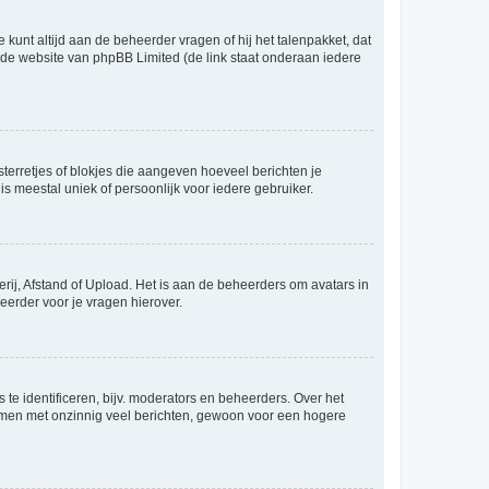
 kunt altijd aan de beheerder vragen of hij het talenpakket, dat
p de website van phpBB Limited (de link staat onderaan iedere
sterretjes of blokjes die aangeven hoeveel berichten je
is meestal uniek of persoonlijk voor iedere gebruiker.
rij, Afstand of Upload. Het is aan de beheerders om avatars in
eerder voor je vragen hierover.
te identificeren, bijv. moderators en beheerders. Over het
ammen met onzinnig veel berichten, gewoon voor een hogere