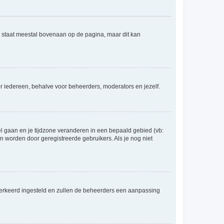
e staat meestal bovenaan op de pagina, maar dit kan
voor iedereen, behalve voor beheerders, moderators en jezelf.
eel gaan en je tijdzone veranderen in een bepaald gebied (vb:
 worden door geregistreerde gebruikers. Als je nog niet
er verkeerd ingesteld en zullen de beheerders een aanpassing