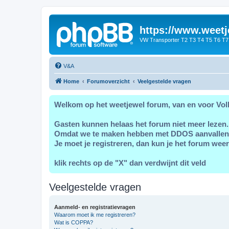
https://www.weetj
VW Transporter T2 T3 T4 T5 T6 T7
V&A
Home
Forumoverzicht
Veelgestelde vragen
Welkom op het weetjewel forum, van en voor Vol
Gasten kunnen helaas het forum niet meer lezen.
Omdat we te maken hebben met DDOS aanvallen
Je moet je registreren, dan kun je het forum weer
klik rechts op de "X" dan verdwijnt dit veld
Veelgestelde vragen
Aanmeld- en registratievragen
Waarom moet ik me registreren?
Wat is COPPA?