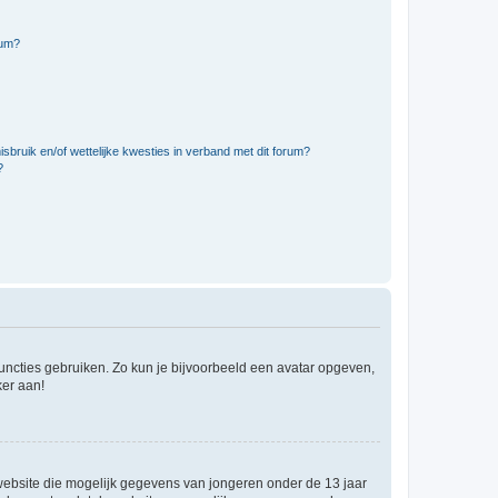
rum?
bruik en/of wettelijke kwesties in verband met dit forum?
?
 functies gebruiken. Zo kun je bijvoorbeeld een avatar opgeven,
ker aan!
e website die mogelijk gegevens van jongeren onder de 13 jaar