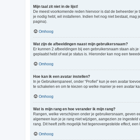
Mijn taal zit niet in de lijst!
De meest voorkomende reden hiervoor is dat de beheerder je taal 
je nodig hebt, wil installeren. Indien het nog niet bestaat, m
pagina).
Omhoog
Wat zijn de afbeeldingen naast mijn gebruikersnaam?
Er kunnen 2 afbeeldingen bij een gebruikersnaam staan als je be
geplaatst hebt of wat je status is. Hieronder kan nog een tweed
Omhoog
Hoe kan ik een avatar instellen?
In je Gebruikerspaneel, onder “Profiel” kun je een avatar toev
te schakelen en om te kiezen op welke manier je een avatar ka
Omhoog
Wat is mijn rang en hoe verander ik mijn rang?
Rangen, welke verschijnen onder je gebruikersnaam, geven een 
algemeen kun je je rang niet wijzigen, aangezien ze ingestel
rang. Dit heeft zelfs mogelijk het tegenovergestelde effect, e
Omhoog