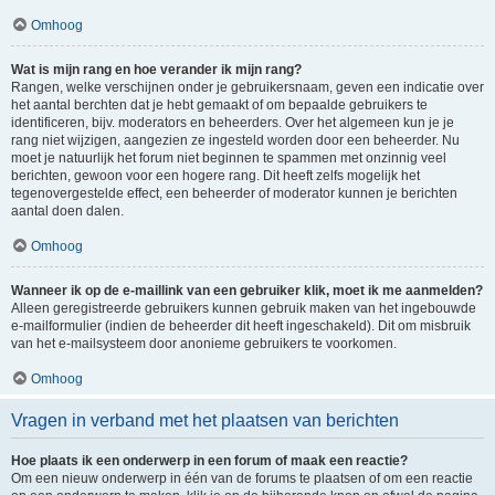
Omhoog
Wat is mijn rang en hoe verander ik mijn rang?
Rangen, welke verschijnen onder je gebruikersnaam, geven een indicatie over
het aantal berchten dat je hebt gemaakt of om bepaalde gebruikers te
identificeren, bijv. moderators en beheerders. Over het algemeen kun je je
rang niet wijzigen, aangezien ze ingesteld worden door een beheerder. Nu
moet je natuurlijk het forum niet beginnen te spammen met onzinnig veel
berichten, gewoon voor een hogere rang. Dit heeft zelfs mogelijk het
tegenovergestelde effect, een beheerder of moderator kunnen je berichten
aantal doen dalen.
Omhoog
Wanneer ik op de e-maillink van een gebruiker klik, moet ik me aanmelden?
Alleen geregistreerde gebruikers kunnen gebruik maken van het ingebouwde
e-mailformulier (indien de beheerder dit heeft ingeschakeld). Dit om misbruik
van het e-mailsysteem door anonieme gebruikers te voorkomen.
Omhoog
Vragen in verband met het plaatsen van berichten
Hoe plaats ik een onderwerp in een forum of maak een reactie?
Om een nieuw onderwerp in één van de forums te plaatsen of om een reactie