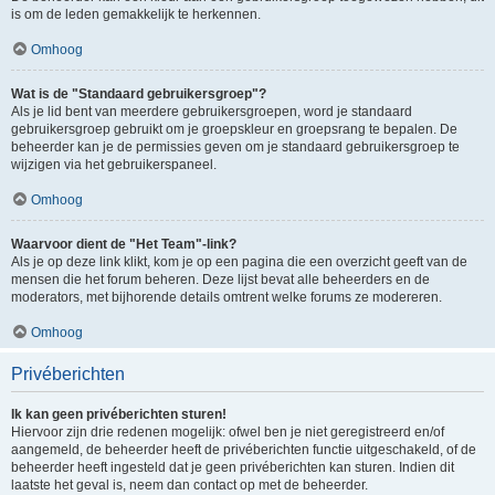
is om de leden gemakkelijk te herkennen.
Omhoog
Wat is de "Standaard gebruikersgroep"?
Als je lid bent van meerdere gebruikersgroepen, word je standaard
gebruikersgroep gebruikt om je groepskleur en groepsrang te bepalen. De
beheerder kan je de permissies geven om je standaard gebruikersgroep te
wijzigen via het gebruikerspaneel.
Omhoog
Waarvoor dient de "Het Team"-link?
Als je op deze link klikt, kom je op een pagina die een overzicht geeft van de
mensen die het forum beheren. Deze lijst bevat alle beheerders en de
moderators, met bijhorende details omtrent welke forums ze modereren.
Omhoog
Privéberichten
Ik kan geen privéberichten sturen!
Hiervoor zijn drie redenen mogelijk: ofwel ben je niet geregistreerd en/of
aangemeld, de beheerder heeft de privéberichten functie uitgeschakeld, of de
beheerder heeft ingesteld dat je geen privéberichten kan sturen. Indien dit
laatste het geval is, neem dan contact op met de beheerder.