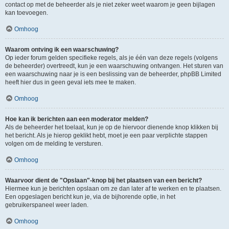
contact op met de beheerder als je niet zeker weet waarom je geen bijlagen
kan toevoegen.
Omhoog
Waarom ontving ik een waarschuwing?
Op ieder forum gelden specifieke regels, als je één van deze regels (volgens
de beheerder) overtreedt, kun je een waarschuwing ontvangen. Het sturen van
een waarschuwing naar je is een beslissing van de beheerder, phpBB Limited
heeft hier dus in geen geval iets mee te maken.
Omhoog
Hoe kan ik berichten aan een moderator melden?
Als de beheerder het toelaat, kun je op de hiervoor dienende knop klikken bij
het bericht. Als je hierop geklikt hebt, moet je een paar verplichte stappen
volgen om de melding te versturen.
Omhoog
Waarvoor dient de "Opslaan"-knop bij het plaatsen van een bericht?
Hiermee kun je berichten opslaan om ze dan later af te werken en te plaatsen.
Een opgeslagen bericht kun je, via de bijhorende optie, in het
gebruikerspaneel weer laden.
Omhoog