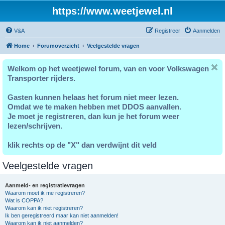
https://www.weetjewel.nl
V&A
Registreer
Aanmelden
Home
Forumoverzicht
Veelgestelde vragen
Welkom op het weetjewel forum, van en voor Volkswagen
Transporter rijders.
Gasten kunnen helaas het forum niet meer lezen.
Omdat we te maken hebben met DDOS aanvallen.
Je moet je registreren, dan kun je het forum weer
lezen/schrijven.
klik rechts op de "X" dan verdwijnt dit veld
Veelgestelde vragen
Aanmeld- en registratievragen
Waarom moet ik me registreren?
Wat is COPPA?
Waarom kan ik niet registreren?
Ik ben geregistreerd maar kan niet aanmelden!
Waarom kan ik niet aanmelden?