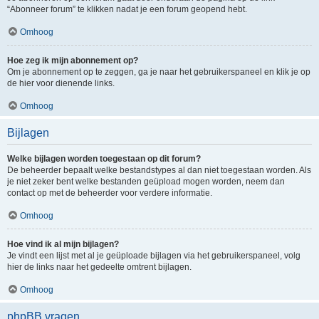
“Abonneer forum” te klikken nadat je een forum geopend hebt.
Omhoog
Hoe zeg ik mijn abonnement op?
Om je abonnement op te zeggen, ga je naar het gebruikerspaneel en klik je op
de hier voor dienende links.
Omhoog
Bijlagen
Welke bijlagen worden toegestaan op dit forum?
De beheerder bepaalt welke bestandstypes al dan niet toegestaan worden. Als
je niet zeker bent welke bestanden geüpload mogen worden, neem dan
contact op met de beheerder voor verdere informatie.
Omhoog
Hoe vind ik al mijn bijlagen?
Je vindt een lijst met al je geüploade bijlagen via het gebruikerspaneel, volg
hier de links naar het gedeelte omtrent bijlagen.
Omhoog
phpBB vragen