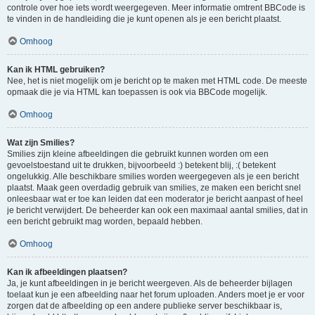
controle over hoe iets wordt weergegeven. Meer informatie omtrent BBCode is
te vinden in de handleiding die je kunt openen als je een bericht plaatst.
Omhoog
Kan ik HTML gebruiken?
Nee, het is niet mogelijk om je bericht op te maken met HTML code. De meeste
opmaak die je via HTML kan toepassen is ook via BBCode mogelijk.
Omhoog
Wat zijn Smilies?
Smilies zijn kleine afbeeldingen die gebruikt kunnen worden om een
gevoelstoestand uit te drukken, bijvoorbeeld :) betekent blij, :( betekent
ongelukkig. Alle beschikbare smilies worden weergegeven als je een bericht
plaatst. Maak geen overdadig gebruik van smilies, ze maken een bericht snel
onleesbaar wat er toe kan leiden dat een moderator je bericht aanpast of heel
je bericht verwijdert. De beheerder kan ook een maximaal aantal smilies, dat in
een bericht gebruikt mag worden, bepaald hebben.
Omhoog
Kan ik afbeeldingen plaatsen?
Ja, je kunt afbeeldingen in je bericht weergeven. Als de beheerder bijlagen
toelaat kun je een afbeelding naar het forum uploaden. Anders moet je er voor
zorgen dat de afbeelding op een andere publieke server beschikbaar is,