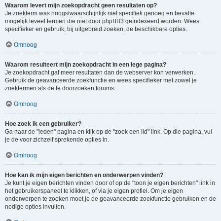
Waarom levert mijn zoekopdracht geen resultaten op?
Je zoekterm was hoogstwaarschijnlijk niet specifiek genoeg en bevatte
mogelijk teveel termen die niet door phpBB3 geïndexeerd worden. Wees
specifieker en gebruik, bij uitgebreid zoeken, de beschikbare opties.
Omhoog
Waarom resulteert mijn zoekopdracht in een lege pagina?
Je zoekopdracht gaf meer resultaten dan de webserver kon verwerken.
Gebruik de geavanceerde zoekfunctie en wees specifieker met zowel je
zoektermen als de te doorzoeken forums.
Omhoog
Hoe zoek ik een gebruiker?
Ga naar de "leden" pagina en klik op de "zoek een lid" link. Op die pagina, vul
je de voor zichzelf sprekende opties in.
Omhoog
Hoe kan ik mijn eigen berichten en onderwerpen vinden?
Je kunt je eigen berichten vinden door of op de "toon je eigen berichten" link in
het gebruikerspaneel te klikken, of via je eigen profiel. Om je eigen
onderwerpen te zoeken moet je de geavanceerde zoekfunctie gebruiken en de
nodige opties invullen.