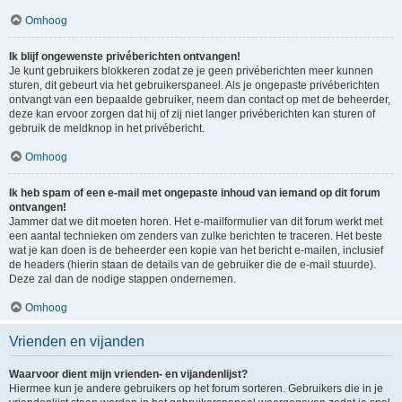
Omhoog
Ik blijf ongewenste privéberichten ontvangen!
Je kunt gebruikers blokkeren zodat ze je geen privéberichten meer kunnen
sturen, dit gebeurt via het gebruikerspaneel. Als je ongepaste privéberichten
ontvangt van een bepaalde gebruiker, neem dan contact op met de beheerder,
deze kan ervoor zorgen dat hij of zij niet langer privéberichten kan sturen of
gebruik de meldknop in het privébericht.
Omhoog
Ik heb spam of een e-mail met ongepaste inhoud van iemand op dit forum
ontvangen!
Jammer dat we dit moeten horen. Het e-mailformulier van dit forum werkt met
een aantal technieken om zenders van zulke berichten te traceren. Het beste
wat je kan doen is de beheerder een kopie van het bericht e-mailen, inclusief
de headers (hierin staan de details van de gebruiker die de e-mail stuurde).
Deze zal dan de nodige stappen ondernemen.
Omhoog
Vrienden en vijanden
Waarvoor dient mijn vrienden- en vijandenlijst?
Hiermee kun je andere gebruikers op het forum sorteren. Gebruikers die in je