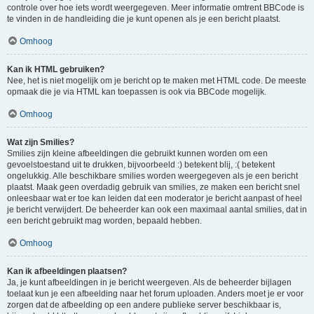
controle over hoe iets wordt weergegeven. Meer informatie omtrent BBCode is
te vinden in de handleiding die je kunt openen als je een bericht plaatst.
Omhoog
Kan ik HTML gebruiken?
Nee, het is niet mogelijk om je bericht op te maken met HTML code. De meeste
opmaak die je via HTML kan toepassen is ook via BBCode mogelijk.
Omhoog
Wat zijn Smilies?
Smilies zijn kleine afbeeldingen die gebruikt kunnen worden om een
gevoelstoestand uit te drukken, bijvoorbeeld :) betekent blij, :( betekent
ongelukkig. Alle beschikbare smilies worden weergegeven als je een bericht
plaatst. Maak geen overdadig gebruik van smilies, ze maken een bericht snel
onleesbaar wat er toe kan leiden dat een moderator je bericht aanpast of heel
je bericht verwijdert. De beheerder kan ook een maximaal aantal smilies, dat in
een bericht gebruikt mag worden, bepaald hebben.
Omhoog
Kan ik afbeeldingen plaatsen?
Ja, je kunt afbeeldingen in je bericht weergeven. Als de beheerder bijlagen
toelaat kun je een afbeelding naar het forum uploaden. Anders moet je er voor
zorgen dat de afbeelding op een andere publieke server beschikbaar is,