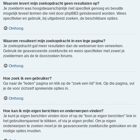
Waarom levert mijn zoekopdracht geen resultaten op?
Je zoekterm was hoogstwaarschijnlijk niet specifiek genoeg en bevatte
mogelijk teveel termen die niet door phpBB3 geïndexeerd worden. Wees
specifieker en gebruik, bij uitgebreid zoeken, de beschikbare opties.
Omhoog
Waarom resulteert mijn zoekopdracht in een lege pagina?
Je zoekopdracht gaf meer resultaten dan de webserver kon verwerken.
Gebruik de geavanceerde zoekfunctie en wees specifieker met zowel je
zoektermen als de te doorzoeken forums.
Omhoog
Hoe zoek ik een gebruiker?
Ga naar de "leden" pagina en klik op de "zoek een lid" link. Op die pagina, vul
je de voor zichzelf sprekende opties in.
Omhoog
Hoe kan ik mijn eigen berichten en onderwerpen vinden?
Je kunt je eigen berichten vinden door of op de "toon je eigen berichten" link in
het gebruikerspaneel te klikken, of via je eigen profiel. Om je eigen
onderwerpen te zoeken moet je de geavanceerde zoekfunctie gebruiken en de
nodige opties invullen.