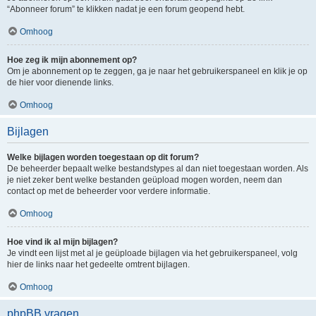
“Abonneer forum” te klikken nadat je een forum geopend hebt.
Omhoog
Hoe zeg ik mijn abonnement op?
Om je abonnement op te zeggen, ga je naar het gebruikerspaneel en klik je op
de hier voor dienende links.
Omhoog
Bijlagen
Welke bijlagen worden toegestaan op dit forum?
De beheerder bepaalt welke bestandstypes al dan niet toegestaan worden. Als
je niet zeker bent welke bestanden geüpload mogen worden, neem dan
contact op met de beheerder voor verdere informatie.
Omhoog
Hoe vind ik al mijn bijlagen?
Je vindt een lijst met al je geüploade bijlagen via het gebruikerspaneel, volg
hier de links naar het gedeelte omtrent bijlagen.
Omhoog
phpBB vragen