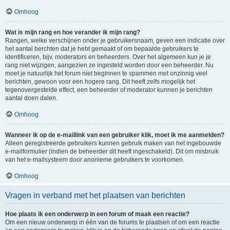
Omhoog
Wat is mijn rang en hoe verander ik mijn rang?
Rangen, welke verschijnen onder je gebruikersnaam, geven een indicatie over
het aantal berchten dat je hebt gemaakt of om bepaalde gebruikers te
identificeren, bijv. moderators en beheerders. Over het algemeen kun je je
rang niet wijzigen, aangezien ze ingesteld worden door een beheerder. Nu
moet je natuurlijk het forum niet beginnen te spammen met onzinnig veel
berichten, gewoon voor een hogere rang. Dit heeft zelfs mogelijk het
tegenovergestelde effect, een beheerder of moderator kunnen je berichten
aantal doen dalen.
Omhoog
Wanneer ik op de e-maillink van een gebruiker klik, moet ik me aanmelden?
Alleen geregistreerde gebruikers kunnen gebruik maken van het ingebouwde
e-mailformulier (indien de beheerder dit heeft ingeschakeld). Dit om misbruik
van het e-mailsysteem door anonieme gebruikers te voorkomen.
Omhoog
Vragen in verband met het plaatsen van berichten
Hoe plaats ik een onderwerp in een forum of maak een reactie?
Om een nieuw onderwerp in één van de forums te plaatsen of om een reactie