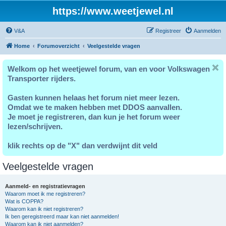
https://www.weetjewel.nl
V&A
Registreer
Aanmelden
Home
Forumoverzicht
Veelgestelde vragen
Welkom op het weetjewel forum, van en voor Volkswagen
Transporter rijders.
Gasten kunnen helaas het forum niet meer lezen.
Omdat we te maken hebben met DDOS aanvallen.
Je moet je registreren, dan kun je het forum weer
lezen/schrijven.
klik rechts op de "X" dan verdwijnt dit veld
Veelgestelde vragen
Aanmeld- en registratievragen
Waarom moet ik me registreren?
Wat is COPPA?
Waarom kan ik niet registreren?
Ik ben geregistreerd maar kan niet aanmelden!
Waarom kan ik niet aanmelden?