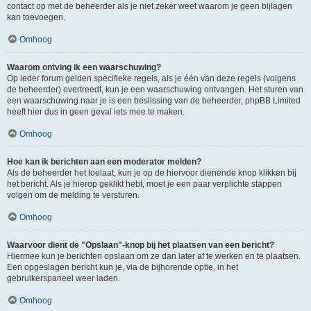
contact op met de beheerder als je niet zeker weet waarom je geen bijlagen
kan toevoegen.
Omhoog
Waarom ontving ik een waarschuwing?
Op ieder forum gelden specifieke regels, als je één van deze regels (volgens
de beheerder) overtreedt, kun je een waarschuwing ontvangen. Het sturen van
een waarschuwing naar je is een beslissing van de beheerder, phpBB Limited
heeft hier dus in geen geval iets mee te maken.
Omhoog
Hoe kan ik berichten aan een moderator melden?
Als de beheerder het toelaat, kun je op de hiervoor dienende knop klikken bij
het bericht. Als je hierop geklikt hebt, moet je een paar verplichte stappen
volgen om de melding te versturen.
Omhoog
Waarvoor dient de "Opslaan"-knop bij het plaatsen van een bericht?
Hiermee kun je berichten opslaan om ze dan later af te werken en te plaatsen.
Een opgeslagen bericht kun je, via de bijhorende optie, in het
gebruikerspaneel weer laden.
Omhoog