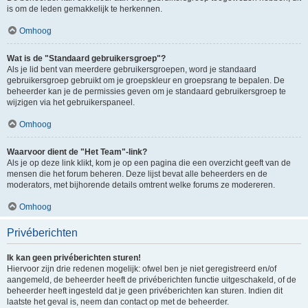
is om de leden gemakkelijk te herkennen.
Omhoog
Wat is de "Standaard gebruikersgroep"?
Als je lid bent van meerdere gebruikersgroepen, word je standaard
gebruikersgroep gebruikt om je groepskleur en groepsrang te bepalen. De
beheerder kan je de permissies geven om je standaard gebruikersgroep te
wijzigen via het gebruikerspaneel.
Omhoog
Waarvoor dient de "Het Team"-link?
Als je op deze link klikt, kom je op een pagina die een overzicht geeft van de
mensen die het forum beheren. Deze lijst bevat alle beheerders en de
moderators, met bijhorende details omtrent welke forums ze modereren.
Omhoog
Privéberichten
Ik kan geen privéberichten sturen!
Hiervoor zijn drie redenen mogelijk: ofwel ben je niet geregistreerd en/of
aangemeld, de beheerder heeft de privéberichten functie uitgeschakeld, of de
beheerder heeft ingesteld dat je geen privéberichten kan sturen. Indien dit
laatste het geval is, neem dan contact op met de beheerder.