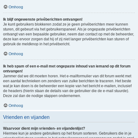
Omhoog
Ik blijf ongewenste privéberichten ontvangen!
Je kunt gebruikers blokkeren zodat ze je geen privéberichten meer kunnen
sturen, dit gebeurt via het gebruikerspaneel. Als je ongepaste privéberichten
ontvangt van een bepaalde gebruiker, neem dan contact op met de beheerder,
deze kan ervoor zorgen dat hij of zij niet langer privéberichten kan sturen of
gebruik de meldknop in het privébericht.
Omhoog
Ik heb spam of een e-mail met ongepaste inhoud van iemand op dit forum
ontvangen!
Jammer dat we dit moeten horen. Het e-mailformulier van dit forum werkt met
een aantal technieken om zenders van zulke berichten te traceren. Het beste
wat je kan doen is de beheerder een kopie van het bericht e-mailen, inclusief
de headers (hierin staan de details van de gebruiker die de e-mail stuurde).
Deze zal dan de nodige stappen ondernemen.
Omhoog
Vrienden en vijanden
Waarvoor dient mijn vrienden- en vijandenlijst?
Hiermee kun je andere gebruikers op het forum sorteren. Gebruikers die in je