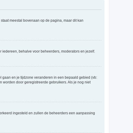
e staat meestal bovenaan op de pagina, maar dit kan
voor iedereen, behalve voor beheerders, moderators en jezelf.
eel gaan en je tijdzone veranderen in een bepaald gebied (vb:
 worden door geregistreerde gebruikers. Als je nog niet
er verkeerd ingesteld en zullen de beheerders een aanpassing