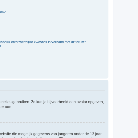
rum?
bruik en/of wettelijke kwesties in verband met dit forum?
?
 functies gebruiken. Zo kun je bijvoorbeeld een avatar opgeven,
ker aan!
e website die mogelijk gegevens van jongeren onder de 13 jaar