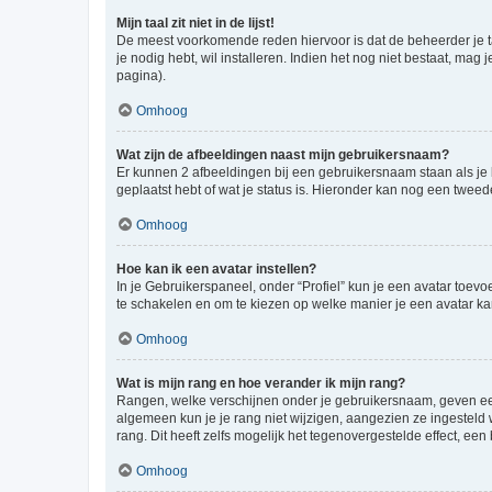
Mijn taal zit niet in de lijst!
De meest voorkomende reden hiervoor is dat de beheerder je taal 
je nodig hebt, wil installeren. Indien het nog niet bestaat, m
pagina).
Omhoog
Wat zijn de afbeeldingen naast mijn gebruikersnaam?
Er kunnen 2 afbeeldingen bij een gebruikersnaam staan als je be
geplaatst hebt of wat je status is. Hieronder kan nog een tweed
Omhoog
Hoe kan ik een avatar instellen?
In je Gebruikerspaneel, onder “Profiel” kun je een avatar toev
te schakelen en om te kiezen op welke manier je een avatar ka
Omhoog
Wat is mijn rang en hoe verander ik mijn rang?
Rangen, welke verschijnen onder je gebruikersnaam, geven een 
algemeen kun je je rang niet wijzigen, aangezien ze ingestel
rang. Dit heeft zelfs mogelijk het tegenovergestelde effect, e
Omhoog