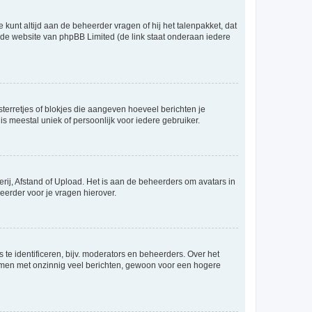
 kunt altijd aan de beheerder vragen of hij het talenpakket, dat
p de website van phpBB Limited (de link staat onderaan iedere
sterretjes of blokjes die aangeven hoeveel berichten je
is meestal uniek of persoonlijk voor iedere gebruiker.
rij, Afstand of Upload. Het is aan de beheerders om avatars in
eerder voor je vragen hierover.
te identificeren, bijv. moderators en beheerders. Over het
ammen met onzinnig veel berichten, gewoon voor een hogere