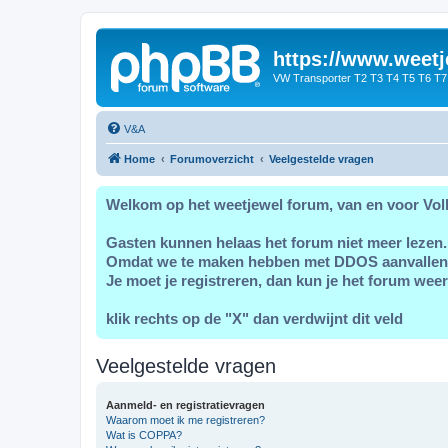
https://www.weetj
VW Transporter T2 T3 T4 T5 T6 T7
V&A
Home
Forumoverzicht
Veelgestelde vragen
Welkom op het weetjewel forum, van en voor Vol
Gasten kunnen helaas het forum niet meer lezen.
Omdat we te maken hebben met DDOS aanvallen
Je moet je registreren, dan kun je het forum weer
klik rechts op de "X" dan verdwijnt dit veld
Veelgestelde vragen
Aanmeld- en registratievragen
Waarom moet ik me registreren?
Wat is COPPA?