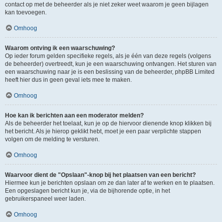
contact op met de beheerder als je niet zeker weet waarom je geen bijlagen
kan toevoegen.
Omhoog
Waarom ontving ik een waarschuwing?
Op ieder forum gelden specifieke regels, als je één van deze regels (volgens
de beheerder) overtreedt, kun je een waarschuwing ontvangen. Het sturen van
een waarschuwing naar je is een beslissing van de beheerder, phpBB Limited
heeft hier dus in geen geval iets mee te maken.
Omhoog
Hoe kan ik berichten aan een moderator melden?
Als de beheerder het toelaat, kun je op de hiervoor dienende knop klikken bij
het bericht. Als je hierop geklikt hebt, moet je een paar verplichte stappen
volgen om de melding te versturen.
Omhoog
Waarvoor dient de "Opslaan"-knop bij het plaatsen van een bericht?
Hiermee kun je berichten opslaan om ze dan later af te werken en te plaatsen.
Een opgeslagen bericht kun je, via de bijhorende optie, in het
gebruikerspaneel weer laden.
Omhoog