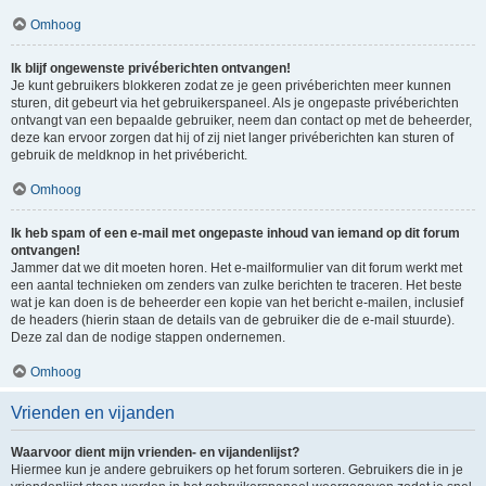
Omhoog
Ik blijf ongewenste privéberichten ontvangen!
Je kunt gebruikers blokkeren zodat ze je geen privéberichten meer kunnen
sturen, dit gebeurt via het gebruikerspaneel. Als je ongepaste privéberichten
ontvangt van een bepaalde gebruiker, neem dan contact op met de beheerder,
deze kan ervoor zorgen dat hij of zij niet langer privéberichten kan sturen of
gebruik de meldknop in het privébericht.
Omhoog
Ik heb spam of een e-mail met ongepaste inhoud van iemand op dit forum
ontvangen!
Jammer dat we dit moeten horen. Het e-mailformulier van dit forum werkt met
een aantal technieken om zenders van zulke berichten te traceren. Het beste
wat je kan doen is de beheerder een kopie van het bericht e-mailen, inclusief
de headers (hierin staan de details van de gebruiker die de e-mail stuurde).
Deze zal dan de nodige stappen ondernemen.
Omhoog
Vrienden en vijanden
Waarvoor dient mijn vrienden- en vijandenlijst?
Hiermee kun je andere gebruikers op het forum sorteren. Gebruikers die in je