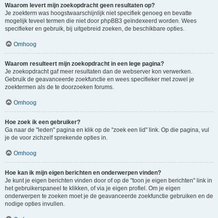
Waarom levert mijn zoekopdracht geen resultaten op?
Je zoekterm was hoogstwaarschijnlijk niet specifiek genoeg en bevatte
mogelijk teveel termen die niet door phpBB3 geïndexeerd worden. Wees
specifieker en gebruik, bij uitgebreid zoeken, de beschikbare opties.
Omhoog
Waarom resulteert mijn zoekopdracht in een lege pagina?
Je zoekopdracht gaf meer resultaten dan de webserver kon verwerken.
Gebruik de geavanceerde zoekfunctie en wees specifieker met zowel je
zoektermen als de te doorzoeken forums.
Omhoog
Hoe zoek ik een gebruiker?
Ga naar de "leden" pagina en klik op de "zoek een lid" link. Op die pagina, vul
je de voor zichzelf sprekende opties in.
Omhoog
Hoe kan ik mijn eigen berichten en onderwerpen vinden?
Je kunt je eigen berichten vinden door of op de "toon je eigen berichten" link in
het gebruikerspaneel te klikken, of via je eigen profiel. Om je eigen
onderwerpen te zoeken moet je de geavanceerde zoekfunctie gebruiken en de
nodige opties invullen.