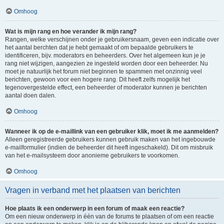
Omhoog
Wat is mijn rang en hoe verander ik mijn rang?
Rangen, welke verschijnen onder je gebruikersnaam, geven een indicatie over
het aantal berchten dat je hebt gemaakt of om bepaalde gebruikers te
identificeren, bijv. moderators en beheerders. Over het algemeen kun je je
rang niet wijzigen, aangezien ze ingesteld worden door een beheerder. Nu
moet je natuurlijk het forum niet beginnen te spammen met onzinnig veel
berichten, gewoon voor een hogere rang. Dit heeft zelfs mogelijk het
tegenovergestelde effect, een beheerder of moderator kunnen je berichten
aantal doen dalen.
Omhoog
Wanneer ik op de e-maillink van een gebruiker klik, moet ik me aanmelden?
Alleen geregistreerde gebruikers kunnen gebruik maken van het ingebouwde
e-mailformulier (indien de beheerder dit heeft ingeschakeld). Dit om misbruik
van het e-mailsysteem door anonieme gebruikers te voorkomen.
Omhoog
Vragen in verband met het plaatsen van berichten
Hoe plaats ik een onderwerp in een forum of maak een reactie?
Om een nieuw onderwerp in één van de forums te plaatsen of om een reactie