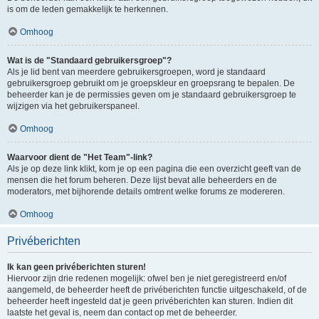
is om de leden gemakkelijk te herkennen.
Omhoog
Wat is de "Standaard gebruikersgroep"?
Als je lid bent van meerdere gebruikersgroepen, word je standaard
gebruikersgroep gebruikt om je groepskleur en groepsrang te bepalen. De
beheerder kan je de permissies geven om je standaard gebruikersgroep te
wijzigen via het gebruikerspaneel.
Omhoog
Waarvoor dient de "Het Team"-link?
Als je op deze link klikt, kom je op een pagina die een overzicht geeft van de
mensen die het forum beheren. Deze lijst bevat alle beheerders en de
moderators, met bijhorende details omtrent welke forums ze modereren.
Omhoog
Privéberichten
Ik kan geen privéberichten sturen!
Hiervoor zijn drie redenen mogelijk: ofwel ben je niet geregistreerd en/of
aangemeld, de beheerder heeft de privéberichten functie uitgeschakeld, of de
beheerder heeft ingesteld dat je geen privéberichten kan sturen. Indien dit
laatste het geval is, neem dan contact op met de beheerder.