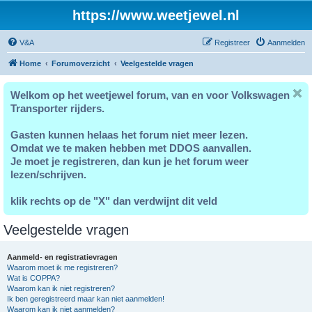
https://www.weetjewel.nl
V&A
Registreer
Aanmelden
Home
Forumoverzicht
Veelgestelde vragen
Welkom op het weetjewel forum, van en voor Volkswagen
Transporter rijders.
Gasten kunnen helaas het forum niet meer lezen.
Omdat we te maken hebben met DDOS aanvallen.
Je moet je registreren, dan kun je het forum weer
lezen/schrijven.
klik rechts op de "X" dan verdwijnt dit veld
Veelgestelde vragen
Aanmeld- en registratievragen
Waarom moet ik me registreren?
Wat is COPPA?
Waarom kan ik niet registreren?
Ik ben geregistreerd maar kan niet aanmelden!
Waarom kan ik niet aanmelden?