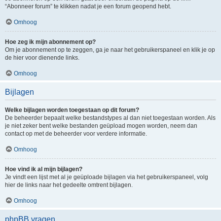
“Abonneer forum” te klikken nadat je een forum geopend hebt.
Omhoog
Hoe zeg ik mijn abonnement op?
Om je abonnement op te zeggen, ga je naar het gebruikerspaneel en klik je op
de hier voor dienende links.
Omhoog
Bijlagen
Welke bijlagen worden toegestaan op dit forum?
De beheerder bepaalt welke bestandstypes al dan niet toegestaan worden. Als
je niet zeker bent welke bestanden geüpload mogen worden, neem dan
contact op met de beheerder voor verdere informatie.
Omhoog
Hoe vind ik al mijn bijlagen?
Je vindt een lijst met al je geüploade bijlagen via het gebruikerspaneel, volg
hier de links naar het gedeelte omtrent bijlagen.
Omhoog
phpBB vragen