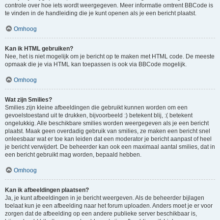
controle over hoe iets wordt weergegeven. Meer informatie omtrent BBCode is
te vinden in de handleiding die je kunt openen als je een bericht plaatst.
Omhoog
Kan ik HTML gebruiken?
Nee, het is niet mogelijk om je bericht op te maken met HTML code. De meeste
opmaak die je via HTML kan toepassen is ook via BBCode mogelijk.
Omhoog
Wat zijn Smilies?
Smilies zijn kleine afbeeldingen die gebruikt kunnen worden om een
gevoelstoestand uit te drukken, bijvoorbeeld :) betekent blij, :( betekent
ongelukkig. Alle beschikbare smilies worden weergegeven als je een bericht
plaatst. Maak geen overdadig gebruik van smilies, ze maken een bericht snel
onleesbaar wat er toe kan leiden dat een moderator je bericht aanpast of heel
je bericht verwijdert. De beheerder kan ook een maximaal aantal smilies, dat in
een bericht gebruikt mag worden, bepaald hebben.
Omhoog
Kan ik afbeeldingen plaatsen?
Ja, je kunt afbeeldingen in je bericht weergeven. Als de beheerder bijlagen
toelaat kun je een afbeelding naar het forum uploaden. Anders moet je er voor
zorgen dat de afbeelding op een andere publieke server beschikbaar is,