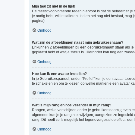
Mijn taal zit niet in de lijst!
De meest voorkomende reden hiervoor is dat de beheerder je taal 
je nodig hebt, wil installeren. Indien het nog niet bestaat, m
pagina).
Omhoog
Wat zijn de afbeeldingen naast mijn gebruikersnaam?
Er kunnen 2 afbeeldingen bij een gebruikersnaam staan als je be
geplaatst hebt of wat je status is. Hieronder kan nog een tweed
Omhoog
Hoe kan ik een avatar instellen?
In je Gebruikerspaneel, onder “Profiel” kun je een avatar toev
te schakelen en om te kiezen op welke manier je een avatar ka
Omhoog
Wat is mijn rang en hoe verander ik mijn rang?
Rangen, welke verschijnen onder je gebruikersnaam, geven een 
algemeen kun je je rang niet wijzigen, aangezien ze ingestel
rang. Dit heeft zelfs mogelijk het tegenovergestelde effect, e
Omhoog