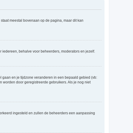
e staat meestal bovenaan op de pagina, maar dit kan
voor iedereen, behalve voor beheerders, moderators en jezelf.
eel gaan en je tijdzone veranderen in een bepaald gebied (vb:
 worden door geregistreerde gebruikers. Als je nog niet
er verkeerd ingesteld en zullen de beheerders een aanpassing