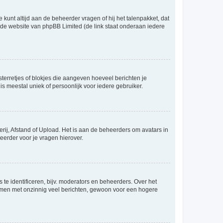
 kunt altijd aan de beheerder vragen of hij het talenpakket, dat
p de website van phpBB Limited (de link staat onderaan iedere
sterretjes of blokjes die aangeven hoeveel berichten je
is meestal uniek of persoonlijk voor iedere gebruiker.
rij, Afstand of Upload. Het is aan de beheerders om avatars in
eerder voor je vragen hierover.
te identificeren, bijv. moderators en beheerders. Over het
ammen met onzinnig veel berichten, gewoon voor een hogere