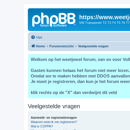
https://www.weetj
VW Transporter T2 T3 T4 T5 T6 T7
V&A
Home
Forumoverzicht
Veelgestelde vragen
Welkom op het weetjewel forum, van en voor Vol
Gasten kunnen helaas het forum niet meer lezen.
Omdat we te maken hebben met DDOS aanvallen
Je moet je registreren, dan kun je het forum weer
klik rechts op de "X" dan verdwijnt dit veld
Veelgestelde vragen
Aanmeld- en registratievragen
Waarom moet ik me registreren?
Wat is COPPA?