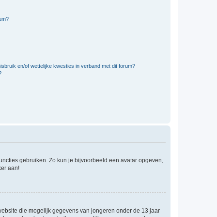
rum?
bruik en/of wettelijke kwesties in verband met dit forum?
?
 functies gebruiken. Zo kun je bijvoorbeeld een avatar opgeven,
ker aan!
e website die mogelijk gegevens van jongeren onder de 13 jaar