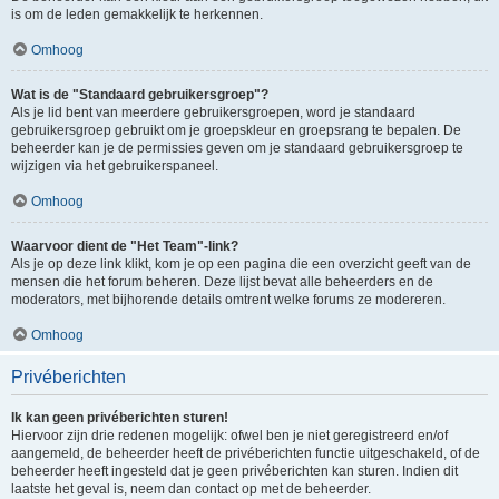
is om de leden gemakkelijk te herkennen.
Omhoog
Wat is de "Standaard gebruikersgroep"?
Als je lid bent van meerdere gebruikersgroepen, word je standaard
gebruikersgroep gebruikt om je groepskleur en groepsrang te bepalen. De
beheerder kan je de permissies geven om je standaard gebruikersgroep te
wijzigen via het gebruikerspaneel.
Omhoog
Waarvoor dient de "Het Team"-link?
Als je op deze link klikt, kom je op een pagina die een overzicht geeft van de
mensen die het forum beheren. Deze lijst bevat alle beheerders en de
moderators, met bijhorende details omtrent welke forums ze modereren.
Omhoog
Privéberichten
Ik kan geen privéberichten sturen!
Hiervoor zijn drie redenen mogelijk: ofwel ben je niet geregistreerd en/of
aangemeld, de beheerder heeft de privéberichten functie uitgeschakeld, of de
beheerder heeft ingesteld dat je geen privéberichten kan sturen. Indien dit
laatste het geval is, neem dan contact op met de beheerder.