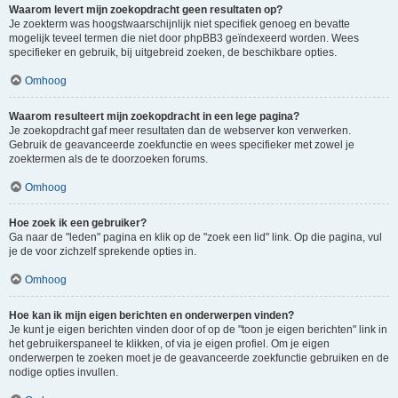
Waarom levert mijn zoekopdracht geen resultaten op?
Je zoekterm was hoogstwaarschijnlijk niet specifiek genoeg en bevatte
mogelijk teveel termen die niet door phpBB3 geïndexeerd worden. Wees
specifieker en gebruik, bij uitgebreid zoeken, de beschikbare opties.
Omhoog
Waarom resulteert mijn zoekopdracht in een lege pagina?
Je zoekopdracht gaf meer resultaten dan de webserver kon verwerken.
Gebruik de geavanceerde zoekfunctie en wees specifieker met zowel je
zoektermen als de te doorzoeken forums.
Omhoog
Hoe zoek ik een gebruiker?
Ga naar de "leden" pagina en klik op de "zoek een lid" link. Op die pagina, vul
je de voor zichzelf sprekende opties in.
Omhoog
Hoe kan ik mijn eigen berichten en onderwerpen vinden?
Je kunt je eigen berichten vinden door of op de "toon je eigen berichten" link in
het gebruikerspaneel te klikken, of via je eigen profiel. Om je eigen
onderwerpen te zoeken moet je de geavanceerde zoekfunctie gebruiken en de
nodige opties invullen.