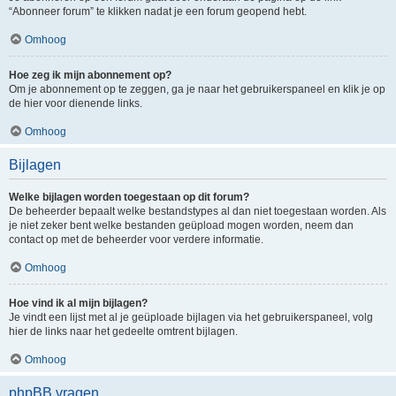
“Abonneer forum” te klikken nadat je een forum geopend hebt.
Omhoog
Hoe zeg ik mijn abonnement op?
Om je abonnement op te zeggen, ga je naar het gebruikerspaneel en klik je op
de hier voor dienende links.
Omhoog
Bijlagen
Welke bijlagen worden toegestaan op dit forum?
De beheerder bepaalt welke bestandstypes al dan niet toegestaan worden. Als
je niet zeker bent welke bestanden geüpload mogen worden, neem dan
contact op met de beheerder voor verdere informatie.
Omhoog
Hoe vind ik al mijn bijlagen?
Je vindt een lijst met al je geüploade bijlagen via het gebruikerspaneel, volg
hier de links naar het gedeelte omtrent bijlagen.
Omhoog
phpBB vragen