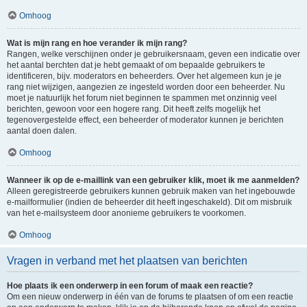
Omhoog
Wat is mijn rang en hoe verander ik mijn rang?
Rangen, welke verschijnen onder je gebruikersnaam, geven een indicatie over
het aantal berchten dat je hebt gemaakt of om bepaalde gebruikers te
identificeren, bijv. moderators en beheerders. Over het algemeen kun je je
rang niet wijzigen, aangezien ze ingesteld worden door een beheerder. Nu
moet je natuurlijk het forum niet beginnen te spammen met onzinnig veel
berichten, gewoon voor een hogere rang. Dit heeft zelfs mogelijk het
tegenovergestelde effect, een beheerder of moderator kunnen je berichten
aantal doen dalen.
Omhoog
Wanneer ik op de e-maillink van een gebruiker klik, moet ik me aanmelden?
Alleen geregistreerde gebruikers kunnen gebruik maken van het ingebouwde
e-mailformulier (indien de beheerder dit heeft ingeschakeld). Dit om misbruik
van het e-mailsysteem door anonieme gebruikers te voorkomen.
Omhoog
Vragen in verband met het plaatsen van berichten
Hoe plaats ik een onderwerp in een forum of maak een reactie?
Om een nieuw onderwerp in één van de forums te plaatsen of om een reactie