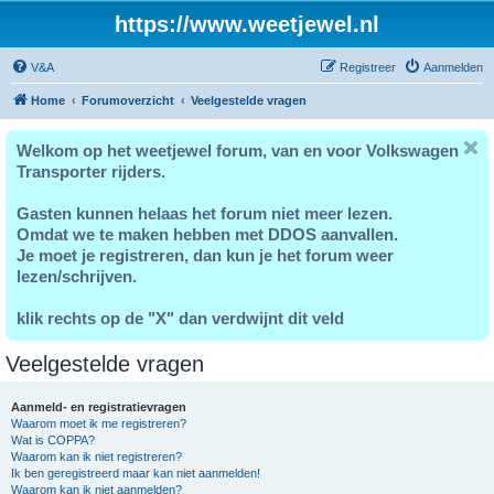
https://www.weetjewel.nl
V&A
Registreer
Aanmelden
Home
Forumoverzicht
Veelgestelde vragen
Welkom op het weetjewel forum, van en voor Volkswagen
Transporter rijders.
Gasten kunnen helaas het forum niet meer lezen.
Omdat we te maken hebben met DDOS aanvallen.
Je moet je registreren, dan kun je het forum weer
lezen/schrijven.
klik rechts op de "X" dan verdwijnt dit veld
Veelgestelde vragen
Aanmeld- en registratievragen
Waarom moet ik me registreren?
Wat is COPPA?
Waarom kan ik niet registreren?
Ik ben geregistreerd maar kan niet aanmelden!
Waarom kan ik niet aanmelden?