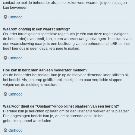
contact op met de beheerder als je niet zeker weet waarom je geen bijlagen
kan toevoegen.
Omhoog
Waarom ontving ik een waarschuwing?
Op ieder forum gelden specifieke regels, als je één van deze regels (volgens
de beheerder) overtreedt, kun je een waarschuwing ontvangen. Het sturen van
een waarschuwing naar je is een beslissing van de beheerder, phpBB Limited
heeft hier dus in geen geval iets mee te maken.
Omhoog
Hoe kan ik berichten aan een moderator melden?
Als de beheerder het toelaat, kun je op de hiervoor dienende knop klikken bij
het bericht. Als je hierop geklikt hebt, moet je een paar verplichte stappen
volgen om de melding te versturen.
Omhoog
Waarvoor dient de "Opslaan"-knop bij het plaatsen van een bericht?
Hiermee kun je berichten opslaan om ze dan later af te werken en te plaatsen.
Een opgeslagen bericht kun je, via de bijhorende optie, in het
gebruikerspaneel weer laden.
Omhoog