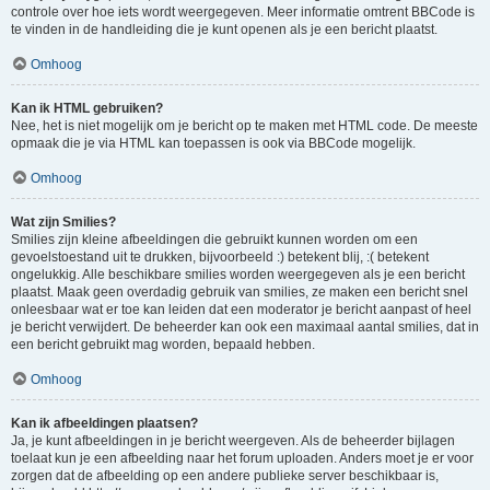
controle over hoe iets wordt weergegeven. Meer informatie omtrent BBCode is
te vinden in de handleiding die je kunt openen als je een bericht plaatst.
Omhoog
Kan ik HTML gebruiken?
Nee, het is niet mogelijk om je bericht op te maken met HTML code. De meeste
opmaak die je via HTML kan toepassen is ook via BBCode mogelijk.
Omhoog
Wat zijn Smilies?
Smilies zijn kleine afbeeldingen die gebruikt kunnen worden om een
gevoelstoestand uit te drukken, bijvoorbeeld :) betekent blij, :( betekent
ongelukkig. Alle beschikbare smilies worden weergegeven als je een bericht
plaatst. Maak geen overdadig gebruik van smilies, ze maken een bericht snel
onleesbaar wat er toe kan leiden dat een moderator je bericht aanpast of heel
je bericht verwijdert. De beheerder kan ook een maximaal aantal smilies, dat in
een bericht gebruikt mag worden, bepaald hebben.
Omhoog
Kan ik afbeeldingen plaatsen?
Ja, je kunt afbeeldingen in je bericht weergeven. Als de beheerder bijlagen
toelaat kun je een afbeelding naar het forum uploaden. Anders moet je er voor
zorgen dat de afbeelding op een andere publieke server beschikbaar is,