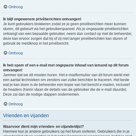
Omhoog
Ik blijf ongewenste privéberichten ontvangen!
Je kunt gebruikers blokkeren zodat ze je geen privéberichten meer kunnen
sturen, dit gebeurt via het gebruikerspaneel. Als je ongepaste privéberichten
ontvangt van een bepaalde gebruiker, neem dan contact op met de beheerder,
deze kan ervoor zorgen dat hij of zij niet langer privéberichten kan sturen of
gebruik de meldknop in het privébericht.
Omhoog
Ik heb spam of een e-mail met ongepaste inhoud van iemand op dit forum
ontvangen!
Jammer dat we dit moeten horen. Het e-mailformulier van dit forum werkt met
een aantal technieken om zenders van zulke berichten te traceren. Het beste
wat je kan doen is de beheerder een kopie van het bericht e-mailen, inclusief
de headers (hierin staan de details van de gebruiker die de e-mail stuurde).
Deze zal dan de nodige stappen ondernemen.
Omhoog
Vrienden en vijanden
Waarvoor dient mijn vrienden- en vijandenlijst?
Hiermee kun je andere gebruikers op het forum sorteren. Gebruikers die in je