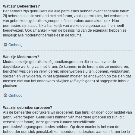
Wat zijn Beheerders?
Beheerders zijn gebruikers die alle permissies hebben over het gehele forum.
Zij beheren alles in verband met het forum, zoals: permissies, het verbannen
van gebruikers, gebruikersgroepen of moderators aanmaken, enz. Hun
permissies zijn natuurlijk afhankelijk van welke de eigenaar aan hen heeft
toegewezen. Ook afhankelijk van de beslissing van de eigenaar, hebben ze
mogelijk alle moderator permissies in de forums.
Omhoog
Wat zijn Moderators?
Moderators zijn gebruikers of gebruikersgroepen die in staan voor de
dagelijkse werking van het forum. Ze kunnen, in de forums die ze modereren,
berichten wijzigen en verwijderen; onderwerpen sluiten, openen, verplaatsen,
splitsen en verwijderen. In het algemeen moeten ze er gewoon op toe zien dat
mensen niet van het onderwerp afwijken (
off-topic
gaan) of ongepaste inhoud
plaatsen.
Omhoog
Wat zijn gebruikersgroepen?
Als de beheerder gebruikers wil groeperen, kan hij/zij dit doen door middel van
gebruikersgroepen. Gebruikers kunnen van meerdere groepen lid zijn (dit
verschilt per forum), deze groepen kunnen verschillende
permissies/toegangspermissies hebben. Op deze manier is het voor de
beheerder een stuk gemakkelijker meerdere moderators aan een forum toe te