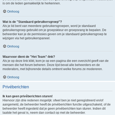
is om de leden gemakkelijk te herkennen.
Omhoog
Wat is de "Standaard gebruikersgroep"?
Als je lid bent van meerdere gebruikersgroepen, word je standaard
gebruikersgroep gebruikt om je groepskleur en groepsrang te bepalen. De
beheerder kan je de permissies geven om je standaard gebruikersgroep te
wijzigen via het gebruikerspaneel.
Omhoog
Waarvoor dient de "Het Team"-link?
Als je op deze link klikt, kom je op een pagina die een overzicht geeft van de
mensen die het forum beheren. Deze lijst bevat alle beheerders en de
moderators, met bijhorende details omtrent welke forums ze modereren.
Omhoog
Privéberichten
Ik kan geen privéberichten sturen!
Hiervoor zijn drie redenen mogelijk: ofwel ben je niet geregistreerd en/of
aangemeld, de beheerder heeft de privéberichten functie uitgeschakeld, of de
beheerder heeft ingesteld dat je geen privéberichten kan sturen. Indien dit
laatste het geval is, neem dan contact op met de beheerder.