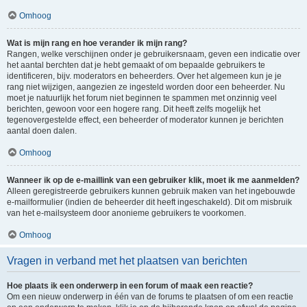
Omhoog
Wat is mijn rang en hoe verander ik mijn rang?
Rangen, welke verschijnen onder je gebruikersnaam, geven een indicatie over
het aantal berchten dat je hebt gemaakt of om bepaalde gebruikers te
identificeren, bijv. moderators en beheerders. Over het algemeen kun je je
rang niet wijzigen, aangezien ze ingesteld worden door een beheerder. Nu
moet je natuurlijk het forum niet beginnen te spammen met onzinnig veel
berichten, gewoon voor een hogere rang. Dit heeft zelfs mogelijk het
tegenovergestelde effect, een beheerder of moderator kunnen je berichten
aantal doen dalen.
Omhoog
Wanneer ik op de e-maillink van een gebruiker klik, moet ik me aanmelden?
Alleen geregistreerde gebruikers kunnen gebruik maken van het ingebouwde
e-mailformulier (indien de beheerder dit heeft ingeschakeld). Dit om misbruik
van het e-mailsysteem door anonieme gebruikers te voorkomen.
Omhoog
Vragen in verband met het plaatsen van berichten
Hoe plaats ik een onderwerp in een forum of maak een reactie?
Om een nieuw onderwerp in één van de forums te plaatsen of om een reactie