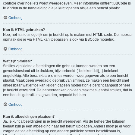
controle over hoe iets wordt weergegeven. Meer informatie omtrent BBCode is
te vinden in de handleiding die je kunt openen als je een bericht plaatst.
Omhoog
Kan ik HTML gebruiken?
Nee, het is niet mogelijk om je bericht op te maken met HTML code. De meeste
opmaak die je via HTML kan toepassen is ook via BBCode mogelijk.
Omhoog
Wat zijn Smilies?
Smilies zijn kleine afbeeldingen die gebruikt kunnen worden om een
gevoelstoestand uit te drukken, bijvoorbeeld :) betekent blij, :( betekent
ongelukkig. Alle beschikbare smilies worden weergegeven als je een bericht
plaatst. Maak geen overdadig gebruik van smilies, ze maken een bericht snel
onleesbaar wat er toe kan leiden dat een moderator je bericht aanpast of heel
je bericht verwijdert. De beheerder kan ook een maximaal aantal smilies, dat in
een bericht gebruikt mag worden, bepaald hebben.
Omhoog
Kan ik afbeeldingen plaatsen?
Ja, je kunt afbeeldingen in je bericht weergeven. Als de beheerder bijlagen
toelaat kun je een afbeelding naar het forum uploaden. Anders moet je er voor
zorgen dat de afbeelding op een andere publieke server beschikbaar is,