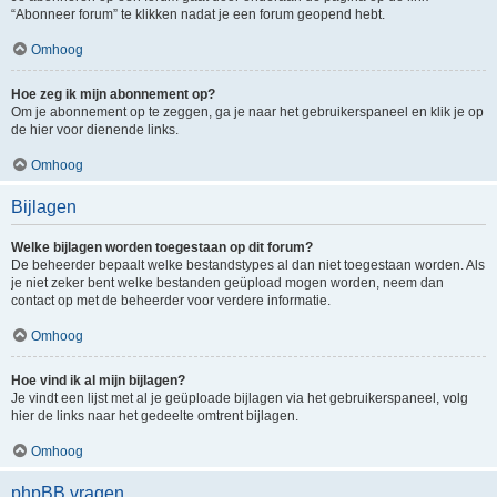
“Abonneer forum” te klikken nadat je een forum geopend hebt.
Omhoog
Hoe zeg ik mijn abonnement op?
Om je abonnement op te zeggen, ga je naar het gebruikerspaneel en klik je op
de hier voor dienende links.
Omhoog
Bijlagen
Welke bijlagen worden toegestaan op dit forum?
De beheerder bepaalt welke bestandstypes al dan niet toegestaan worden. Als
je niet zeker bent welke bestanden geüpload mogen worden, neem dan
contact op met de beheerder voor verdere informatie.
Omhoog
Hoe vind ik al mijn bijlagen?
Je vindt een lijst met al je geüploade bijlagen via het gebruikerspaneel, volg
hier de links naar het gedeelte omtrent bijlagen.
Omhoog
phpBB vragen