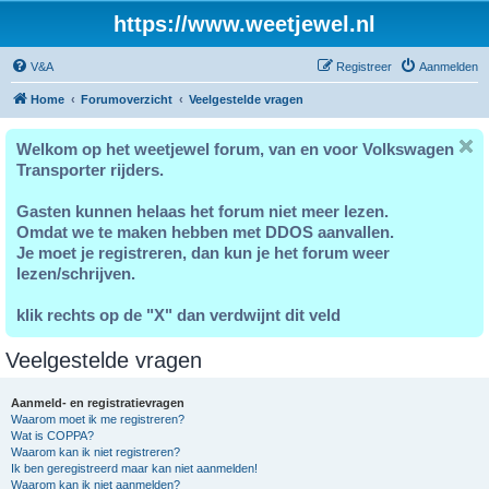
https://www.weetjewel.nl
V&A
Registreer
Aanmelden
Home
Forumoverzicht
Veelgestelde vragen
Welkom op het weetjewel forum, van en voor Volkswagen
Transporter rijders.
Gasten kunnen helaas het forum niet meer lezen.
Omdat we te maken hebben met DDOS aanvallen.
Je moet je registreren, dan kun je het forum weer
lezen/schrijven.
klik rechts op de "X" dan verdwijnt dit veld
Veelgestelde vragen
Aanmeld- en registratievragen
Waarom moet ik me registreren?
Wat is COPPA?
Waarom kan ik niet registreren?
Ik ben geregistreerd maar kan niet aanmelden!
Waarom kan ik niet aanmelden?