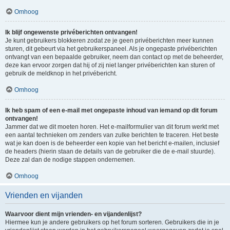
Omhoog
Ik blijf ongewenste privéberichten ontvangen!
Je kunt gebruikers blokkeren zodat ze je geen privéberichten meer kunnen
sturen, dit gebeurt via het gebruikerspaneel. Als je ongepaste privéberichten
ontvangt van een bepaalde gebruiker, neem dan contact op met de beheerder,
deze kan ervoor zorgen dat hij of zij niet langer privéberichten kan sturen of
gebruik de meldknop in het privébericht.
Omhoog
Ik heb spam of een e-mail met ongepaste inhoud van iemand op dit forum
ontvangen!
Jammer dat we dit moeten horen. Het e-mailformulier van dit forum werkt met
een aantal technieken om zenders van zulke berichten te traceren. Het beste
wat je kan doen is de beheerder een kopie van het bericht e-mailen, inclusief
de headers (hierin staan de details van de gebruiker die de e-mail stuurde).
Deze zal dan de nodige stappen ondernemen.
Omhoog
Vrienden en vijanden
Waarvoor dient mijn vrienden- en vijandenlijst?
Hiermee kun je andere gebruikers op het forum sorteren. Gebruikers die in je