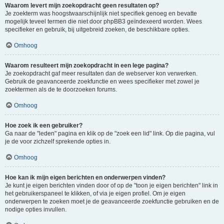
Waarom levert mijn zoekopdracht geen resultaten op?
Je zoekterm was hoogstwaarschijnlijk niet specifiek genoeg en bevatte
mogelijk teveel termen die niet door phpBB3 geïndexeerd worden. Wees
specifieker en gebruik, bij uitgebreid zoeken, de beschikbare opties.
Omhoog
Waarom resulteert mijn zoekopdracht in een lege pagina?
Je zoekopdracht gaf meer resultaten dan de webserver kon verwerken.
Gebruik de geavanceerde zoekfunctie en wees specifieker met zowel je
zoektermen als de te doorzoeken forums.
Omhoog
Hoe zoek ik een gebruiker?
Ga naar de "leden" pagina en klik op de "zoek een lid" link. Op die pagina, vul
je de voor zichzelf sprekende opties in.
Omhoog
Hoe kan ik mijn eigen berichten en onderwerpen vinden?
Je kunt je eigen berichten vinden door of op de "toon je eigen berichten" link in
het gebruikerspaneel te klikken, of via je eigen profiel. Om je eigen
onderwerpen te zoeken moet je de geavanceerde zoekfunctie gebruiken en de
nodige opties invullen.