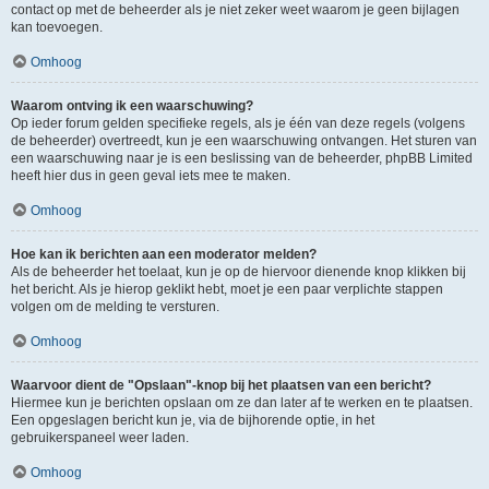
contact op met de beheerder als je niet zeker weet waarom je geen bijlagen
kan toevoegen.
Omhoog
Waarom ontving ik een waarschuwing?
Op ieder forum gelden specifieke regels, als je één van deze regels (volgens
de beheerder) overtreedt, kun je een waarschuwing ontvangen. Het sturen van
een waarschuwing naar je is een beslissing van de beheerder, phpBB Limited
heeft hier dus in geen geval iets mee te maken.
Omhoog
Hoe kan ik berichten aan een moderator melden?
Als de beheerder het toelaat, kun je op de hiervoor dienende knop klikken bij
het bericht. Als je hierop geklikt hebt, moet je een paar verplichte stappen
volgen om de melding te versturen.
Omhoog
Waarvoor dient de "Opslaan"-knop bij het plaatsen van een bericht?
Hiermee kun je berichten opslaan om ze dan later af te werken en te plaatsen.
Een opgeslagen bericht kun je, via de bijhorende optie, in het
gebruikerspaneel weer laden.
Omhoog