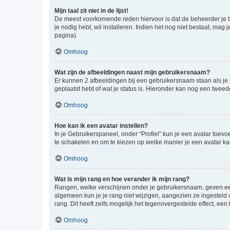
Mijn taal zit niet in de lijst!
De meest voorkomende reden hiervoor is dat de beheerder je taal 
je nodig hebt, wil installeren. Indien het nog niet bestaat, m
pagina).
Omhoog
Wat zijn de afbeeldingen naast mijn gebruikersnaam?
Er kunnen 2 afbeeldingen bij een gebruikersnaam staan als je be
geplaatst hebt of wat je status is. Hieronder kan nog een tweed
Omhoog
Hoe kan ik een avatar instellen?
In je Gebruikerspaneel, onder “Profiel” kun je een avatar toev
te schakelen en om te kiezen op welke manier je een avatar ka
Omhoog
Wat is mijn rang en hoe verander ik mijn rang?
Rangen, welke verschijnen onder je gebruikersnaam, geven een 
algemeen kun je je rang niet wijzigen, aangezien ze ingestel
rang. Dit heeft zelfs mogelijk het tegenovergestelde effect, e
Omhoog