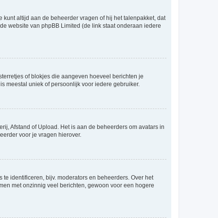
 kunt altijd aan de beheerder vragen of hij het talenpakket, dat
p de website van phpBB Limited (de link staat onderaan iedere
sterretjes of blokjes die aangeven hoeveel berichten je
is meestal uniek of persoonlijk voor iedere gebruiker.
rij, Afstand of Upload. Het is aan de beheerders om avatars in
eerder voor je vragen hierover.
te identificeren, bijv. moderators en beheerders. Over het
ammen met onzinnig veel berichten, gewoon voor een hogere