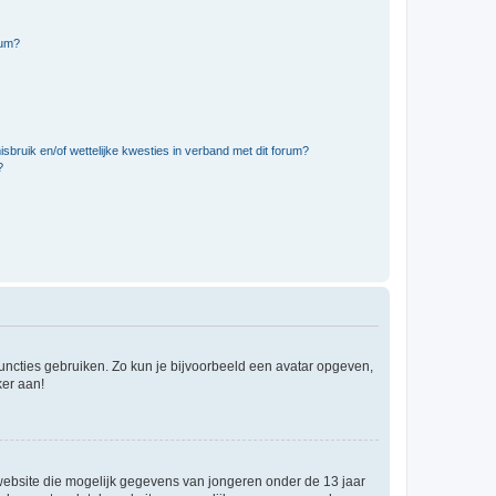
rum?
bruik en/of wettelijke kwesties in verband met dit forum?
?
 functies gebruiken. Zo kun je bijvoorbeeld een avatar opgeven,
ker aan!
e website die mogelijk gegevens van jongeren onder de 13 jaar