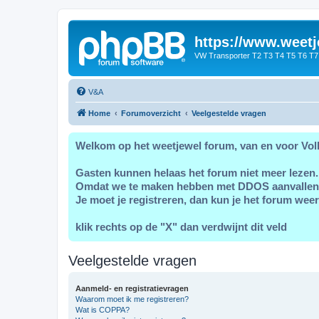
https://www.weetj
VW Transporter T2 T3 T4 T5 T6 T7
V&A
Home
Forumoverzicht
Veelgestelde vragen
Welkom op het weetjewel forum, van en voor Vol
Gasten kunnen helaas het forum niet meer lezen.
Omdat we te maken hebben met DDOS aanvallen
Je moet je registreren, dan kun je het forum weer
klik rechts op de "X" dan verdwijnt dit veld
Veelgestelde vragen
Aanmeld- en registratievragen
Waarom moet ik me registreren?
Wat is COPPA?