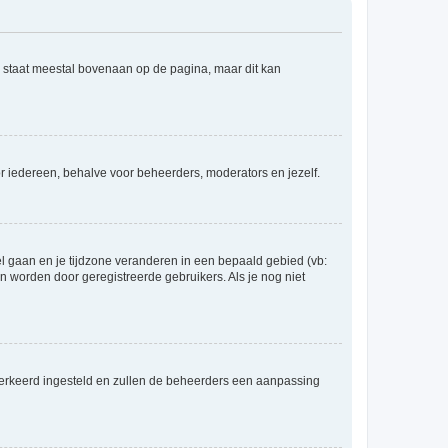
e staat meestal bovenaan op de pagina, maar dit kan
voor iedereen, behalve voor beheerders, moderators en jezelf.
eel gaan en je tijdzone veranderen in een bepaald gebied (vb:
 worden door geregistreerde gebruikers. Als je nog niet
er verkeerd ingesteld en zullen de beheerders een aanpassing