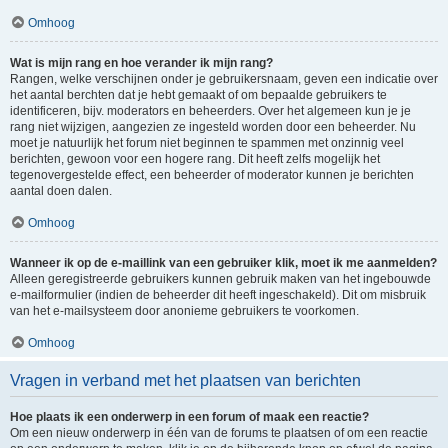
Omhoog
Wat is mijn rang en hoe verander ik mijn rang?
Rangen, welke verschijnen onder je gebruikersnaam, geven een indicatie over
het aantal berchten dat je hebt gemaakt of om bepaalde gebruikers te
identificeren, bijv. moderators en beheerders. Over het algemeen kun je je
rang niet wijzigen, aangezien ze ingesteld worden door een beheerder. Nu
moet je natuurlijk het forum niet beginnen te spammen met onzinnig veel
berichten, gewoon voor een hogere rang. Dit heeft zelfs mogelijk het
tegenovergestelde effect, een beheerder of moderator kunnen je berichten
aantal doen dalen.
Omhoog
Wanneer ik op de e-maillink van een gebruiker klik, moet ik me aanmelden?
Alleen geregistreerde gebruikers kunnen gebruik maken van het ingebouwde
e-mailformulier (indien de beheerder dit heeft ingeschakeld). Dit om misbruik
van het e-mailsysteem door anonieme gebruikers te voorkomen.
Omhoog
Vragen in verband met het plaatsen van berichten
Hoe plaats ik een onderwerp in een forum of maak een reactie?
Om een nieuw onderwerp in één van de forums te plaatsen of om een reactie