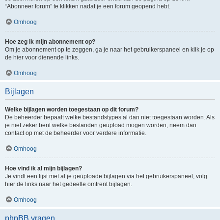
“Abonneer forum” te klikken nadat je een forum geopend hebt.
Omhoog
Hoe zeg ik mijn abonnement op?
Om je abonnement op te zeggen, ga je naar het gebruikerspaneel en klik je op
de hier voor dienende links.
Omhoog
Bijlagen
Welke bijlagen worden toegestaan op dit forum?
De beheerder bepaalt welke bestandstypes al dan niet toegestaan worden. Als
je niet zeker bent welke bestanden geüpload mogen worden, neem dan
contact op met de beheerder voor verdere informatie.
Omhoog
Hoe vind ik al mijn bijlagen?
Je vindt een lijst met al je geüploade bijlagen via het gebruikerspaneel, volg
hier de links naar het gedeelte omtrent bijlagen.
Omhoog
phpBB vragen