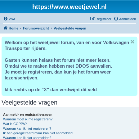
https://www.weetjewel.nl
V&A
Registreer
Aanmelden
Home
Forumoverzicht
Veelgestelde vragen
Welkom op het weetjewel forum, van en voor Volkswagen
Transporter rijders.
Gasten kunnen helaas het forum niet meer lezen.
Omdat we te maken hebben met DDOS aanvallen.
Je moet je registreren, dan kun je het forum weer
lezen/schrijven.
klik rechts op de "X" dan verdwijnt dit veld
Veelgestelde vragen
Aanmeld- en registratievragen
Waarom moet ik me registreren?
Wat is COPPA?
Waarom kan ik niet registreren?
Ik ben geregistreerd maar kan niet aanmelden!
Waarom kan ik niet aanmelden?