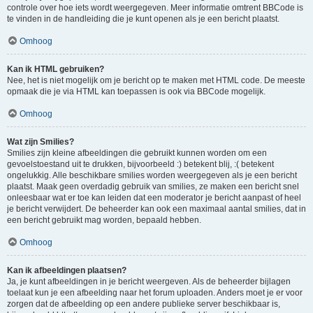
controle over hoe iets wordt weergegeven. Meer informatie omtrent BBCode is
te vinden in de handleiding die je kunt openen als je een bericht plaatst.
Omhoog
Kan ik HTML gebruiken?
Nee, het is niet mogelijk om je bericht op te maken met HTML code. De meeste
opmaak die je via HTML kan toepassen is ook via BBCode mogelijk.
Omhoog
Wat zijn Smilies?
Smilies zijn kleine afbeeldingen die gebruikt kunnen worden om een
gevoelstoestand uit te drukken, bijvoorbeeld :) betekent blij, :( betekent
ongelukkig. Alle beschikbare smilies worden weergegeven als je een bericht
plaatst. Maak geen overdadig gebruik van smilies, ze maken een bericht snel
onleesbaar wat er toe kan leiden dat een moderator je bericht aanpast of heel
je bericht verwijdert. De beheerder kan ook een maximaal aantal smilies, dat in
een bericht gebruikt mag worden, bepaald hebben.
Omhoog
Kan ik afbeeldingen plaatsen?
Ja, je kunt afbeeldingen in je bericht weergeven. Als de beheerder bijlagen
toelaat kun je een afbeelding naar het forum uploaden. Anders moet je er voor
zorgen dat de afbeelding op een andere publieke server beschikbaar is,