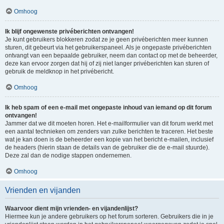
Omhoog
Ik blijf ongewenste privéberichten ontvangen!
Je kunt gebruikers blokkeren zodat ze je geen privéberichten meer kunnen
sturen, dit gebeurt via het gebruikerspaneel. Als je ongepaste privéberichten
ontvangt van een bepaalde gebruiker, neem dan contact op met de beheerder,
deze kan ervoor zorgen dat hij of zij niet langer privéberichten kan sturen of
gebruik de meldknop in het privébericht.
Omhoog
Ik heb spam of een e-mail met ongepaste inhoud van iemand op dit forum
ontvangen!
Jammer dat we dit moeten horen. Het e-mailformulier van dit forum werkt met
een aantal technieken om zenders van zulke berichten te traceren. Het beste
wat je kan doen is de beheerder een kopie van het bericht e-mailen, inclusief
de headers (hierin staan de details van de gebruiker die de e-mail stuurde).
Deze zal dan de nodige stappen ondernemen.
Omhoog
Vrienden en vijanden
Waarvoor dient mijn vrienden- en vijandenlijst?
Hiermee kun je andere gebruikers op het forum sorteren. Gebruikers die in je