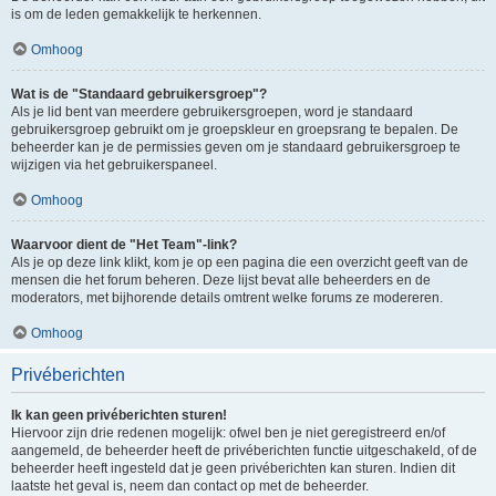
is om de leden gemakkelijk te herkennen.
Omhoog
Wat is de "Standaard gebruikersgroep"?
Als je lid bent van meerdere gebruikersgroepen, word je standaard
gebruikersgroep gebruikt om je groepskleur en groepsrang te bepalen. De
beheerder kan je de permissies geven om je standaard gebruikersgroep te
wijzigen via het gebruikerspaneel.
Omhoog
Waarvoor dient de "Het Team"-link?
Als je op deze link klikt, kom je op een pagina die een overzicht geeft van de
mensen die het forum beheren. Deze lijst bevat alle beheerders en de
moderators, met bijhorende details omtrent welke forums ze modereren.
Omhoog
Privéberichten
Ik kan geen privéberichten sturen!
Hiervoor zijn drie redenen mogelijk: ofwel ben je niet geregistreerd en/of
aangemeld, de beheerder heeft de privéberichten functie uitgeschakeld, of de
beheerder heeft ingesteld dat je geen privéberichten kan sturen. Indien dit
laatste het geval is, neem dan contact op met de beheerder.