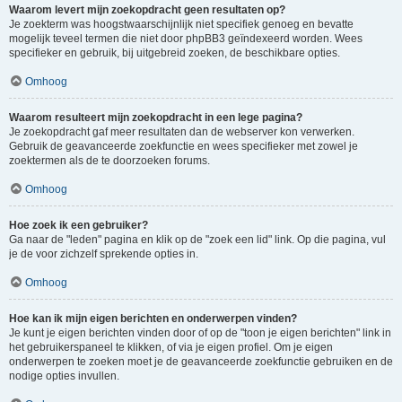
Waarom levert mijn zoekopdracht geen resultaten op?
Je zoekterm was hoogstwaarschijnlijk niet specifiek genoeg en bevatte
mogelijk teveel termen die niet door phpBB3 geïndexeerd worden. Wees
specifieker en gebruik, bij uitgebreid zoeken, de beschikbare opties.
Omhoog
Waarom resulteert mijn zoekopdracht in een lege pagina?
Je zoekopdracht gaf meer resultaten dan de webserver kon verwerken.
Gebruik de geavanceerde zoekfunctie en wees specifieker met zowel je
zoektermen als de te doorzoeken forums.
Omhoog
Hoe zoek ik een gebruiker?
Ga naar de "leden" pagina en klik op de "zoek een lid" link. Op die pagina, vul
je de voor zichzelf sprekende opties in.
Omhoog
Hoe kan ik mijn eigen berichten en onderwerpen vinden?
Je kunt je eigen berichten vinden door of op de "toon je eigen berichten" link in
het gebruikerspaneel te klikken, of via je eigen profiel. Om je eigen
onderwerpen te zoeken moet je de geavanceerde zoekfunctie gebruiken en de
nodige opties invullen.