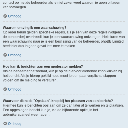
contact op met de beheerder als je niet zeker weet waarom je geen bijlagen
kan toevoegen.
Omhoog
Waarom ontving ik een waarschuwing?
Op ieder forum gelden specifieke regels, als je één van deze regels (volgens
de beheerder) overtreedt, kun je een waarschuwing ontvangen. Het sturen van
een waarschuwing naar je is een beslissing van de beheerder, phpBB Limited
heeft hier dus in geen geval iets mee te maken.
Omhoog
Hoe kan ik berichten aan een moderator melden?
Als de beheerder het toelaat, kun je op de hiervoor dienende knop klikken bij
het bericht. Als je hierop geklikt hebt, moet je een paar verplichte stappen
volgen om de melding te versturen.
Omhoog
Waarvoor dient de "Opslaan"-knop bij het plaatsen van een bericht?
Hiermee kun je berichten opslaan om ze dan later af te werken en te plaatsen.
Een opgeslagen bericht kun je, via de bijhorende optie, in het
gebruikerspaneel weer laden.
Omhoog