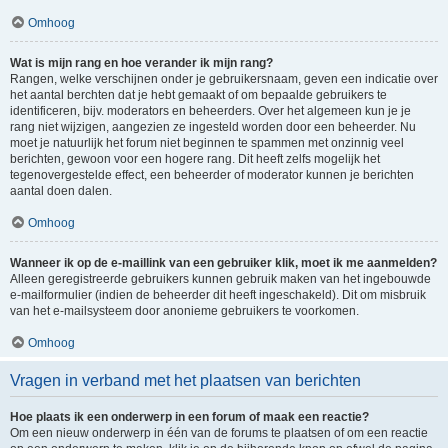
Omhoog
Wat is mijn rang en hoe verander ik mijn rang?
Rangen, welke verschijnen onder je gebruikersnaam, geven een indicatie over
het aantal berchten dat je hebt gemaakt of om bepaalde gebruikers te
identificeren, bijv. moderators en beheerders. Over het algemeen kun je je
rang niet wijzigen, aangezien ze ingesteld worden door een beheerder. Nu
moet je natuurlijk het forum niet beginnen te spammen met onzinnig veel
berichten, gewoon voor een hogere rang. Dit heeft zelfs mogelijk het
tegenovergestelde effect, een beheerder of moderator kunnen je berichten
aantal doen dalen.
Omhoog
Wanneer ik op de e-maillink van een gebruiker klik, moet ik me aanmelden?
Alleen geregistreerde gebruikers kunnen gebruik maken van het ingebouwde
e-mailformulier (indien de beheerder dit heeft ingeschakeld). Dit om misbruik
van het e-mailsysteem door anonieme gebruikers te voorkomen.
Omhoog
Vragen in verband met het plaatsen van berichten
Hoe plaats ik een onderwerp in een forum of maak een reactie?
Om een nieuw onderwerp in één van de forums te plaatsen of om een reactie