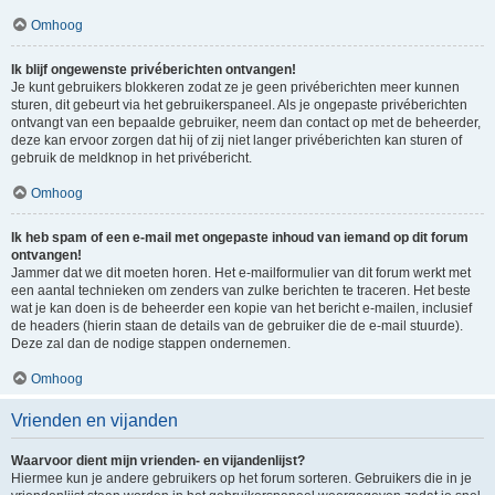
Omhoog
Ik blijf ongewenste privéberichten ontvangen!
Je kunt gebruikers blokkeren zodat ze je geen privéberichten meer kunnen
sturen, dit gebeurt via het gebruikerspaneel. Als je ongepaste privéberichten
ontvangt van een bepaalde gebruiker, neem dan contact op met de beheerder,
deze kan ervoor zorgen dat hij of zij niet langer privéberichten kan sturen of
gebruik de meldknop in het privébericht.
Omhoog
Ik heb spam of een e-mail met ongepaste inhoud van iemand op dit forum
ontvangen!
Jammer dat we dit moeten horen. Het e-mailformulier van dit forum werkt met
een aantal technieken om zenders van zulke berichten te traceren. Het beste
wat je kan doen is de beheerder een kopie van het bericht e-mailen, inclusief
de headers (hierin staan de details van de gebruiker die de e-mail stuurde).
Deze zal dan de nodige stappen ondernemen.
Omhoog
Vrienden en vijanden
Waarvoor dient mijn vrienden- en vijandenlijst?
Hiermee kun je andere gebruikers op het forum sorteren. Gebruikers die in je