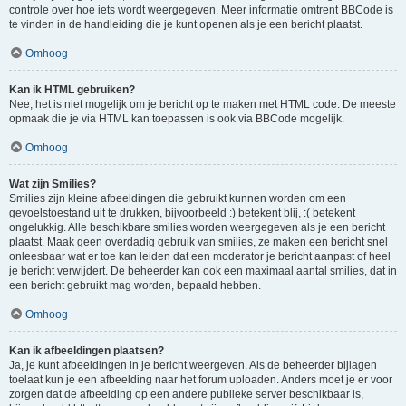
controle over hoe iets wordt weergegeven. Meer informatie omtrent BBCode is
te vinden in de handleiding die je kunt openen als je een bericht plaatst.
Omhoog
Kan ik HTML gebruiken?
Nee, het is niet mogelijk om je bericht op te maken met HTML code. De meeste
opmaak die je via HTML kan toepassen is ook via BBCode mogelijk.
Omhoog
Wat zijn Smilies?
Smilies zijn kleine afbeeldingen die gebruikt kunnen worden om een
gevoelstoestand uit te drukken, bijvoorbeeld :) betekent blij, :( betekent
ongelukkig. Alle beschikbare smilies worden weergegeven als je een bericht
plaatst. Maak geen overdadig gebruik van smilies, ze maken een bericht snel
onleesbaar wat er toe kan leiden dat een moderator je bericht aanpast of heel
je bericht verwijdert. De beheerder kan ook een maximaal aantal smilies, dat in
een bericht gebruikt mag worden, bepaald hebben.
Omhoog
Kan ik afbeeldingen plaatsen?
Ja, je kunt afbeeldingen in je bericht weergeven. Als de beheerder bijlagen
toelaat kun je een afbeelding naar het forum uploaden. Anders moet je er voor
zorgen dat de afbeelding op een andere publieke server beschikbaar is,