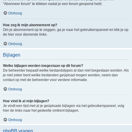
“Abonneer forum” te klikken nadat je een forum geopend hebt.
Omhoog
Hoe zeg ik mijn abonnement op?
Om je abonnement op te zeggen, ga je naar het gebruikerspaneel en klik je op
de hier voor dienende links.
Omhoog
Bijlagen
Welke bijlagen worden toegestaan op dit forum?
De beheerder bepaalt welke bestandstypes al dan niet toegestaan worden. Als
je niet zeker bent welke bestanden geüpload mogen worden, neem dan
contact op met de beheerder voor verdere informatie.
Omhoog
Hoe vind ik al mijn bijlagen?
Je vindt een lijst met al je geüploade bijlagen via het gebruikerspaneel, volg
hier de links naar het gedeelte omtrent bijlagen.
Omhoog
phpBB vragen