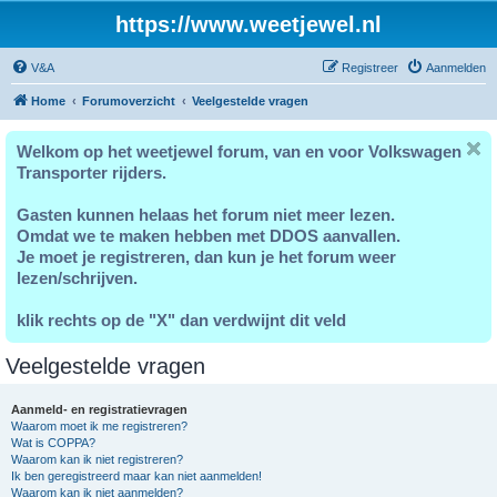
https://www.weetjewel.nl
V&A
Registreer
Aanmelden
Home
Forumoverzicht
Veelgestelde vragen
Welkom op het weetjewel forum, van en voor Volkswagen
Transporter rijders.
Gasten kunnen helaas het forum niet meer lezen.
Omdat we te maken hebben met DDOS aanvallen.
Je moet je registreren, dan kun je het forum weer
lezen/schrijven.
klik rechts op de "X" dan verdwijnt dit veld
Veelgestelde vragen
Aanmeld- en registratievragen
Waarom moet ik me registreren?
Wat is COPPA?
Waarom kan ik niet registreren?
Ik ben geregistreerd maar kan niet aanmelden!
Waarom kan ik niet aanmelden?