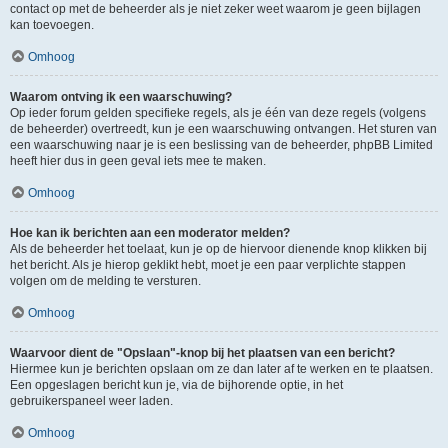
contact op met de beheerder als je niet zeker weet waarom je geen bijlagen
kan toevoegen.
Omhoog
Waarom ontving ik een waarschuwing?
Op ieder forum gelden specifieke regels, als je één van deze regels (volgens
de beheerder) overtreedt, kun je een waarschuwing ontvangen. Het sturen van
een waarschuwing naar je is een beslissing van de beheerder, phpBB Limited
heeft hier dus in geen geval iets mee te maken.
Omhoog
Hoe kan ik berichten aan een moderator melden?
Als de beheerder het toelaat, kun je op de hiervoor dienende knop klikken bij
het bericht. Als je hierop geklikt hebt, moet je een paar verplichte stappen
volgen om de melding te versturen.
Omhoog
Waarvoor dient de "Opslaan"-knop bij het plaatsen van een bericht?
Hiermee kun je berichten opslaan om ze dan later af te werken en te plaatsen.
Een opgeslagen bericht kun je, via de bijhorende optie, in het
gebruikerspaneel weer laden.
Omhoog