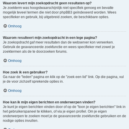
Waarom levert mijn zoekopdracht geen resultaten op?
Je zoekterm was hoogstwaarschijnlijk niet specifiek genoeg en bevatte
mogelijk teveel termen die niet door phpBB3 geïndexeerd worden. Wees
specifieker en gebruik, bij uitgebreid zoeken, de beschikbare opties.
Omhoog
Waarom resulteert mijn zoekopdracht in een lege pagina?
Je zoekopdracht gaf meer resultaten dan de webserver kon verwerken.
Gebruik de geavanceerde zoekfunctie en wees specifieker met zowel je
zoektermen als de te doorzoeken forums.
Omhoog
Hoe zoek ik een gebruiker?
Ga naar de "leden" pagina en klik op de "zoek een lid" link. Op die pagina, vul
je de voor zichzelf sprekende opties in.
Omhoog
Hoe kan ik mijn eigen berichten en onderwerpen vinden?
Je kunt je eigen berichten vinden door of op de "toon je eigen berichten" link in
het gebruikerspaneel te klikken, of via je eigen profiel. Om je eigen
onderwerpen te zoeken moet je de geavanceerde zoekfunctie gebruiken en de
nodige opties invullen.