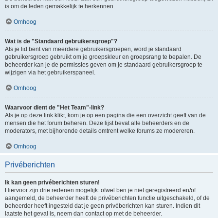
is om de leden gemakkelijk te herkennen.
Omhoog
Wat is de "Standaard gebruikersgroep"?
Als je lid bent van meerdere gebruikersgroepen, word je standaard
gebruikersgroep gebruikt om je groepskleur en groepsrang te bepalen. De
beheerder kan je de permissies geven om je standaard gebruikersgroep te
wijzigen via het gebruikerspaneel.
Omhoog
Waarvoor dient de "Het Team"-link?
Als je op deze link klikt, kom je op een pagina die een overzicht geeft van de
mensen die het forum beheren. Deze lijst bevat alle beheerders en de
moderators, met bijhorende details omtrent welke forums ze modereren.
Omhoog
Privéberichten
Ik kan geen privéberichten sturen!
Hiervoor zijn drie redenen mogelijk: ofwel ben je niet geregistreerd en/of
aangemeld, de beheerder heeft de privéberichten functie uitgeschakeld, of de
beheerder heeft ingesteld dat je geen privéberichten kan sturen. Indien dit
laatste het geval is, neem dan contact op met de beheerder.