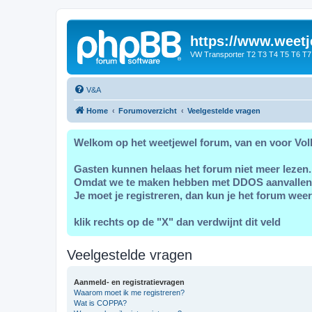
https://www.weetj
VW Transporter T2 T3 T4 T5 T6 T7
V&A
Home
Forumoverzicht
Veelgestelde vragen
Welkom op het weetjewel forum, van en voor Vol
Gasten kunnen helaas het forum niet meer lezen.
Omdat we te maken hebben met DDOS aanvallen
Je moet je registreren, dan kun je het forum weer
klik rechts op de "X" dan verdwijnt dit veld
Veelgestelde vragen
Aanmeld- en registratievragen
Waarom moet ik me registreren?
Wat is COPPA?