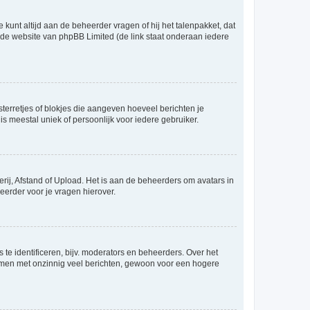
 kunt altijd aan de beheerder vragen of hij het talenpakket, dat
p de website van phpBB Limited (de link staat onderaan iedere
sterretjes of blokjes die aangeven hoeveel berichten je
is meestal uniek of persoonlijk voor iedere gebruiker.
rij, Afstand of Upload. Het is aan de beheerders om avatars in
eerder voor je vragen hierover.
te identificeren, bijv. moderators en beheerders. Over het
ammen met onzinnig veel berichten, gewoon voor een hogere