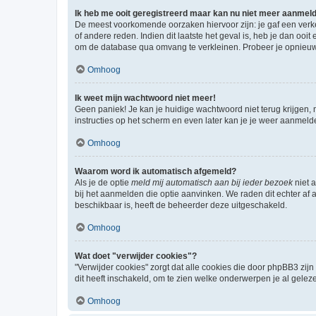
Ik heb me ooit geregistreerd maar kan nu niet meer aanmel
De meest voorkomende oorzaken hiervoor zijn: je gaf een verk
of andere reden. Indien dit laatste het geval is, heb je dan oo
om de database qua omvang te verkleinen. Probeer je opnieuw t
Omhoog
Ik weet mijn wachtwoord niet meer!
Geen paniek! Je kan je huidige wachtwoord niet terug krijgen,
instructies op het scherm en even later kan je je weer aanmeld
Omhoog
Waarom word ik automatisch afgemeld?
Als je de optie
meld mij automatisch aan bij ieder bezoek
niet 
bij het aanmelden die optie aanvinken. We raden dit echter af a
beschikbaar is, heeft de beheerder deze uitgeschakeld.
Omhoog
Wat doet "verwijder cookies"?
"Verwijder cookies" zorgt dat alle cookies die door phpBB3 z
dit heeft inschakeld, om te zien welke onderwerpen je al gelez
Omhoog