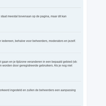
e staat meestal bovenaan op de pagina, maar dit kan
voor iedereen, behalve voor beheerders, moderators en jezelf.
eel gaan en je tijdzone veranderen in een bepaald gebied (vb:
 worden door geregistreerde gebruikers. Als je nog niet
er verkeerd ingesteld en zullen de beheerders een aanpassing