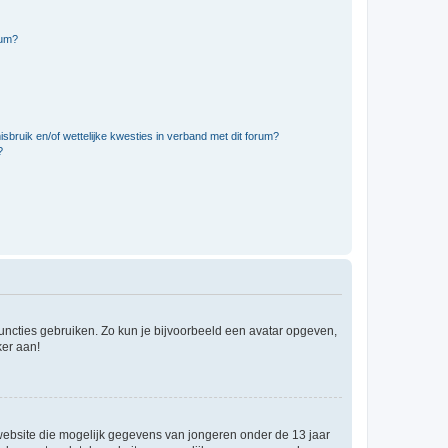
rum?
bruik en/of wettelijke kwesties in verband met dit forum?
?
 functies gebruiken. Zo kun je bijvoorbeeld een avatar opgeven,
ker aan!
e website die mogelijk gegevens van jongeren onder de 13 jaar