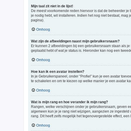
Mijn taal zit niet in de lijst!
De meest voorkomende reden hiervoor is dat de beheerder je taal 
je nodig hebt, wil installeren. Indien het nog niet bestaat, m
pagina).
Omhoog
Wat zijn de afbeeldingen naast mijn gebruikersnaam?
Er kunnen 2 afbeeldingen bij een gebruikersnaam staan als je be
geplaatst hebt of wat je status is. Hieronder kan nog een tweed
Omhoog
Hoe kan ik een avatar instellen?
In je Gebruikerspaneel, onder “Profiel” kun je een avatar toev
te schakelen en om te kiezen op welke manier je een avatar ka
Omhoog
Wat is mijn rang en hoe verander ik mijn rang?
Rangen, welke verschijnen onder je gebruikersnaam, geven een 
algemeen kun je je rang niet wijzigen, aangezien ze ingestel
rang. Dit heeft zelfs mogelijk het tegenovergestelde effect, e
Omhoog