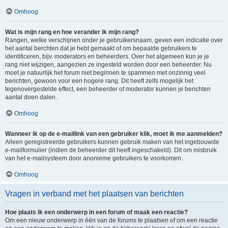
Omhoog
Wat is mijn rang en hoe verander ik mijn rang?
Rangen, welke verschijnen onder je gebruikersnaam, geven een indicatie over
het aantal berchten dat je hebt gemaakt of om bepaalde gebruikers te
identificeren, bijv. moderators en beheerders. Over het algemeen kun je je
rang niet wijzigen, aangezien ze ingesteld worden door een beheerder. Nu
moet je natuurlijk het forum niet beginnen te spammen met onzinnig veel
berichten, gewoon voor een hogere rang. Dit heeft zelfs mogelijk het
tegenovergestelde effect, een beheerder of moderator kunnen je berichten
aantal doen dalen.
Omhoog
Wanneer ik op de e-maillink van een gebruiker klik, moet ik me aanmelden?
Alleen geregistreerde gebruikers kunnen gebruik maken van het ingebouwde
e-mailformulier (indien de beheerder dit heeft ingeschakeld). Dit om misbruik
van het e-mailsysteem door anonieme gebruikers te voorkomen.
Omhoog
Vragen in verband met het plaatsen van berichten
Hoe plaats ik een onderwerp in een forum of maak een reactie?
Om een nieuw onderwerp in één van de forums te plaatsen of om een reactie