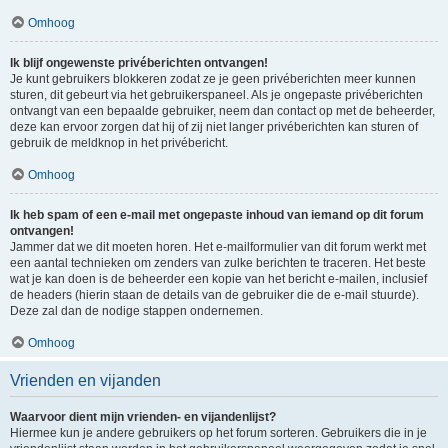
Omhoog
Ik blijf ongewenste privéberichten ontvangen!
Je kunt gebruikers blokkeren zodat ze je geen privéberichten meer kunnen
sturen, dit gebeurt via het gebruikerspaneel. Als je ongepaste privéberichten
ontvangt van een bepaalde gebruiker, neem dan contact op met de beheerder,
deze kan ervoor zorgen dat hij of zij niet langer privéberichten kan sturen of
gebruik de meldknop in het privébericht.
Omhoog
Ik heb spam of een e-mail met ongepaste inhoud van iemand op dit forum
ontvangen!
Jammer dat we dit moeten horen. Het e-mailformulier van dit forum werkt met
een aantal technieken om zenders van zulke berichten te traceren. Het beste
wat je kan doen is de beheerder een kopie van het bericht e-mailen, inclusief
de headers (hierin staan de details van de gebruiker die de e-mail stuurde).
Deze zal dan de nodige stappen ondernemen.
Omhoog
Vrienden en vijanden
Waarvoor dient mijn vrienden- en vijandenlijst?
Hiermee kun je andere gebruikers op het forum sorteren. Gebruikers die in je