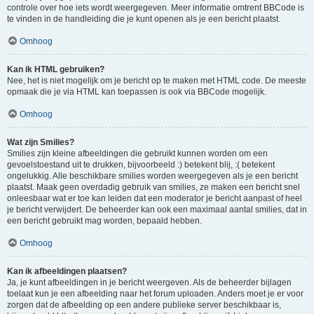
controle over hoe iets wordt weergegeven. Meer informatie omtrent BBCode is
te vinden in de handleiding die je kunt openen als je een bericht plaatst.
Omhoog
Kan ik HTML gebruiken?
Nee, het is niet mogelijk om je bericht op te maken met HTML code. De meeste
opmaak die je via HTML kan toepassen is ook via BBCode mogelijk.
Omhoog
Wat zijn Smilies?
Smilies zijn kleine afbeeldingen die gebruikt kunnen worden om een
gevoelstoestand uit te drukken, bijvoorbeeld :) betekent blij, :( betekent
ongelukkig. Alle beschikbare smilies worden weergegeven als je een bericht
plaatst. Maak geen overdadig gebruik van smilies, ze maken een bericht snel
onleesbaar wat er toe kan leiden dat een moderator je bericht aanpast of heel
je bericht verwijdert. De beheerder kan ook een maximaal aantal smilies, dat in
een bericht gebruikt mag worden, bepaald hebben.
Omhoog
Kan ik afbeeldingen plaatsen?
Ja, je kunt afbeeldingen in je bericht weergeven. Als de beheerder bijlagen
toelaat kun je een afbeelding naar het forum uploaden. Anders moet je er voor
zorgen dat de afbeelding op een andere publieke server beschikbaar is,