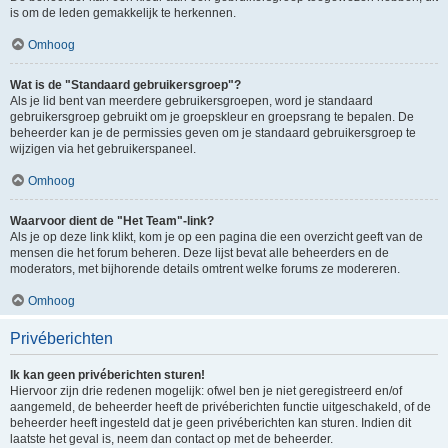
is om de leden gemakkelijk te herkennen.
Omhoog
Wat is de "Standaard gebruikersgroep"?
Als je lid bent van meerdere gebruikersgroepen, word je standaard
gebruikersgroep gebruikt om je groepskleur en groepsrang te bepalen. De
beheerder kan je de permissies geven om je standaard gebruikersgroep te
wijzigen via het gebruikerspaneel.
Omhoog
Waarvoor dient de "Het Team"-link?
Als je op deze link klikt, kom je op een pagina die een overzicht geeft van de
mensen die het forum beheren. Deze lijst bevat alle beheerders en de
moderators, met bijhorende details omtrent welke forums ze modereren.
Omhoog
Privéberichten
Ik kan geen privéberichten sturen!
Hiervoor zijn drie redenen mogelijk: ofwel ben je niet geregistreerd en/of
aangemeld, de beheerder heeft de privéberichten functie uitgeschakeld, of de
beheerder heeft ingesteld dat je geen privéberichten kan sturen. Indien dit
laatste het geval is, neem dan contact op met de beheerder.