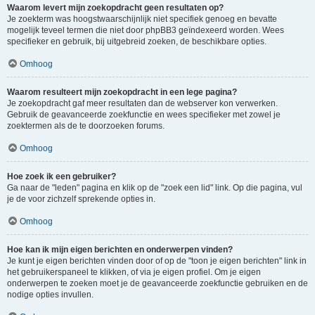
Waarom levert mijn zoekopdracht geen resultaten op?
Je zoekterm was hoogstwaarschijnlijk niet specifiek genoeg en bevatte
mogelijk teveel termen die niet door phpBB3 geïndexeerd worden. Wees
specifieker en gebruik, bij uitgebreid zoeken, de beschikbare opties.
Omhoog
Waarom resulteert mijn zoekopdracht in een lege pagina?
Je zoekopdracht gaf meer resultaten dan de webserver kon verwerken.
Gebruik de geavanceerde zoekfunctie en wees specifieker met zowel je
zoektermen als de te doorzoeken forums.
Omhoog
Hoe zoek ik een gebruiker?
Ga naar de "leden" pagina en klik op de "zoek een lid" link. Op die pagina, vul
je de voor zichzelf sprekende opties in.
Omhoog
Hoe kan ik mijn eigen berichten en onderwerpen vinden?
Je kunt je eigen berichten vinden door of op de "toon je eigen berichten" link in
het gebruikerspaneel te klikken, of via je eigen profiel. Om je eigen
onderwerpen te zoeken moet je de geavanceerde zoekfunctie gebruiken en de
nodige opties invullen.