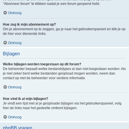
“Abonneer forum” te klikken nadat je een forum geopend hebt.
Omhoog
Hoe zeg ik mijn abonnement op?
Om je abonnement op te zeggen, ga je naar het gebruikerspaneel en klik je op
de hier voor dienende links.
Omhoog
Bijlagen
Welke bijlagen worden toegestaan op dit forum?
De beheerder bepaalt welke bestandstypes al dan niet toegestaan worden. Als
je niet zeker bent welke bestanden geüpload mogen worden, neem dan
contact op met de beheerder voor verdere informatie.
Omhoog
Hoe vind ik al mijn bijlagen?
Je vindt een lijst met al je geüploade bijlagen via het gebruikerspaneel, volg
hier de links naar het gedeelte omtrent bijlagen.
Omhoog
phpBB vragen