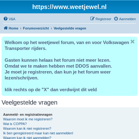
https://www.weetjewel.nl
V&A
Registreer
Aanmelden
Home
Forumoverzicht
Veelgestelde vragen
Welkom op het weetjewel forum, van en voor Volkswagen
Transporter rijders.
Gasten kunnen helaas het forum niet meer lezen.
Omdat we te maken hebben met DDOS aanvallen.
Je moet je registreren, dan kun je het forum weer
lezen/schrijven.
klik rechts op de "X" dan verdwijnt dit veld
Veelgestelde vragen
Aanmeld- en registratievragen
Waarom moet ik me registreren?
Wat is COPPA?
Waarom kan ik niet registreren?
Ik ben geregistreerd maar kan niet aanmelden!
Waarom kan ik niet aanmelden?