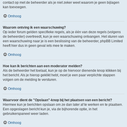
contact op met de beheerder als je niet zeker weet waarom je geen bijlagen
kan toevoegen.
Omhoog
Waarom ontving ik een waarschuwing?
Op ieder forum gelden specifieke regels, als je één van deze regels (volgens
de beheerder) overtreedt, kun je een waarschuwing ontvangen. Het sturen van
een waarschuwing naar je is een beslissing van de beheerder, phpBB Limited
heeft hier dus in geen geval iets mee te maken.
Omhoog
Hoe kan ik berichten aan een moderator melden?
Als de beheerder het toelaat, kun je op de hiervoor dienende knop klikken bij
het bericht. Als je hierop geklikt hebt, moet je een paar verplichte stappen
volgen om de melding te versturen.
Omhoog
Waarvoor dient de "Opslaan"-knop bij het plaatsen van een bericht?
Hiermee kun je berichten opslaan om ze dan later af te werken en te plaatsen.
Een opgeslagen bericht kun je, via de bijhorende optie, in het
gebruikerspaneel weer laden.
Omhoog