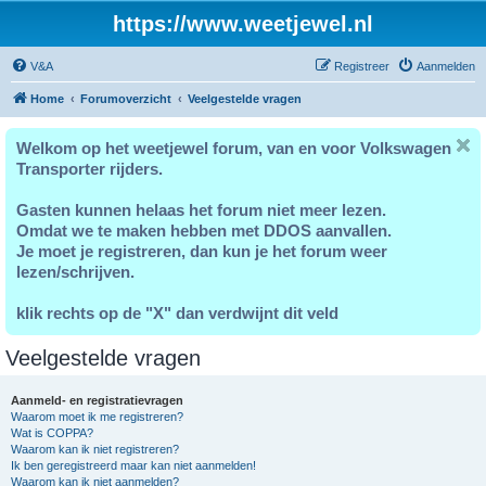
https://www.weetjewel.nl
V&A
Registreer
Aanmelden
Home
Forumoverzicht
Veelgestelde vragen
Welkom op het weetjewel forum, van en voor Volkswagen
Transporter rijders.
Gasten kunnen helaas het forum niet meer lezen.
Omdat we te maken hebben met DDOS aanvallen.
Je moet je registreren, dan kun je het forum weer
lezen/schrijven.
klik rechts op de "X" dan verdwijnt dit veld
Veelgestelde vragen
Aanmeld- en registratievragen
Waarom moet ik me registreren?
Wat is COPPA?
Waarom kan ik niet registreren?
Ik ben geregistreerd maar kan niet aanmelden!
Waarom kan ik niet aanmelden?