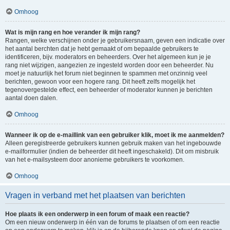
Omhoog
Wat is mijn rang en hoe verander ik mijn rang?
Rangen, welke verschijnen onder je gebruikersnaam, geven een indicatie over
het aantal berchten dat je hebt gemaakt of om bepaalde gebruikers te
identificeren, bijv. moderators en beheerders. Over het algemeen kun je je
rang niet wijzigen, aangezien ze ingesteld worden door een beheerder. Nu
moet je natuurlijk het forum niet beginnen te spammen met onzinnig veel
berichten, gewoon voor een hogere rang. Dit heeft zelfs mogelijk het
tegenovergestelde effect, een beheerder of moderator kunnen je berichten
aantal doen dalen.
Omhoog
Wanneer ik op de e-maillink van een gebruiker klik, moet ik me aanmelden?
Alleen geregistreerde gebruikers kunnen gebruik maken van het ingebouwde
e-mailformulier (indien de beheerder dit heeft ingeschakeld). Dit om misbruik
van het e-mailsysteem door anonieme gebruikers te voorkomen.
Omhoog
Vragen in verband met het plaatsen van berichten
Hoe plaats ik een onderwerp in een forum of maak een reactie?
Om een nieuw onderwerp in één van de forums te plaatsen of om een reactie