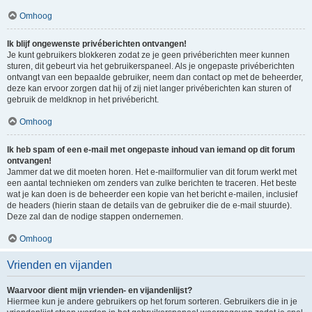
Omhoog
Ik blijf ongewenste privéberichten ontvangen!
Je kunt gebruikers blokkeren zodat ze je geen privéberichten meer kunnen
sturen, dit gebeurt via het gebruikerspaneel. Als je ongepaste privéberichten
ontvangt van een bepaalde gebruiker, neem dan contact op met de beheerder,
deze kan ervoor zorgen dat hij of zij niet langer privéberichten kan sturen of
gebruik de meldknop in het privébericht.
Omhoog
Ik heb spam of een e-mail met ongepaste inhoud van iemand op dit forum
ontvangen!
Jammer dat we dit moeten horen. Het e-mailformulier van dit forum werkt met
een aantal technieken om zenders van zulke berichten te traceren. Het beste
wat je kan doen is de beheerder een kopie van het bericht e-mailen, inclusief
de headers (hierin staan de details van de gebruiker die de e-mail stuurde).
Deze zal dan de nodige stappen ondernemen.
Omhoog
Vrienden en vijanden
Waarvoor dient mijn vrienden- en vijandenlijst?
Hiermee kun je andere gebruikers op het forum sorteren. Gebruikers die in je