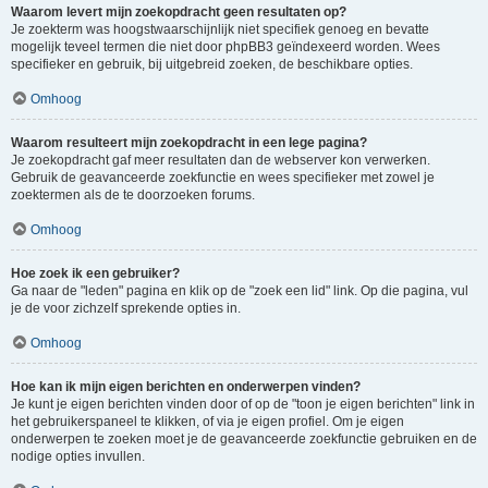
Waarom levert mijn zoekopdracht geen resultaten op?
Je zoekterm was hoogstwaarschijnlijk niet specifiek genoeg en bevatte
mogelijk teveel termen die niet door phpBB3 geïndexeerd worden. Wees
specifieker en gebruik, bij uitgebreid zoeken, de beschikbare opties.
Omhoog
Waarom resulteert mijn zoekopdracht in een lege pagina?
Je zoekopdracht gaf meer resultaten dan de webserver kon verwerken.
Gebruik de geavanceerde zoekfunctie en wees specifieker met zowel je
zoektermen als de te doorzoeken forums.
Omhoog
Hoe zoek ik een gebruiker?
Ga naar de "leden" pagina en klik op de "zoek een lid" link. Op die pagina, vul
je de voor zichzelf sprekende opties in.
Omhoog
Hoe kan ik mijn eigen berichten en onderwerpen vinden?
Je kunt je eigen berichten vinden door of op de "toon je eigen berichten" link in
het gebruikerspaneel te klikken, of via je eigen profiel. Om je eigen
onderwerpen te zoeken moet je de geavanceerde zoekfunctie gebruiken en de
nodige opties invullen.