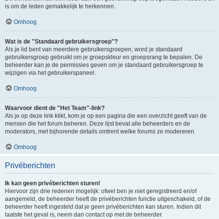
is om de leden gemakkelijk te herkennen.
Omhoog
Wat is de "Standaard gebruikersgroep"?
Als je lid bent van meerdere gebruikersgroepen, word je standaard
gebruikersgroep gebruikt om je groepskleur en groepsrang te bepalen. De
beheerder kan je de permissies geven om je standaard gebruikersgroep te
wijzigen via het gebruikerspaneel.
Omhoog
Waarvoor dient de "Het Team"-link?
Als je op deze link klikt, kom je op een pagina die een overzicht geeft van de
mensen die het forum beheren. Deze lijst bevat alle beheerders en de
moderators, met bijhorende details omtrent welke forums ze modereren.
Omhoog
Privéberichten
Ik kan geen privéberichten sturen!
Hiervoor zijn drie redenen mogelijk: ofwel ben je niet geregistreerd en/of
aangemeld, de beheerder heeft de privéberichten functie uitgeschakeld, of de
beheerder heeft ingesteld dat je geen privéberichten kan sturen. Indien dit
laatste het geval is, neem dan contact op met de beheerder.