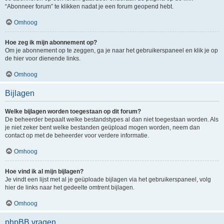
“Abonneer forum” te klikken nadat je een forum geopend hebt.
Omhoog
Hoe zeg ik mijn abonnement op?
Om je abonnement op te zeggen, ga je naar het gebruikerspaneel en klik je op
de hier voor dienende links.
Omhoog
Bijlagen
Welke bijlagen worden toegestaan op dit forum?
De beheerder bepaalt welke bestandstypes al dan niet toegestaan worden. Als
je niet zeker bent welke bestanden geüpload mogen worden, neem dan
contact op met de beheerder voor verdere informatie.
Omhoog
Hoe vind ik al mijn bijlagen?
Je vindt een lijst met al je geüploade bijlagen via het gebruikerspaneel, volg
hier de links naar het gedeelte omtrent bijlagen.
Omhoog
phpBB vragen