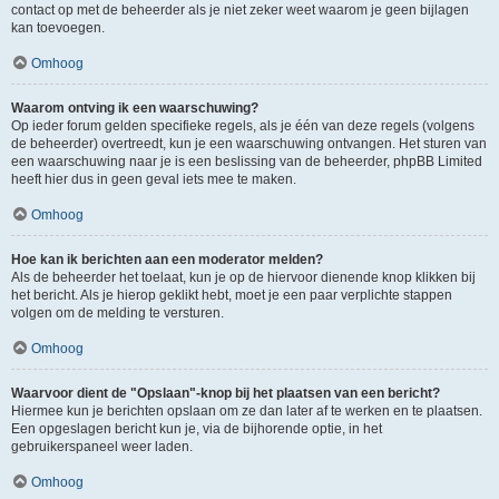
contact op met de beheerder als je niet zeker weet waarom je geen bijlagen
kan toevoegen.
Omhoog
Waarom ontving ik een waarschuwing?
Op ieder forum gelden specifieke regels, als je één van deze regels (volgens
de beheerder) overtreedt, kun je een waarschuwing ontvangen. Het sturen van
een waarschuwing naar je is een beslissing van de beheerder, phpBB Limited
heeft hier dus in geen geval iets mee te maken.
Omhoog
Hoe kan ik berichten aan een moderator melden?
Als de beheerder het toelaat, kun je op de hiervoor dienende knop klikken bij
het bericht. Als je hierop geklikt hebt, moet je een paar verplichte stappen
volgen om de melding te versturen.
Omhoog
Waarvoor dient de "Opslaan"-knop bij het plaatsen van een bericht?
Hiermee kun je berichten opslaan om ze dan later af te werken en te plaatsen.
Een opgeslagen bericht kun je, via de bijhorende optie, in het
gebruikerspaneel weer laden.
Omhoog