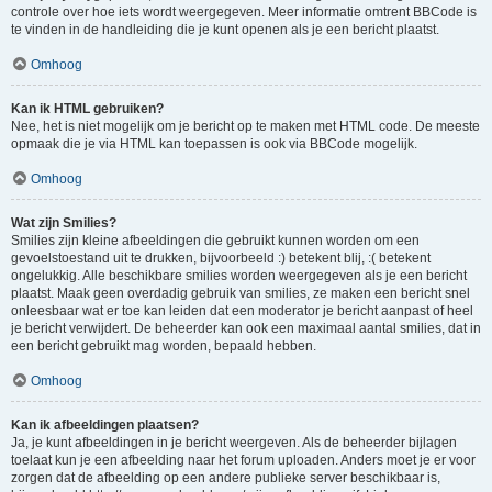
controle over hoe iets wordt weergegeven. Meer informatie omtrent BBCode is
te vinden in de handleiding die je kunt openen als je een bericht plaatst.
Omhoog
Kan ik HTML gebruiken?
Nee, het is niet mogelijk om je bericht op te maken met HTML code. De meeste
opmaak die je via HTML kan toepassen is ook via BBCode mogelijk.
Omhoog
Wat zijn Smilies?
Smilies zijn kleine afbeeldingen die gebruikt kunnen worden om een
gevoelstoestand uit te drukken, bijvoorbeeld :) betekent blij, :( betekent
ongelukkig. Alle beschikbare smilies worden weergegeven als je een bericht
plaatst. Maak geen overdadig gebruik van smilies, ze maken een bericht snel
onleesbaar wat er toe kan leiden dat een moderator je bericht aanpast of heel
je bericht verwijdert. De beheerder kan ook een maximaal aantal smilies, dat in
een bericht gebruikt mag worden, bepaald hebben.
Omhoog
Kan ik afbeeldingen plaatsen?
Ja, je kunt afbeeldingen in je bericht weergeven. Als de beheerder bijlagen
toelaat kun je een afbeelding naar het forum uploaden. Anders moet je er voor
zorgen dat de afbeelding op een andere publieke server beschikbaar is,