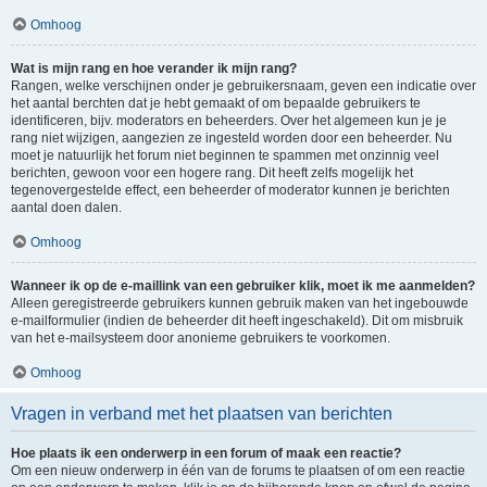
Omhoog
Wat is mijn rang en hoe verander ik mijn rang?
Rangen, welke verschijnen onder je gebruikersnaam, geven een indicatie over
het aantal berchten dat je hebt gemaakt of om bepaalde gebruikers te
identificeren, bijv. moderators en beheerders. Over het algemeen kun je je
rang niet wijzigen, aangezien ze ingesteld worden door een beheerder. Nu
moet je natuurlijk het forum niet beginnen te spammen met onzinnig veel
berichten, gewoon voor een hogere rang. Dit heeft zelfs mogelijk het
tegenovergestelde effect, een beheerder of moderator kunnen je berichten
aantal doen dalen.
Omhoog
Wanneer ik op de e-maillink van een gebruiker klik, moet ik me aanmelden?
Alleen geregistreerde gebruikers kunnen gebruik maken van het ingebouwde
e-mailformulier (indien de beheerder dit heeft ingeschakeld). Dit om misbruik
van het e-mailsysteem door anonieme gebruikers te voorkomen.
Omhoog
Vragen in verband met het plaatsen van berichten
Hoe plaats ik een onderwerp in een forum of maak een reactie?
Om een nieuw onderwerp in één van de forums te plaatsen of om een reactie