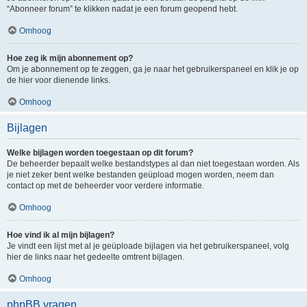
“Abonneer forum” te klikken nadat je een forum geopend hebt.
Omhoog
Hoe zeg ik mijn abonnement op?
Om je abonnement op te zeggen, ga je naar het gebruikerspaneel en klik je op
de hier voor dienende links.
Omhoog
Bijlagen
Welke bijlagen worden toegestaan op dit forum?
De beheerder bepaalt welke bestandstypes al dan niet toegestaan worden. Als
je niet zeker bent welke bestanden geüpload mogen worden, neem dan
contact op met de beheerder voor verdere informatie.
Omhoog
Hoe vind ik al mijn bijlagen?
Je vindt een lijst met al je geüploade bijlagen via het gebruikerspaneel, volg
hier de links naar het gedeelte omtrent bijlagen.
Omhoog
phpBB vragen