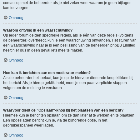
contact op met de beheerder als je niet zeker weet waarom je geen bijlagen
kan toevoegen.
Omhoog
Waarom ontving ik een waarschuwing?
Op ieder forum gelden specifieke regels, als je één van deze regels (volgens
de beheerder) overtreedt, kun je een waarschuwing ontvangen. Het sturen van
een waarschuwing naar je is een beslissing van de beheerder, phpBB Limited
heeft hier dus in geen geval iets mee te maken.
Omhoog
Hoe kan ik berichten aan een moderator melden?
Als de beheerder het toelaat, kun je op de hiervoor dienende knop klikken bij
het bericht. Als je hierop geklikt hebt, moet je een paar verplichte stappen
volgen om de melding te versturen.
Omhoog
Waarvoor dient de "Opslaan"-knop bij het plaatsen van een bericht?
Hiermee kun je berichten opslaan om ze dan later af te werken en te plaatsen.
Een opgeslagen bericht kun je, via de bijhorende optie, in het
gebruikerspaneel weer laden.
Omhoog