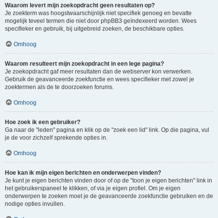
Waarom levert mijn zoekopdracht geen resultaten op?
Je zoekterm was hoogstwaarschijnlijk niet specifiek genoeg en bevatte
mogelijk teveel termen die niet door phpBB3 geïndexeerd worden. Wees
specifieker en gebruik, bij uitgebreid zoeken, de beschikbare opties.
Omhoog
Waarom resulteert mijn zoekopdracht in een lege pagina?
Je zoekopdracht gaf meer resultaten dan de webserver kon verwerken.
Gebruik de geavanceerde zoekfunctie en wees specifieker met zowel je
zoektermen als de te doorzoeken forums.
Omhoog
Hoe zoek ik een gebruiker?
Ga naar de "leden" pagina en klik op de "zoek een lid" link. Op die pagina, vul
je de voor zichzelf sprekende opties in.
Omhoog
Hoe kan ik mijn eigen berichten en onderwerpen vinden?
Je kunt je eigen berichten vinden door of op de "toon je eigen berichten" link in
het gebruikerspaneel te klikken, of via je eigen profiel. Om je eigen
onderwerpen te zoeken moet je de geavanceerde zoekfunctie gebruiken en de
nodige opties invullen.