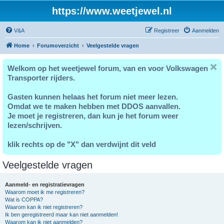
https://www.weetjewel.nl
V&A
Registreer
Aanmelden
Home
Forumoverzicht
Veelgestelde vragen
Welkom op het weetjewel forum, van en voor Volkswagen
Transporter rijders.
Gasten kunnen helaas het forum niet meer lezen.
Omdat we te maken hebben met DDOS aanvallen.
Je moet je registreren, dan kun je het forum weer
lezen/schrijven.
klik rechts op de "X" dan verdwijnt dit veld
Veelgestelde vragen
Aanmeld- en registratievragen
Waarom moet ik me registreren?
Wat is COPPA?
Waarom kan ik niet registreren?
Ik ben geregistreerd maar kan niet aanmelden!
Waarom kan ik niet aanmelden?