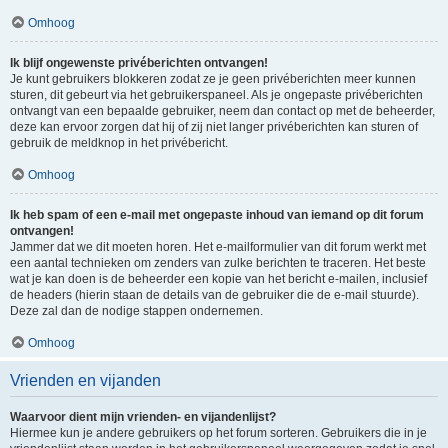
Omhoog
Ik blijf ongewenste privéberichten ontvangen!
Je kunt gebruikers blokkeren zodat ze je geen privéberichten meer kunnen
sturen, dit gebeurt via het gebruikerspaneel. Als je ongepaste privéberichten
ontvangt van een bepaalde gebruiker, neem dan contact op met de beheerder,
deze kan ervoor zorgen dat hij of zij niet langer privéberichten kan sturen of
gebruik de meldknop in het privébericht.
Omhoog
Ik heb spam of een e-mail met ongepaste inhoud van iemand op dit forum
ontvangen!
Jammer dat we dit moeten horen. Het e-mailformulier van dit forum werkt met
een aantal technieken om zenders van zulke berichten te traceren. Het beste
wat je kan doen is de beheerder een kopie van het bericht e-mailen, inclusief
de headers (hierin staan de details van de gebruiker die de e-mail stuurde).
Deze zal dan de nodige stappen ondernemen.
Omhoog
Vrienden en vijanden
Waarvoor dient mijn vrienden- en vijandenlijst?
Hiermee kun je andere gebruikers op het forum sorteren. Gebruikers die in je