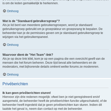
is om de leden gemakkelijk te herkennen.
Omhoog
Wat is de "Standaard gebruikersgroep"?
Als je lid bent van meerdere gebruikersgroepen, word je standaard
gebruikersgroep gebruikt om je groepskleur en groepsrang te bepalen. De
beheerder kan je de permissies geven om je standaard gebruikersgroep te
wijzigen via het gebruikerspaneel.
Omhoog
Waarvoor dient de "Het Team"-link?
Als je op deze link klikt, kom je op een pagina die een overzicht geeft van de
mensen die het forum beheren. Deze lijst bevat alle beheerders en de
moderators, met bijhorende details omtrent welke forums ze modereren.
Omhoog
Privéberichten
Ik kan geen privéberichten sturen!
Hiervoor zijn drie redenen mogelijk: ofwel ben je niet geregistreerd en/of
aangemeld, de beheerder heeft de privéberichten functie uitgeschakeld, of de
beheerder heeft ingesteld dat je geen privéberichten kan sturen. Indien dit
laatste het geval is, neem dan contact op met de beheerder.