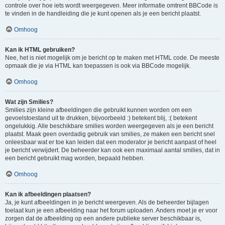
controle over hoe iets wordt weergegeven. Meer informatie omtrent BBCode is
te vinden in de handleiding die je kunt openen als je een bericht plaatst.
Omhoog
Kan ik HTML gebruiken?
Nee, het is niet mogelijk om je bericht op te maken met HTML code. De meeste
opmaak die je via HTML kan toepassen is ook via BBCode mogelijk.
Omhoog
Wat zijn Smilies?
Smilies zijn kleine afbeeldingen die gebruikt kunnen worden om een
gevoelstoestand uit te drukken, bijvoorbeeld :) betekent blij, :( betekent
ongelukkig. Alle beschikbare smilies worden weergegeven als je een bericht
plaatst. Maak geen overdadig gebruik van smilies, ze maken een bericht snel
onleesbaar wat er toe kan leiden dat een moderator je bericht aanpast of heel
je bericht verwijdert. De beheerder kan ook een maximaal aantal smilies, dat in
een bericht gebruikt mag worden, bepaald hebben.
Omhoog
Kan ik afbeeldingen plaatsen?
Ja, je kunt afbeeldingen in je bericht weergeven. Als de beheerder bijlagen
toelaat kun je een afbeelding naar het forum uploaden. Anders moet je er voor
zorgen dat de afbeelding op een andere publieke server beschikbaar is,