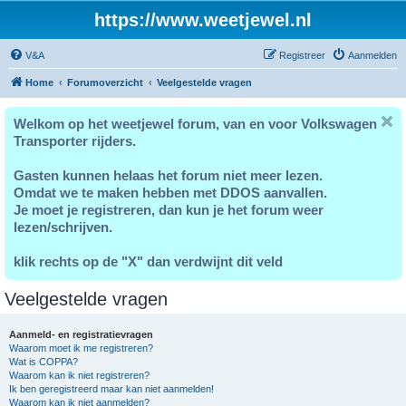
https://www.weetjewel.nl
V&A
Registreer
Aanmelden
Home
Forumoverzicht
Veelgestelde vragen
Welkom op het weetjewel forum, van en voor Volkswagen
Transporter rijders.
Gasten kunnen helaas het forum niet meer lezen.
Omdat we te maken hebben met DDOS aanvallen.
Je moet je registreren, dan kun je het forum weer
lezen/schrijven.
klik rechts op de "X" dan verdwijnt dit veld
Veelgestelde vragen
Aanmeld- en registratievragen
Waarom moet ik me registreren?
Wat is COPPA?
Waarom kan ik niet registreren?
Ik ben geregistreerd maar kan niet aanmelden!
Waarom kan ik niet aanmelden?