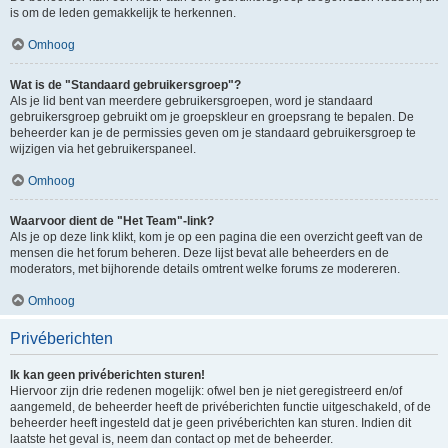
is om de leden gemakkelijk te herkennen.
Omhoog
Wat is de "Standaard gebruikersgroep"?
Als je lid bent van meerdere gebruikersgroepen, word je standaard
gebruikersgroep gebruikt om je groepskleur en groepsrang te bepalen. De
beheerder kan je de permissies geven om je standaard gebruikersgroep te
wijzigen via het gebruikerspaneel.
Omhoog
Waarvoor dient de "Het Team"-link?
Als je op deze link klikt, kom je op een pagina die een overzicht geeft van de
mensen die het forum beheren. Deze lijst bevat alle beheerders en de
moderators, met bijhorende details omtrent welke forums ze modereren.
Omhoog
Privéberichten
Ik kan geen privéberichten sturen!
Hiervoor zijn drie redenen mogelijk: ofwel ben je niet geregistreerd en/of
aangemeld, de beheerder heeft de privéberichten functie uitgeschakeld, of de
beheerder heeft ingesteld dat je geen privéberichten kan sturen. Indien dit
laatste het geval is, neem dan contact op met de beheerder.