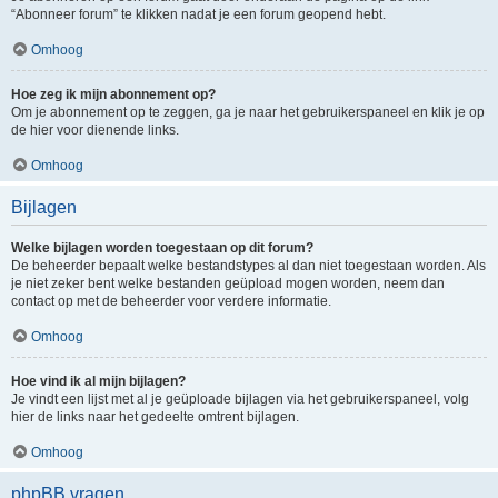
“Abonneer forum” te klikken nadat je een forum geopend hebt.
Omhoog
Hoe zeg ik mijn abonnement op?
Om je abonnement op te zeggen, ga je naar het gebruikerspaneel en klik je op
de hier voor dienende links.
Omhoog
Bijlagen
Welke bijlagen worden toegestaan op dit forum?
De beheerder bepaalt welke bestandstypes al dan niet toegestaan worden. Als
je niet zeker bent welke bestanden geüpload mogen worden, neem dan
contact op met de beheerder voor verdere informatie.
Omhoog
Hoe vind ik al mijn bijlagen?
Je vindt een lijst met al je geüploade bijlagen via het gebruikerspaneel, volg
hier de links naar het gedeelte omtrent bijlagen.
Omhoog
phpBB vragen