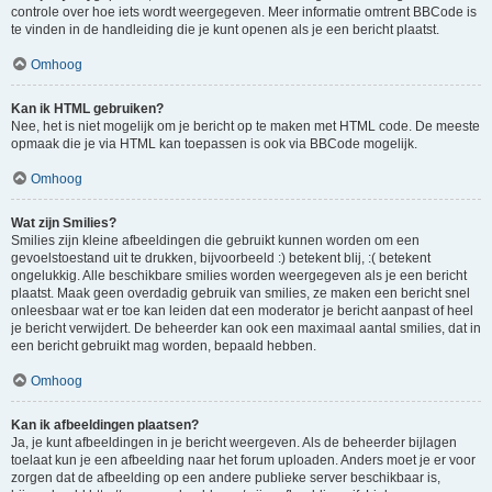
controle over hoe iets wordt weergegeven. Meer informatie omtrent BBCode is
te vinden in de handleiding die je kunt openen als je een bericht plaatst.
Omhoog
Kan ik HTML gebruiken?
Nee, het is niet mogelijk om je bericht op te maken met HTML code. De meeste
opmaak die je via HTML kan toepassen is ook via BBCode mogelijk.
Omhoog
Wat zijn Smilies?
Smilies zijn kleine afbeeldingen die gebruikt kunnen worden om een
gevoelstoestand uit te drukken, bijvoorbeeld :) betekent blij, :( betekent
ongelukkig. Alle beschikbare smilies worden weergegeven als je een bericht
plaatst. Maak geen overdadig gebruik van smilies, ze maken een bericht snel
onleesbaar wat er toe kan leiden dat een moderator je bericht aanpast of heel
je bericht verwijdert. De beheerder kan ook een maximaal aantal smilies, dat in
een bericht gebruikt mag worden, bepaald hebben.
Omhoog
Kan ik afbeeldingen plaatsen?
Ja, je kunt afbeeldingen in je bericht weergeven. Als de beheerder bijlagen
toelaat kun je een afbeelding naar het forum uploaden. Anders moet je er voor
zorgen dat de afbeelding op een andere publieke server beschikbaar is,