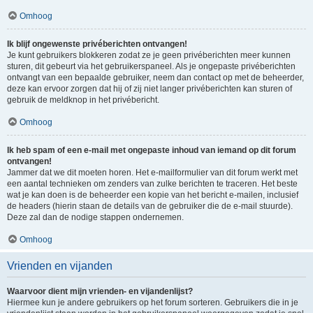
Omhoog
Ik blijf ongewenste privéberichten ontvangen!
Je kunt gebruikers blokkeren zodat ze je geen privéberichten meer kunnen
sturen, dit gebeurt via het gebruikerspaneel. Als je ongepaste privéberichten
ontvangt van een bepaalde gebruiker, neem dan contact op met de beheerder,
deze kan ervoor zorgen dat hij of zij niet langer privéberichten kan sturen of
gebruik de meldknop in het privébericht.
Omhoog
Ik heb spam of een e-mail met ongepaste inhoud van iemand op dit forum
ontvangen!
Jammer dat we dit moeten horen. Het e-mailformulier van dit forum werkt met
een aantal technieken om zenders van zulke berichten te traceren. Het beste
wat je kan doen is de beheerder een kopie van het bericht e-mailen, inclusief
de headers (hierin staan de details van de gebruiker die de e-mail stuurde).
Deze zal dan de nodige stappen ondernemen.
Omhoog
Vrienden en vijanden
Waarvoor dient mijn vrienden- en vijandenlijst?
Hiermee kun je andere gebruikers op het forum sorteren. Gebruikers die in je