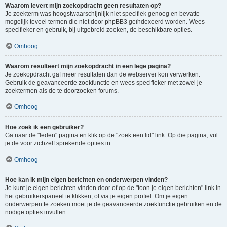
Waarom levert mijn zoekopdracht geen resultaten op?
Je zoekterm was hoogstwaarschijnlijk niet specifiek genoeg en bevatte
mogelijk teveel termen die niet door phpBB3 geïndexeerd worden. Wees
specifieker en gebruik, bij uitgebreid zoeken, de beschikbare opties.
Omhoog
Waarom resulteert mijn zoekopdracht in een lege pagina?
Je zoekopdracht gaf meer resultaten dan de webserver kon verwerken.
Gebruik de geavanceerde zoekfunctie en wees specifieker met zowel je
zoektermen als de te doorzoeken forums.
Omhoog
Hoe zoek ik een gebruiker?
Ga naar de "leden" pagina en klik op de "zoek een lid" link. Op die pagina, vul
je de voor zichzelf sprekende opties in.
Omhoog
Hoe kan ik mijn eigen berichten en onderwerpen vinden?
Je kunt je eigen berichten vinden door of op de "toon je eigen berichten" link in
het gebruikerspaneel te klikken, of via je eigen profiel. Om je eigen
onderwerpen te zoeken moet je de geavanceerde zoekfunctie gebruiken en de
nodige opties invullen.