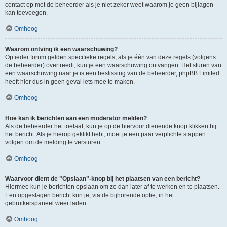
contact op met de beheerder als je niet zeker weet waarom je geen bijlagen
kan toevoegen.
Omhoog
Waarom ontving ik een waarschuwing?
Op ieder forum gelden specifieke regels, als je één van deze regels (volgens
de beheerder) overtreedt, kun je een waarschuwing ontvangen. Het sturen van
een waarschuwing naar je is een beslissing van de beheerder, phpBB Limited
heeft hier dus in geen geval iets mee te maken.
Omhoog
Hoe kan ik berichten aan een moderator melden?
Als de beheerder het toelaat, kun je op de hiervoor dienende knop klikken bij
het bericht. Als je hierop geklikt hebt, moet je een paar verplichte stappen
volgen om de melding te versturen.
Omhoog
Waarvoor dient de "Opslaan"-knop bij het plaatsen van een bericht?
Hiermee kun je berichten opslaan om ze dan later af te werken en te plaatsen.
Een opgeslagen bericht kun je, via de bijhorende optie, in het
gebruikerspaneel weer laden.
Omhoog