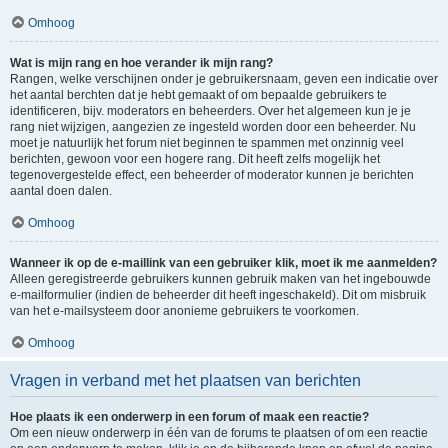
Omhoog
Wat is mijn rang en hoe verander ik mijn rang?
Rangen, welke verschijnen onder je gebruikersnaam, geven een indicatie over
het aantal berchten dat je hebt gemaakt of om bepaalde gebruikers te
identificeren, bijv. moderators en beheerders. Over het algemeen kun je je
rang niet wijzigen, aangezien ze ingesteld worden door een beheerder. Nu
moet je natuurlijk het forum niet beginnen te spammen met onzinnig veel
berichten, gewoon voor een hogere rang. Dit heeft zelfs mogelijk het
tegenovergestelde effect, een beheerder of moderator kunnen je berichten
aantal doen dalen.
Omhoog
Wanneer ik op de e-maillink van een gebruiker klik, moet ik me aanmelden?
Alleen geregistreerde gebruikers kunnen gebruik maken van het ingebouwde
e-mailformulier (indien de beheerder dit heeft ingeschakeld). Dit om misbruik
van het e-mailsysteem door anonieme gebruikers te voorkomen.
Omhoog
Vragen in verband met het plaatsen van berichten
Hoe plaats ik een onderwerp in een forum of maak een reactie?
Om een nieuw onderwerp in één van de forums te plaatsen of om een reactie