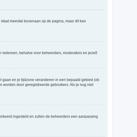
e staat meestal bovenaan op de pagina, maar dit kan
voor iedereen, behalve voor beheerders, moderators en jezelf.
eel gaan en je tijdzone veranderen in een bepaald gebied (vb:
 worden door geregistreerde gebruikers. Als je nog niet
er verkeerd ingesteld en zullen de beheerders een aanpassing