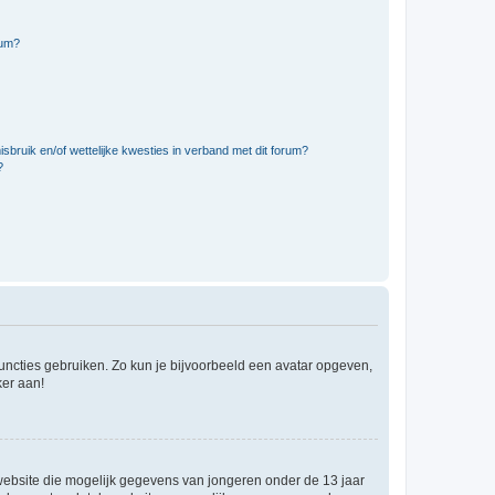
rum?
bruik en/of wettelijke kwesties in verband met dit forum?
?
 functies gebruiken. Zo kun je bijvoorbeeld een avatar opgeven,
ker aan!
e website die mogelijk gegevens van jongeren onder de 13 jaar