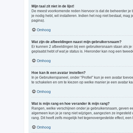
Mijn taal zit niet in de lijst!
De meest voorkomende reden hiervoor is dat de beheerder je taal 
je nodig hebt, wil installeren. Indien het nog niet bestaat, m
pagina).
Omhoog
Wat zijn de afbeeldingen naast mijn gebruikersnaam?
Er kunnen 2 afbeeldingen bij een gebruikersnaam staan als je be
geplaatst hebt of wat je status is. Hieronder kan nog een tweed
Omhoog
Hoe kan ik een avatar instellen?
In je Gebruikerspaneel, onder “Profiel” kun je een avatar toev
te schakelen en om te kiezen op welke manier je een avatar ka
Omhoog
Wat is mijn rang en hoe verander ik mijn rang?
Rangen, welke verschijnen onder je gebruikersnaam, geven een 
algemeen kun je je rang niet wijzigen, aangezien ze ingestel
rang. Dit heeft zelfs mogelijk het tegenovergestelde effect, e
Omhoog