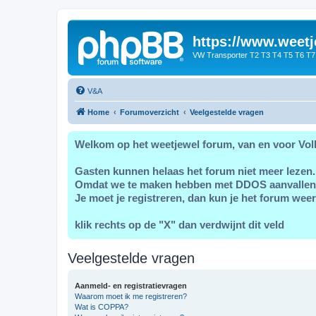
https://www.weetj
VW Transporter T2 T3 T4 T5 T6 T7
V&A
Home
Forumoverzicht
Veelgestelde vragen
Welkom op het weetjewel forum, van en voor Vol
Gasten kunnen helaas het forum niet meer lezen.
Omdat we te maken hebben met DDOS aanvallen
Je moet je registreren, dan kun je het forum weer
klik rechts op de "X" dan verdwijnt dit veld
Veelgestelde vragen
Aanmeld- en registratievragen
Waarom moet ik me registreren?
Wat is COPPA?