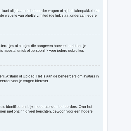
 kunt altijd aan de beheerder vragen of hij het talenpakket, dat
p de website van phpBB Limited (de link staat onderaan iedere
sterretjes of blokjes die aangeven hoeveel berichten je
is meestal uniek of persoonlijk voor iedere gebruiker.
rij, Afstand of Upload. Het is aan de beheerders om avatars in
eerder voor je vragen hierover.
te identificeren, bijv. moderators en beheerders. Over het
ammen met onzinnig veel berichten, gewoon voor een hogere