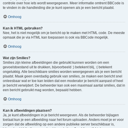
controle over hoe iets wordt weergegeven. Meer informatie omtrent BBCode is
te vinden in de handleiding die je kunt openen als je een bericht plaatst.
Omhoog
Kan ik HTML gebruiken?
Nee, het is niet mogelijk om je bericht op te maken met HTML code. De meeste
opmaak die je via HTML kan toepassen is ook via BBCode mogelijk.
Omhoog
Wat zijn Smilies?
Smilies zijn kleine afbeeldingen die gebruikt kunnen worden om een
gevoelstoestand uit te drukken, bijvoorbeeld :) betekent blij, :( betekent
ongelukkig. Alle beschikbare smilies worden weergegeven als je een bericht
plaatst. Maak geen overdadig gebruik van smilies, ze maken een bericht snel
onleesbaar wat er toe kan leiden dat een moderator je bericht aanpast of heel
je bericht verwijdert. De beheerder kan ook een maximaal aantal smilies, dat in
een bericht gebruikt mag worden, bepaald hebben.
Omhoog
Kan ik afbeeldingen plaatsen?
Ja, je kunt afbeeldingen in je bericht weergeven. Als de beheerder bijlagen
toelaat kun je een afbeelding naar het forum uploaden. Anders moet je er voor
zorgen dat de afbeelding op een andere publieke server beschikbaar is,