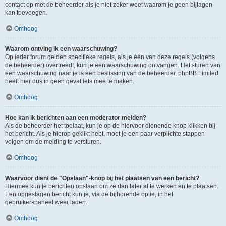
contact op met de beheerder als je niet zeker weet waarom je geen bijlagen
kan toevoegen.
Omhoog
Waarom ontving ik een waarschuwing?
Op ieder forum gelden specifieke regels, als je één van deze regels (volgens
de beheerder) overtreedt, kun je een waarschuwing ontvangen. Het sturen van
een waarschuwing naar je is een beslissing van de beheerder, phpBB Limited
heeft hier dus in geen geval iets mee te maken.
Omhoog
Hoe kan ik berichten aan een moderator melden?
Als de beheerder het toelaat, kun je op de hiervoor dienende knop klikken bij
het bericht. Als je hierop geklikt hebt, moet je een paar verplichte stappen
volgen om de melding te versturen.
Omhoog
Waarvoor dient de "Opslaan"-knop bij het plaatsen van een bericht?
Hiermee kun je berichten opslaan om ze dan later af te werken en te plaatsen.
Een opgeslagen bericht kun je, via de bijhorende optie, in het
gebruikerspaneel weer laden.
Omhoog