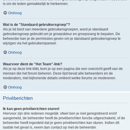
is om de leden gemakkelijk te herkennen.
Omhoog
Wat is de "Standaard gebruikersgroep"?
Als je lid bent van meerdere gebruikersgroepen, word je standaard
gebruikersgroep gebruikt om je groepskleur en groepsrang te bepalen. De
beheerder kan je de permissies geven om je standaard gebruikersgroep te
wijzigen via het gebruikerspaneel.
Omhoog
Waarvoor dient de "Het Team"-link?
Als je op deze link klikt, kom je op een pagina die een overzicht geeft van de
mensen die het forum beheren. Deze lijst bevat alle beheerders en de
moderators, met bijhorende details omtrent welke forums ze modereren.
Omhoog
Privéberichten
Ik kan geen privéberichten sturen!
Hiervoor zijn drie redenen mogelijk: ofwel ben je niet geregistreerd en/of
aangemeld, de beheerder heeft de privéberichten functie uitgeschakeld, of de
beheerder heeft ingesteld dat je geen privéberichten kan sturen. Indien dit
laatste het geval is, neem dan contact op met de beheerder.