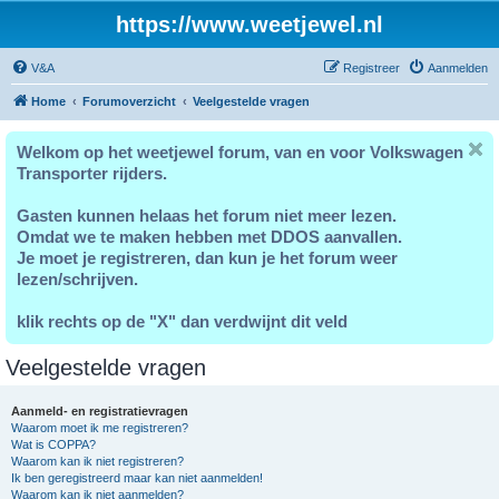
https://www.weetjewel.nl
V&A
Registreer
Aanmelden
Home
Forumoverzicht
Veelgestelde vragen
Welkom op het weetjewel forum, van en voor Volkswagen
Transporter rijders.
Gasten kunnen helaas het forum niet meer lezen.
Omdat we te maken hebben met DDOS aanvallen.
Je moet je registreren, dan kun je het forum weer
lezen/schrijven.
klik rechts op de "X" dan verdwijnt dit veld
Veelgestelde vragen
Aanmeld- en registratievragen
Waarom moet ik me registreren?
Wat is COPPA?
Waarom kan ik niet registreren?
Ik ben geregistreerd maar kan niet aanmelden!
Waarom kan ik niet aanmelden?