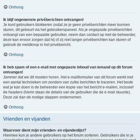
Omhoog
Ik blijf ongewenste privéberichten ontvangen!
Je kunt gebruikers blokkeren zodat ze je geen privéberichten meer kunnen
sturen, dit gebeurt via het gebruikerspaneel. Als je ongepaste privéberichten
ontvangt van een bepaalde gebruiker, neem dan contact op met de beheerder,
deze kan ervoor zorgen dat hij of zij niet langer privéberichten kan sturen of
gebruik de meldknop in het privébericht.
Omhoog
Ik heb spam of een e-mail met ongepaste inhoud van iemand op dit forum
ontvangen!
Jammer dat we dit moeten horen. Het e-mailformulier van dit forum werkt met
een aantal technieken om zenders van zulke berichten te traceren. Het beste
wat je kan doen is de beheerder een kopie van het bericht e-mailen, inclusief
de headers (hierin staan de details van de gebruiker die de e-mail stuurde).
Deze zal dan de nodige stappen ondernemen.
Omhoog
Vrienden en vijanden
Waarvoor dient mijn vrienden- en vijandenlijst?
Hiermee kun je andere gebruikers op het forum sorteren. Gebruikers die in je