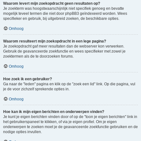
Waarom levert mijn zoekopdracht geen resultaten op?
Je zoekterm was hoogstwaarschijnlijk niet specifiek genoeg en bevatte
mogelijk teveel termen die niet door phpBB3 geïndexeerd worden. Wees
specifieker en gebruik, bij uitgebreid zoeken, de beschikbare opties.
Omhoog
Waarom resulteert mijn zoekopdracht in een lege pagina?
Je zoekopdracht gaf meer resultaten dan de webserver kon verwerken.
Gebruik de geavanceerde zoekfunctie en wees specifieker met zowel je
zoektermen als de te doorzoeken forums.
Omhoog
Hoe zoek ik een gebruiker?
Ga naar de "leden" pagina en klik op de "zoek een lid" link. Op die pagina, vul
je de voor zichzelf sprekende opties in.
Omhoog
Hoe kan ik mijn eigen berichten en onderwerpen vinden?
Je kunt je eigen berichten vinden door of op de "toon je eigen berichten" link in
het gebruikerspaneel te klikken, of via je eigen profiel. Om je eigen
onderwerpen te zoeken moet je de geavanceerde zoekfunctie gebruiken en de
nodige opties invullen.