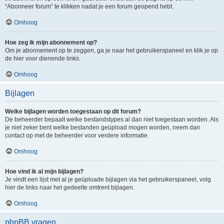
“Abonneer forum” te klikken nadat je een forum geopend hebt.
Omhoog
Hoe zeg ik mijn abonnement op?
Om je abonnement op te zeggen, ga je naar het gebruikerspaneel en klik je op
de hier voor dienende links.
Omhoog
Bijlagen
Welke bijlagen worden toegestaan op dit forum?
De beheerder bepaalt welke bestandstypes al dan niet toegestaan worden. Als
je niet zeker bent welke bestanden geüpload mogen worden, neem dan
contact op met de beheerder voor verdere informatie.
Omhoog
Hoe vind ik al mijn bijlagen?
Je vindt een lijst met al je geüploade bijlagen via het gebruikerspaneel, volg
hier de links naar het gedeelte omtrent bijlagen.
Omhoog
phpBB vragen