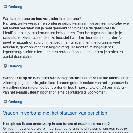
Omhoog
Wat is mijn rang en hoe verander ik mijn rang?
Rangen, welke verschijnen onder je gebruikersnaam, geven een indicatie over
het aantal berchten dat je hebt gemaakt of om bepaalde gebruikers te
identificeren, bijv. moderators en beheerders. Over het algemeen kun je je
rang niet wijzigen, aangezien ze ingesteld worden door een beheerder. Nu
moet je natuurlijk het forum niet beginnen te spammen met onzinnig veel
berichten, gewoon voor een hogere rang. Dit heeft zelfs mogelijk het
tegenovergestelde effect, een beheerder of moderator kunnen je berichten
aantal doen dalen.
Omhoog
Wanneer ik op de e-maillink van een gebruiker klik, moet ik me aanmelden?
Alleen geregistreerde gebruikers kunnen gebruik maken van het ingebouwde
e-mailformulier (indien de beheerder dit heeft ingeschakeld). Dit om misbruik
van het e-mailsysteem door anonieme gebruikers te voorkomen.
Omhoog
Vragen in verband met het plaatsen van berichten
Hoe plaats ik een onderwerp in een forum of maak een reactie?
Om een nieuw onderwerp in één van de forums te plaatsen of om een reactie