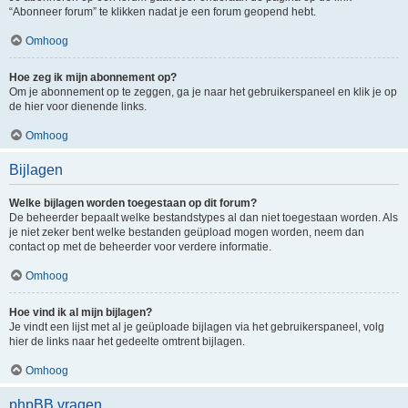
“Abonneer forum” te klikken nadat je een forum geopend hebt.
Omhoog
Hoe zeg ik mijn abonnement op?
Om je abonnement op te zeggen, ga je naar het gebruikerspaneel en klik je op
de hier voor dienende links.
Omhoog
Bijlagen
Welke bijlagen worden toegestaan op dit forum?
De beheerder bepaalt welke bestandstypes al dan niet toegestaan worden. Als
je niet zeker bent welke bestanden geüpload mogen worden, neem dan
contact op met de beheerder voor verdere informatie.
Omhoog
Hoe vind ik al mijn bijlagen?
Je vindt een lijst met al je geüploade bijlagen via het gebruikerspaneel, volg
hier de links naar het gedeelte omtrent bijlagen.
Omhoog
phpBB vragen