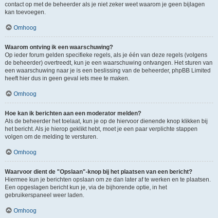
contact op met de beheerder als je niet zeker weet waarom je geen bijlagen
kan toevoegen.
Omhoog
Waarom ontving ik een waarschuwing?
Op ieder forum gelden specifieke regels, als je één van deze regels (volgens
de beheerder) overtreedt, kun je een waarschuwing ontvangen. Het sturen van
een waarschuwing naar je is een beslissing van de beheerder, phpBB Limited
heeft hier dus in geen geval iets mee te maken.
Omhoog
Hoe kan ik berichten aan een moderator melden?
Als de beheerder het toelaat, kun je op de hiervoor dienende knop klikken bij
het bericht. Als je hierop geklikt hebt, moet je een paar verplichte stappen
volgen om de melding te versturen.
Omhoog
Waarvoor dient de "Opslaan"-knop bij het plaatsen van een bericht?
Hiermee kun je berichten opslaan om ze dan later af te werken en te plaatsen.
Een opgeslagen bericht kun je, via de bijhorende optie, in het
gebruikerspaneel weer laden.
Omhoog