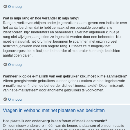
Omhoog
Wat is mijn rang en hoe verander ik mijn rang?
Rangen, welke verschijnen onder je gebruikersnaam, geven een indicatie over
het aantal berchten dat je hebt gemaakt of om bepaalde gebruikers te
identificeren, bijv. moderators en beheerders. Over het algemeen kun je je
rang niet wijzigen, aangezien ze ingesteld worden door een beheerder. Nu
moet je natuurlijk het forum niet beginnen te spammen met onzinnig veel
berichten, gewoon voor een hogere rang. Dit heeft zelfs mogelijk het
tegenovergestelde effect, een beheerder of moderator kunnen je berichten
aantal doen dalen.
Omhoog
Wanneer ik op de e-maillink van een gebruiker klik, moet ik me aanmelden?
Alleen geregistreerde gebruikers kunnen gebruik maken van het ingebouwde
e-mailformulier (indien de beheerder dit heeft ingeschakeld). Dit om misbruik
van het e-mailsysteem door anonieme gebruikers te voorkomen.
Omhoog
Vragen in verband met het plaatsen van berichten
Hoe plaats ik een onderwerp in een forum of maak een reactie?
Om een nieuw onderwerp in één van de forums te plaatsen of om een reactie