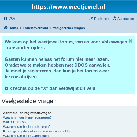
https://www.weetjewel.nl
V&A
Registreer
Aanmelden
Home
Forumoverzicht
Veelgestelde vragen
Welkom op het weetjewel forum, van en voor Volkswagen
Transporter rijders.
Gasten kunnen helaas het forum niet meer lezen.
Omdat we te maken hebben met DDOS aanvallen.
Je moet je registreren, dan kun je het forum weer
lezen/schrijven.
klik rechts op de "X" dan verdwijnt dit veld
Veelgestelde vragen
Aanmeld- en registratievragen
Waarom moet ik me registreren?
Wat is COPPA?
Waarom kan ik niet registreren?
Ik ben geregistreerd maar kan niet aanmelden!
Waarom kan ik niet aanmelden?