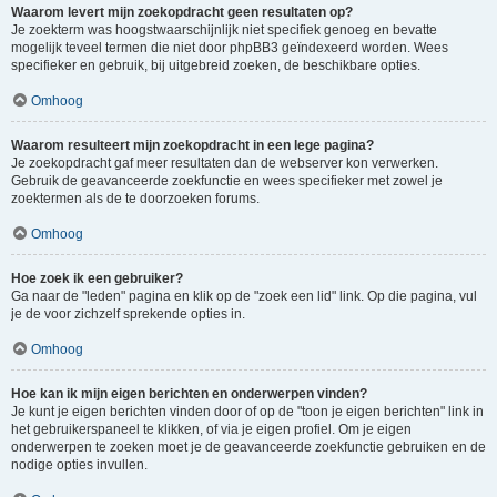
Waarom levert mijn zoekopdracht geen resultaten op?
Je zoekterm was hoogstwaarschijnlijk niet specifiek genoeg en bevatte
mogelijk teveel termen die niet door phpBB3 geïndexeerd worden. Wees
specifieker en gebruik, bij uitgebreid zoeken, de beschikbare opties.
Omhoog
Waarom resulteert mijn zoekopdracht in een lege pagina?
Je zoekopdracht gaf meer resultaten dan de webserver kon verwerken.
Gebruik de geavanceerde zoekfunctie en wees specifieker met zowel je
zoektermen als de te doorzoeken forums.
Omhoog
Hoe zoek ik een gebruiker?
Ga naar de "leden" pagina en klik op de "zoek een lid" link. Op die pagina, vul
je de voor zichzelf sprekende opties in.
Omhoog
Hoe kan ik mijn eigen berichten en onderwerpen vinden?
Je kunt je eigen berichten vinden door of op de "toon je eigen berichten" link in
het gebruikerspaneel te klikken, of via je eigen profiel. Om je eigen
onderwerpen te zoeken moet je de geavanceerde zoekfunctie gebruiken en de
nodige opties invullen.