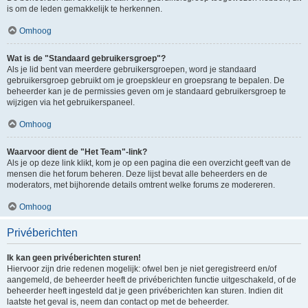
is om de leden gemakkelijk te herkennen.
Omhoog
Wat is de "Standaard gebruikersgroep"?
Als je lid bent van meerdere gebruikersgroepen, word je standaard
gebruikersgroep gebruikt om je groepskleur en groepsrang te bepalen. De
beheerder kan je de permissies geven om je standaard gebruikersgroep te
wijzigen via het gebruikerspaneel.
Omhoog
Waarvoor dient de "Het Team"-link?
Als je op deze link klikt, kom je op een pagina die een overzicht geeft van de
mensen die het forum beheren. Deze lijst bevat alle beheerders en de
moderators, met bijhorende details omtrent welke forums ze modereren.
Omhoog
Privéberichten
Ik kan geen privéberichten sturen!
Hiervoor zijn drie redenen mogelijk: ofwel ben je niet geregistreerd en/of
aangemeld, de beheerder heeft de privéberichten functie uitgeschakeld, of de
beheerder heeft ingesteld dat je geen privéberichten kan sturen. Indien dit
laatste het geval is, neem dan contact op met de beheerder.