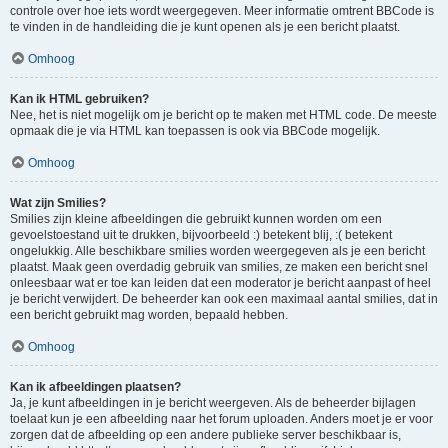
controle over hoe iets wordt weergegeven. Meer informatie omtrent BBCode is
te vinden in de handleiding die je kunt openen als je een bericht plaatst.
Omhoog
Kan ik HTML gebruiken?
Nee, het is niet mogelijk om je bericht op te maken met HTML code. De meeste
opmaak die je via HTML kan toepassen is ook via BBCode mogelijk.
Omhoog
Wat zijn Smilies?
Smilies zijn kleine afbeeldingen die gebruikt kunnen worden om een
gevoelstoestand uit te drukken, bijvoorbeeld :) betekent blij, :( betekent
ongelukkig. Alle beschikbare smilies worden weergegeven als je een bericht
plaatst. Maak geen overdadig gebruik van smilies, ze maken een bericht snel
onleesbaar wat er toe kan leiden dat een moderator je bericht aanpast of heel
je bericht verwijdert. De beheerder kan ook een maximaal aantal smilies, dat in
een bericht gebruikt mag worden, bepaald hebben.
Omhoog
Kan ik afbeeldingen plaatsen?
Ja, je kunt afbeeldingen in je bericht weergeven. Als de beheerder bijlagen
toelaat kun je een afbeelding naar het forum uploaden. Anders moet je er voor
zorgen dat de afbeelding op een andere publieke server beschikbaar is,