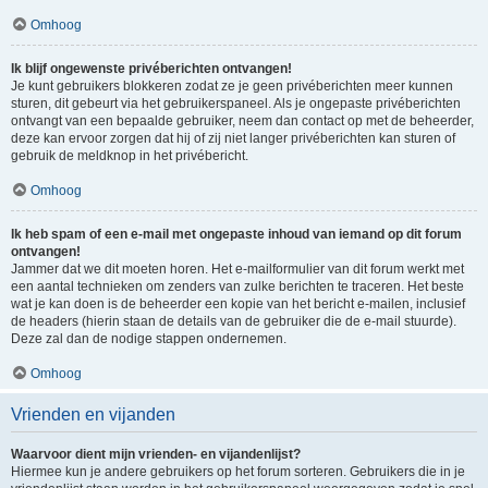
Omhoog
Ik blijf ongewenste privéberichten ontvangen!
Je kunt gebruikers blokkeren zodat ze je geen privéberichten meer kunnen
sturen, dit gebeurt via het gebruikerspaneel. Als je ongepaste privéberichten
ontvangt van een bepaalde gebruiker, neem dan contact op met de beheerder,
deze kan ervoor zorgen dat hij of zij niet langer privéberichten kan sturen of
gebruik de meldknop in het privébericht.
Omhoog
Ik heb spam of een e-mail met ongepaste inhoud van iemand op dit forum
ontvangen!
Jammer dat we dit moeten horen. Het e-mailformulier van dit forum werkt met
een aantal technieken om zenders van zulke berichten te traceren. Het beste
wat je kan doen is de beheerder een kopie van het bericht e-mailen, inclusief
de headers (hierin staan de details van de gebruiker die de e-mail stuurde).
Deze zal dan de nodige stappen ondernemen.
Omhoog
Vrienden en vijanden
Waarvoor dient mijn vrienden- en vijandenlijst?
Hiermee kun je andere gebruikers op het forum sorteren. Gebruikers die in je