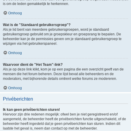
is om de leden gemakkelijk te herkennen.
Omhoog
Wat is de "Standaard gebruikersgroep"?
Als je lid bent van meerdere gebruikersgroepen, word je standaard
gebruikersgroep gebruikt om je groepskleur en groepsrang te bepalen. De
beheerder kan je de permissies geven om je standaard gebruikersgroep te
wijzigen via het gebruikerspaneel.
Omhoog
Waarvoor dient de "Het Team"-link?
Als je op deze link klikt, kom je op een pagina die een overzicht geeft van de
mensen die het forum beheren. Deze lijst bevat alle beheerders en de
moderators, met bijhorende details omtrent welke forums ze modereren.
Omhoog
Privéberichten
Ik kan geen privéberichten sturen!
Hiervoor zijn drie redenen mogelijk: ofwel ben je niet geregistreerd en/of
aangemeld, de beheerder heeft de privéberichten functie uitgeschakeld, of de
beheerder heeft ingesteld dat je geen privéberichten kan sturen. Indien dit
laatste het geval is, neem dan contact op met de beheerder.