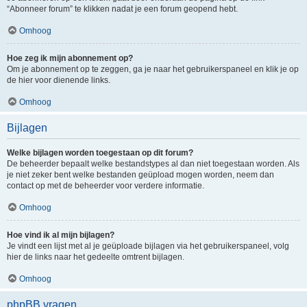
“Abonneer forum” te klikken nadat je een forum geopend hebt.
Omhoog
Hoe zeg ik mijn abonnement op?
Om je abonnement op te zeggen, ga je naar het gebruikerspaneel en klik je op
de hier voor dienende links.
Omhoog
Bijlagen
Welke bijlagen worden toegestaan op dit forum?
De beheerder bepaalt welke bestandstypes al dan niet toegestaan worden. Als
je niet zeker bent welke bestanden geüpload mogen worden, neem dan
contact op met de beheerder voor verdere informatie.
Omhoog
Hoe vind ik al mijn bijlagen?
Je vindt een lijst met al je geüploade bijlagen via het gebruikerspaneel, volg
hier de links naar het gedeelte omtrent bijlagen.
Omhoog
phpBB vragen