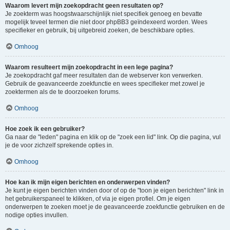
Waarom levert mijn zoekopdracht geen resultaten op?
Je zoekterm was hoogstwaarschijnlijk niet specifiek genoeg en bevatte
mogelijk teveel termen die niet door phpBB3 geïndexeerd worden. Wees
specifieker en gebruik, bij uitgebreid zoeken, de beschikbare opties.
Omhoog
Waarom resulteert mijn zoekopdracht in een lege pagina?
Je zoekopdracht gaf meer resultaten dan de webserver kon verwerken.
Gebruik de geavanceerde zoekfunctie en wees specifieker met zowel je
zoektermen als de te doorzoeken forums.
Omhoog
Hoe zoek ik een gebruiker?
Ga naar de "leden" pagina en klik op de "zoek een lid" link. Op die pagina, vul
je de voor zichzelf sprekende opties in.
Omhoog
Hoe kan ik mijn eigen berichten en onderwerpen vinden?
Je kunt je eigen berichten vinden door of op de "toon je eigen berichten" link in
het gebruikerspaneel te klikken, of via je eigen profiel. Om je eigen
onderwerpen te zoeken moet je de geavanceerde zoekfunctie gebruiken en de
nodige opties invullen.