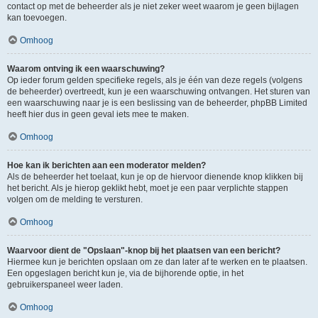
contact op met de beheerder als je niet zeker weet waarom je geen bijlagen
kan toevoegen.
Omhoog
Waarom ontving ik een waarschuwing?
Op ieder forum gelden specifieke regels, als je één van deze regels (volgens
de beheerder) overtreedt, kun je een waarschuwing ontvangen. Het sturen van
een waarschuwing naar je is een beslissing van de beheerder, phpBB Limited
heeft hier dus in geen geval iets mee te maken.
Omhoog
Hoe kan ik berichten aan een moderator melden?
Als de beheerder het toelaat, kun je op de hiervoor dienende knop klikken bij
het bericht. Als je hierop geklikt hebt, moet je een paar verplichte stappen
volgen om de melding te versturen.
Omhoog
Waarvoor dient de "Opslaan"-knop bij het plaatsen van een bericht?
Hiermee kun je berichten opslaan om ze dan later af te werken en te plaatsen.
Een opgeslagen bericht kun je, via de bijhorende optie, in het
gebruikerspaneel weer laden.
Omhoog