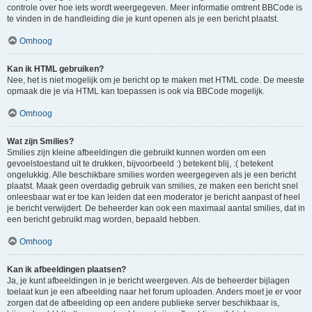
controle over hoe iets wordt weergegeven. Meer informatie omtrent BBCode is
te vinden in de handleiding die je kunt openen als je een bericht plaatst.
Omhoog
Kan ik HTML gebruiken?
Nee, het is niet mogelijk om je bericht op te maken met HTML code. De meeste
opmaak die je via HTML kan toepassen is ook via BBCode mogelijk.
Omhoog
Wat zijn Smilies?
Smilies zijn kleine afbeeldingen die gebruikt kunnen worden om een
gevoelstoestand uit te drukken, bijvoorbeeld :) betekent blij, :( betekent
ongelukkig. Alle beschikbare smilies worden weergegeven als je een bericht
plaatst. Maak geen overdadig gebruik van smilies, ze maken een bericht snel
onleesbaar wat er toe kan leiden dat een moderator je bericht aanpast of heel
je bericht verwijdert. De beheerder kan ook een maximaal aantal smilies, dat in
een bericht gebruikt mag worden, bepaald hebben.
Omhoog
Kan ik afbeeldingen plaatsen?
Ja, je kunt afbeeldingen in je bericht weergeven. Als de beheerder bijlagen
toelaat kun je een afbeelding naar het forum uploaden. Anders moet je er voor
zorgen dat de afbeelding op een andere publieke server beschikbaar is,