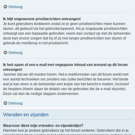
Omhoog
Ik blijf ongewenste privéberichten ontvangen!
Je kunt gebruikers blokkeren zodat ze je geen privéberichten meer kunnen
sturen, dit gebeurt via het gebruikerspaneel. Als je ongepaste privéberichten
ontvangt van een bepaalde gebruiker, neem dan contact op met de beheerder,
deze kan ervoor zorgen dat hij of zij niet langer privéberichten kan sturen of
gebruik de meldknop in het privébericht.
Omhoog
Ik heb spam of een e-mail met ongepaste inhoud van iemand op dit forum
ontvangen!
Jammer dat we dit moeten horen. Het e-mailformulier van dit forum werkt met
een aantal technieken om zenders van zulke berichten te traceren. Het beste
wat je kan doen is de beheerder een kopie van het bericht e-mailen, inclusief
de headers (hierin staan de details van de gebruiker die de e-mail stuurde).
Deze zal dan de nodige stappen ondernemen.
Omhoog
Vrienden en vijanden
Waarvoor dient mijn vrienden- en vijandenlijst?
Hiermee kun je andere gebruikers op het forum sorteren. Gebruikers die in je