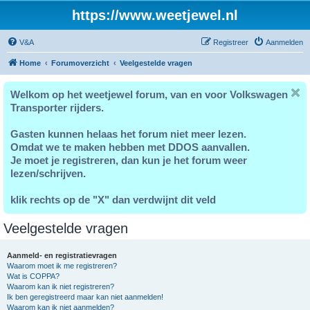
https://www.weetjewel.nl
V&A
Registreer
Aanmelden
Home
Forumoverzicht
Veelgestelde vragen
Welkom op het weetjewel forum, van en voor Volkswagen
Transporter rijders.
Gasten kunnen helaas het forum niet meer lezen.
Omdat we te maken hebben met DDOS aanvallen.
Je moet je registreren, dan kun je het forum weer
lezen/schrijven.
klik rechts op de "X" dan verdwijnt dit veld
Veelgestelde vragen
Aanmeld- en registratievragen
Waarom moet ik me registreren?
Wat is COPPA?
Waarom kan ik niet registreren?
Ik ben geregistreerd maar kan niet aanmelden!
Waarom kan ik niet aanmelden?