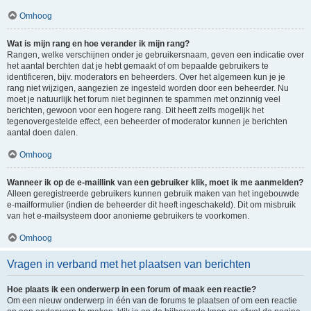
Omhoog
Wat is mijn rang en hoe verander ik mijn rang?
Rangen, welke verschijnen onder je gebruikersnaam, geven een indicatie over
het aantal berchten dat je hebt gemaakt of om bepaalde gebruikers te
identificeren, bijv. moderators en beheerders. Over het algemeen kun je je
rang niet wijzigen, aangezien ze ingesteld worden door een beheerder. Nu
moet je natuurlijk het forum niet beginnen te spammen met onzinnig veel
berichten, gewoon voor een hogere rang. Dit heeft zelfs mogelijk het
tegenovergestelde effect, een beheerder of moderator kunnen je berichten
aantal doen dalen.
Omhoog
Wanneer ik op de e-maillink van een gebruiker klik, moet ik me aanmelden?
Alleen geregistreerde gebruikers kunnen gebruik maken van het ingebouwde
e-mailformulier (indien de beheerder dit heeft ingeschakeld). Dit om misbruik
van het e-mailsysteem door anonieme gebruikers te voorkomen.
Omhoog
Vragen in verband met het plaatsen van berichten
Hoe plaats ik een onderwerp in een forum of maak een reactie?
Om een nieuw onderwerp in één van de forums te plaatsen of om een reactie