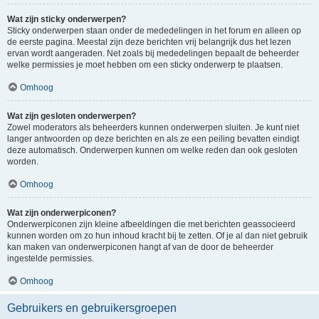
Wat zijn sticky onderwerpen?
Sticky onderwerpen staan onder de mededelingen in het forum en alleen op
de eerste pagina. Meestal zijn deze berichten vrij belangrijk dus het lezen
ervan wordt aangeraden. Net zoals bij mededelingen bepaalt de beheerder
welke permissies je moet hebben om een sticky onderwerp te plaatsen.
Omhoog
Wat zijn gesloten onderwerpen?
Zowel moderators als beheerders kunnen onderwerpen sluiten. Je kunt niet
langer antwoorden op deze berichten en als ze een peiling bevatten eindigt
deze automatisch. Onderwerpen kunnen om welke reden dan ook gesloten
worden.
Omhoog
Wat zijn onderwerpiconen?
Onderwerpiconen zijn kleine afbeeldingen die met berichten geassocieerd
kunnen worden om zo hun inhoud kracht bij te zetten. Of je al dan niet gebruik
kan maken van onderwerpiconen hangt af van de door de beheerder
ingestelde permissies.
Omhoog
Gebruikers en gebruikersgroepen