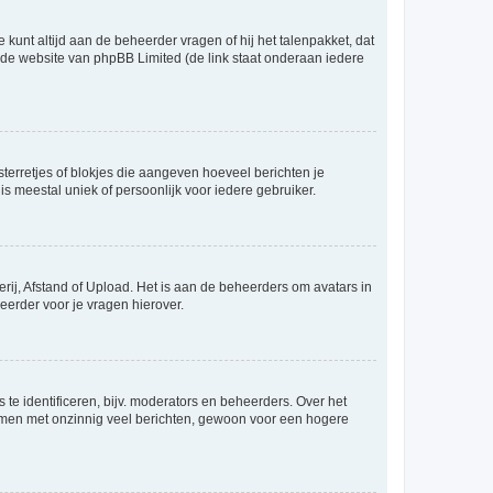
 kunt altijd aan de beheerder vragen of hij het talenpakket, dat
p de website van phpBB Limited (de link staat onderaan iedere
sterretjes of blokjes die aangeven hoeveel berichten je
is meestal uniek of persoonlijk voor iedere gebruiker.
rij, Afstand of Upload. Het is aan de beheerders om avatars in
eerder voor je vragen hierover.
te identificeren, bijv. moderators en beheerders. Over het
ammen met onzinnig veel berichten, gewoon voor een hogere