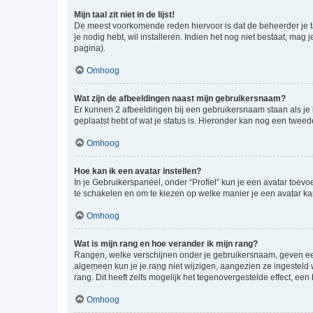
Mijn taal zit niet in de lijst!
De meest voorkomende reden hiervoor is dat de beheerder je taal 
je nodig hebt, wil installeren. Indien het nog niet bestaat, m
pagina).
Omhoog
Wat zijn de afbeeldingen naast mijn gebruikersnaam?
Er kunnen 2 afbeeldingen bij een gebruikersnaam staan als je be
geplaatst hebt of wat je status is. Hieronder kan nog een tweed
Omhoog
Hoe kan ik een avatar instellen?
In je Gebruikerspaneel, onder “Profiel” kun je een avatar toev
te schakelen en om te kiezen op welke manier je een avatar ka
Omhoog
Wat is mijn rang en hoe verander ik mijn rang?
Rangen, welke verschijnen onder je gebruikersnaam, geven een 
algemeen kun je je rang niet wijzigen, aangezien ze ingestel
rang. Dit heeft zelfs mogelijk het tegenovergestelde effect, e
Omhoog