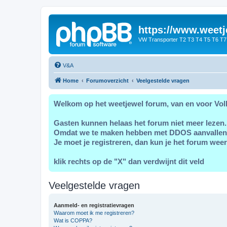
https://www.weetj
VW Transporter T2 T3 T4 T5 T6 T7
V&A
Home
Forumoverzicht
Veelgestelde vragen
Welkom op het weetjewel forum, van en voor Vol
Gasten kunnen helaas het forum niet meer lezen.
Omdat we te maken hebben met DDOS aanvallen
Je moet je registreren, dan kun je het forum weer
klik rechts op de "X" dan verdwijnt dit veld
Veelgestelde vragen
Aanmeld- en registratievragen
Waarom moet ik me registreren?
Wat is COPPA?