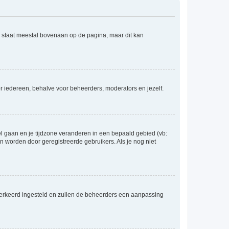
e staat meestal bovenaan op de pagina, maar dit kan
voor iedereen, behalve voor beheerders, moderators en jezelf.
eel gaan en je tijdzone veranderen in een bepaald gebied (vb:
 worden door geregistreerde gebruikers. Als je nog niet
er verkeerd ingesteld en zullen de beheerders een aanpassing