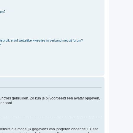
rum?
bruik en/of wettelijke kwesties in verband met dit forum?
?
 functies gebruiken. Zo kun je bijvoorbeeld een avatar opgeven,
ker aan!
e website die mogelijk gegevens van jongeren onder de 13 jaar