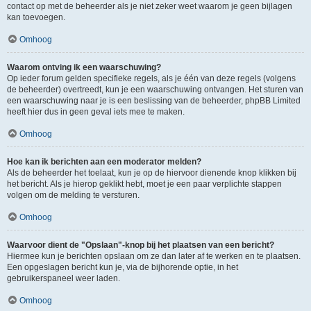
contact op met de beheerder als je niet zeker weet waarom je geen bijlagen
kan toevoegen.
Omhoog
Waarom ontving ik een waarschuwing?
Op ieder forum gelden specifieke regels, als je één van deze regels (volgens
de beheerder) overtreedt, kun je een waarschuwing ontvangen. Het sturen van
een waarschuwing naar je is een beslissing van de beheerder, phpBB Limited
heeft hier dus in geen geval iets mee te maken.
Omhoog
Hoe kan ik berichten aan een moderator melden?
Als de beheerder het toelaat, kun je op de hiervoor dienende knop klikken bij
het bericht. Als je hierop geklikt hebt, moet je een paar verplichte stappen
volgen om de melding te versturen.
Omhoog
Waarvoor dient de "Opslaan"-knop bij het plaatsen van een bericht?
Hiermee kun je berichten opslaan om ze dan later af te werken en te plaatsen.
Een opgeslagen bericht kun je, via de bijhorende optie, in het
gebruikerspaneel weer laden.
Omhoog