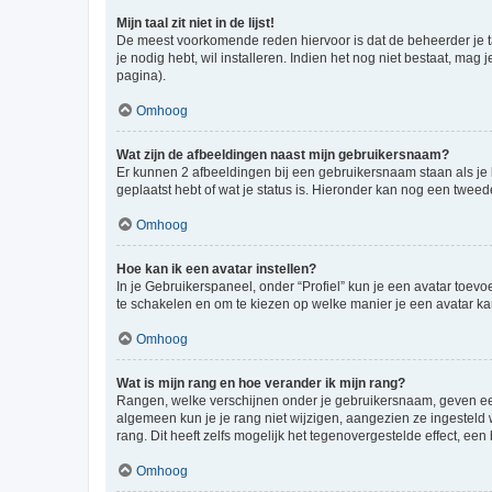
Mijn taal zit niet in de lijst!
De meest voorkomende reden hiervoor is dat de beheerder je taal 
je nodig hebt, wil installeren. Indien het nog niet bestaat, m
pagina).
Omhoog
Wat zijn de afbeeldingen naast mijn gebruikersnaam?
Er kunnen 2 afbeeldingen bij een gebruikersnaam staan als je be
geplaatst hebt of wat je status is. Hieronder kan nog een tweed
Omhoog
Hoe kan ik een avatar instellen?
In je Gebruikerspaneel, onder “Profiel” kun je een avatar toev
te schakelen en om te kiezen op welke manier je een avatar ka
Omhoog
Wat is mijn rang en hoe verander ik mijn rang?
Rangen, welke verschijnen onder je gebruikersnaam, geven een 
algemeen kun je je rang niet wijzigen, aangezien ze ingestel
rang. Dit heeft zelfs mogelijk het tegenovergestelde effect, e
Omhoog