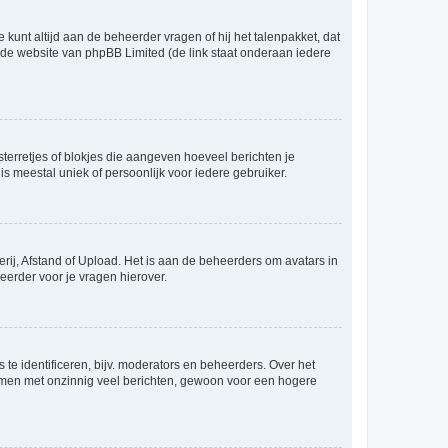
 kunt altijd aan de beheerder vragen of hij het talenpakket, dat
p de website van phpBB Limited (de link staat onderaan iedere
sterretjes of blokjes die aangeven hoeveel berichten je
is meestal uniek of persoonlijk voor iedere gebruiker.
rij, Afstand of Upload. Het is aan de beheerders om avatars in
eerder voor je vragen hierover.
te identificeren, bijv. moderators en beheerders. Over het
ammen met onzinnig veel berichten, gewoon voor een hogere