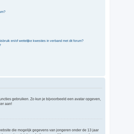
rum?
bruik en/of wettelijke kwesties in verband met dit forum?
?
 functies gebruiken. Zo kun je bijvoorbeeld een avatar opgeven,
ker aan!
e website die mogelijk gegevens van jongeren onder de 13 jaar