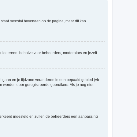
e staat meestal bovenaan op de pagina, maar dit kan
voor iedereen, behalve voor beheerders, moderators en jezelf.
eel gaan en je tijdzone veranderen in een bepaald gebied (vb:
 worden door geregistreerde gebruikers. Als je nog niet
er verkeerd ingesteld en zullen de beheerders een aanpassing