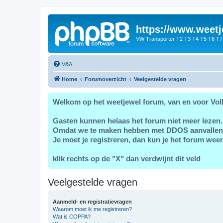
https://www.weetj
VW Transporter T2 T3 T4 T5 T6 T7
V&A
Home
Forumoverzicht
Veelgestelde vragen
Welkom op het weetjewel forum, van en voor Vol
Gasten kunnen helaas het forum niet meer lezen.
Omdat we te maken hebben met DDOS aanvallen
Je moet je registreren, dan kun je het forum weer
klik rechts op de "X" dan verdwijnt dit veld
Veelgestelde vragen
Aanmeld- en registratievragen
Waarom moet ik me registreren?
Wat is COPPA?