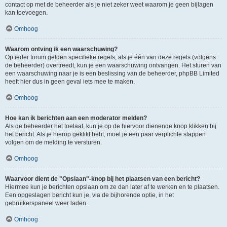
contact op met de beheerder als je niet zeker weet waarom je geen bijlagen
kan toevoegen.
Omhoog
Waarom ontving ik een waarschuwing?
Op ieder forum gelden specifieke regels, als je één van deze regels (volgens
de beheerder) overtreedt, kun je een waarschuwing ontvangen. Het sturen van
een waarschuwing naar je is een beslissing van de beheerder, phpBB Limited
heeft hier dus in geen geval iets mee te maken.
Omhoog
Hoe kan ik berichten aan een moderator melden?
Als de beheerder het toelaat, kun je op de hiervoor dienende knop klikken bij
het bericht. Als je hierop geklikt hebt, moet je een paar verplichte stappen
volgen om de melding te versturen.
Omhoog
Waarvoor dient de "Opslaan"-knop bij het plaatsen van een bericht?
Hiermee kun je berichten opslaan om ze dan later af te werken en te plaatsen.
Een opgeslagen bericht kun je, via de bijhorende optie, in het
gebruikerspaneel weer laden.
Omhoog