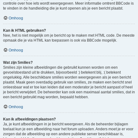
controle over hoe iets wordt weergegeven. Meer informatie omtrent BBCode is
te vinden in de handleiding die je kunt openen als je een bericht plaatst.
Omhoog
Kan ik HTML gebruiken?
Nee, het is niet mogelijk om je bericht op te maken met HTML code. De meeste
opmaak die je via HTML kan toepassen is ook via BBCode mogelijk.
Omhoog
Wat zijn Smilies?
Smilies zijn kleine afbeeldingen die gebruikt kunnen worden om een
gevoelstoestand uit te drukken, bijvoorbeeld :) betekent blij, :( betekent
ongelukkig. Alle beschikbare smilies worden weergegeven als je een bericht
plaatst. Maak geen overdadig gebruik van smilies, ze maken een bericht snel
onleesbaar wat er toe kan leiden dat een moderator je bericht aanpast of heel
je bericht verwijdert. De beheerder kan ook een maximaal aantal smilies, dat in
een bericht gebruikt mag worden, bepaald hebben.
Omhoog
Kan ik afbeeldingen plaatsen?
Ja, je kunt afbeeldingen in je bericht weergeven. Als de beheerder bijlagen
toelaat kun je een afbeelding naar het forum uploaden. Anders moet je er voor
zorgen dat de afbeelding op een andere publieke server beschikbaar is,