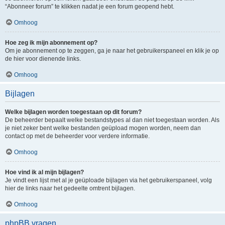
“Abonneer forum” te klikken nadat je een forum geopend hebt.
Omhoog
Hoe zeg ik mijn abonnement op?
Om je abonnement op te zeggen, ga je naar het gebruikerspaneel en klik je op
de hier voor dienende links.
Omhoog
Bijlagen
Welke bijlagen worden toegestaan op dit forum?
De beheerder bepaalt welke bestandstypes al dan niet toegestaan worden. Als
je niet zeker bent welke bestanden geüpload mogen worden, neem dan
contact op met de beheerder voor verdere informatie.
Omhoog
Hoe vind ik al mijn bijlagen?
Je vindt een lijst met al je geüploade bijlagen via het gebruikerspaneel, volg
hier de links naar het gedeelte omtrent bijlagen.
Omhoog
phpBB vragen