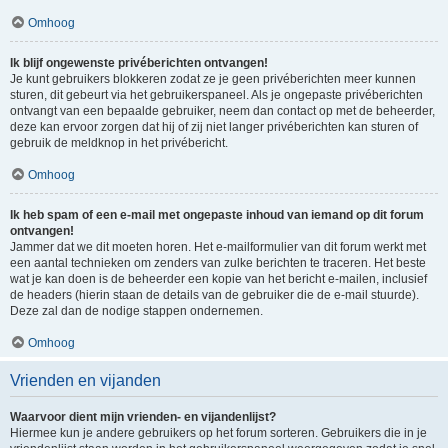
Omhoog
Ik blijf ongewenste privéberichten ontvangen!
Je kunt gebruikers blokkeren zodat ze je geen privéberichten meer kunnen
sturen, dit gebeurt via het gebruikerspaneel. Als je ongepaste privéberichten
ontvangt van een bepaalde gebruiker, neem dan contact op met de beheerder,
deze kan ervoor zorgen dat hij of zij niet langer privéberichten kan sturen of
gebruik de meldknop in het privébericht.
Omhoog
Ik heb spam of een e-mail met ongepaste inhoud van iemand op dit forum
ontvangen!
Jammer dat we dit moeten horen. Het e-mailformulier van dit forum werkt met
een aantal technieken om zenders van zulke berichten te traceren. Het beste
wat je kan doen is de beheerder een kopie van het bericht e-mailen, inclusief
de headers (hierin staan de details van de gebruiker die de e-mail stuurde).
Deze zal dan de nodige stappen ondernemen.
Omhoog
Vrienden en vijanden
Waarvoor dient mijn vrienden- en vijandenlijst?
Hiermee kun je andere gebruikers op het forum sorteren. Gebruikers die in je