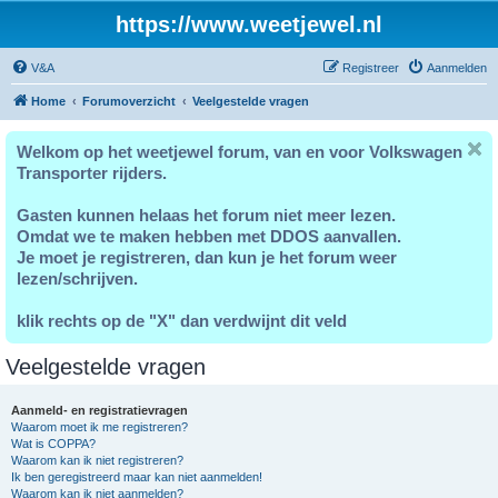
https://www.weetjewel.nl
V&A
Registreer
Aanmelden
Home
Forumoverzicht
Veelgestelde vragen
Welkom op het weetjewel forum, van en voor Volkswagen
Transporter rijders.
Gasten kunnen helaas het forum niet meer lezen.
Omdat we te maken hebben met DDOS aanvallen.
Je moet je registreren, dan kun je het forum weer
lezen/schrijven.
klik rechts op de "X" dan verdwijnt dit veld
Veelgestelde vragen
Aanmeld- en registratievragen
Waarom moet ik me registreren?
Wat is COPPA?
Waarom kan ik niet registreren?
Ik ben geregistreerd maar kan niet aanmelden!
Waarom kan ik niet aanmelden?