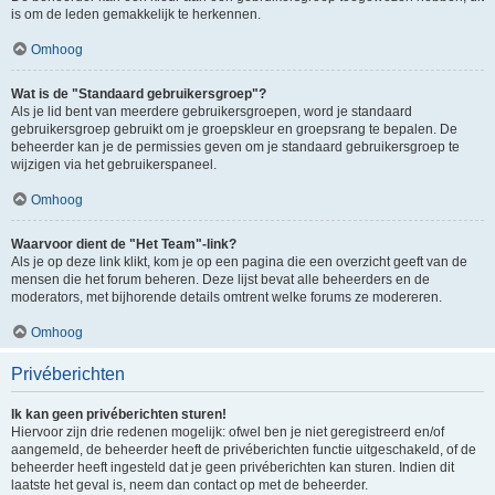
is om de leden gemakkelijk te herkennen.
Omhoog
Wat is de "Standaard gebruikersgroep"?
Als je lid bent van meerdere gebruikersgroepen, word je standaard
gebruikersgroep gebruikt om je groepskleur en groepsrang te bepalen. De
beheerder kan je de permissies geven om je standaard gebruikersgroep te
wijzigen via het gebruikerspaneel.
Omhoog
Waarvoor dient de "Het Team"-link?
Als je op deze link klikt, kom je op een pagina die een overzicht geeft van de
mensen die het forum beheren. Deze lijst bevat alle beheerders en de
moderators, met bijhorende details omtrent welke forums ze modereren.
Omhoog
Privéberichten
Ik kan geen privéberichten sturen!
Hiervoor zijn drie redenen mogelijk: ofwel ben je niet geregistreerd en/of
aangemeld, de beheerder heeft de privéberichten functie uitgeschakeld, of de
beheerder heeft ingesteld dat je geen privéberichten kan sturen. Indien dit
laatste het geval is, neem dan contact op met de beheerder.