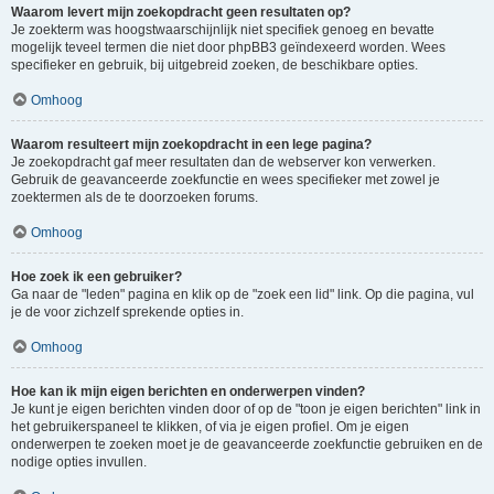
Waarom levert mijn zoekopdracht geen resultaten op?
Je zoekterm was hoogstwaarschijnlijk niet specifiek genoeg en bevatte
mogelijk teveel termen die niet door phpBB3 geïndexeerd worden. Wees
specifieker en gebruik, bij uitgebreid zoeken, de beschikbare opties.
Omhoog
Waarom resulteert mijn zoekopdracht in een lege pagina?
Je zoekopdracht gaf meer resultaten dan de webserver kon verwerken.
Gebruik de geavanceerde zoekfunctie en wees specifieker met zowel je
zoektermen als de te doorzoeken forums.
Omhoog
Hoe zoek ik een gebruiker?
Ga naar de "leden" pagina en klik op de "zoek een lid" link. Op die pagina, vul
je de voor zichzelf sprekende opties in.
Omhoog
Hoe kan ik mijn eigen berichten en onderwerpen vinden?
Je kunt je eigen berichten vinden door of op de "toon je eigen berichten" link in
het gebruikerspaneel te klikken, of via je eigen profiel. Om je eigen
onderwerpen te zoeken moet je de geavanceerde zoekfunctie gebruiken en de
nodige opties invullen.