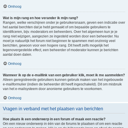
Omhoog
Wat is mijn rang en hoe verander ik mijn rang?
Rangen, welke verschijnen onder je gebruikersnaam, geven een indicatie over
het aantal berchten dat je hebt gemaakt of om bepaalde gebruikers te
identificeren, bijv. moderators en beheerders. Over het algemeen kun je je
rang niet wijzigen, aangezien ze ingesteld worden door een beheerder. Nu
moet je natuurlijk het forum niet beginnen te spammen met onzinnig veel
berichten, gewoon voor een hogere rang. Dit heeft zelfs mogelijk het
tegenovergestelde effect, een beheerder of moderator kunnen je berichten
aantal doen dalen.
Omhoog
Wanneer ik op de e-maillink van een gebruiker klik, moet ik me aanmelden?
Alleen geregistreerde gebruikers kunnen gebruik maken van het ingebouwde
e-mailformulier (indien de beheerder dit heeft ingeschakeld). Dit om misbruik
van het e-mailsysteem door anonieme gebruikers te voorkomen.
Omhoog
Vragen in verband met het plaatsen van berichten
Hoe plaats ik een onderwerp in een forum of maak een reactie?
Om een nieuw onderwerp in één van de forums te plaatsen of om een reactie