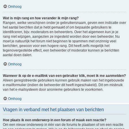
Omhoog
Wat is mijn rang en hoe verander ik mijn rang?
Rangen, welke verschijnen onder je gebruikersnaam, geven een indicatie over
het aantal berchten dat je hebt gemaakt of om bepaalde gebruikers te
identificeren, bijv. moderators en beheerders. Over het algemeen kun je je
rang niet wijzigen, aangezien ze ingesteld worden door een beheerder. Nu
moet je natuurlijk het forum niet beginnen te spammen met onzinnig veel
berichten, gewoon voor een hogere rang. Dit heeft zelfs mogelijk het
tegenovergestelde effect, een beheerder of moderator kunnen je berichten
aantal doen dalen.
Omhoog
Wanneer ik op de e-maillink van een gebruiker klik, moet ik me aanmelden?
Alleen geregistreerde gebruikers kunnen gebruik maken van het ingebouwde
e-mailformulier (indien de beheerder dit heeft ingeschakeld). Dit om misbruik
van het e-mailsysteem door anonieme gebruikers te voorkomen.
Omhoog
Vragen in verband met het plaatsen van berichten
Hoe plaats ik een onderwerp in een forum of maak een reactie?
Om een nieuw onderwerp in één van de forums te plaatsen of om een reactie