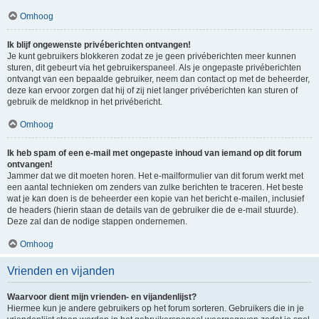
Omhoog
Ik blijf ongewenste privéberichten ontvangen!
Je kunt gebruikers blokkeren zodat ze je geen privéberichten meer kunnen
sturen, dit gebeurt via het gebruikerspaneel. Als je ongepaste privéberichten
ontvangt van een bepaalde gebruiker, neem dan contact op met de beheerder,
deze kan ervoor zorgen dat hij of zij niet langer privéberichten kan sturen of
gebruik de meldknop in het privébericht.
Omhoog
Ik heb spam of een e-mail met ongepaste inhoud van iemand op dit forum
ontvangen!
Jammer dat we dit moeten horen. Het e-mailformulier van dit forum werkt met
een aantal technieken om zenders van zulke berichten te traceren. Het beste
wat je kan doen is de beheerder een kopie van het bericht e-mailen, inclusief
de headers (hierin staan de details van de gebruiker die de e-mail stuurde).
Deze zal dan de nodige stappen ondernemen.
Omhoog
Vrienden en vijanden
Waarvoor dient mijn vrienden- en vijandenlijst?
Hiermee kun je andere gebruikers op het forum sorteren. Gebruikers die in je