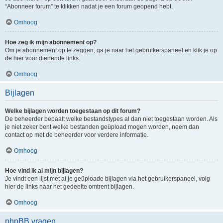
“Abonneer forum” te klikken nadat je een forum geopend hebt.
Omhoog
Hoe zeg ik mijn abonnement op?
Om je abonnement op te zeggen, ga je naar het gebruikerspaneel en klik je op
de hier voor dienende links.
Omhoog
Bijlagen
Welke bijlagen worden toegestaan op dit forum?
De beheerder bepaalt welke bestandstypes al dan niet toegestaan worden. Als
je niet zeker bent welke bestanden geüpload mogen worden, neem dan
contact op met de beheerder voor verdere informatie.
Omhoog
Hoe vind ik al mijn bijlagen?
Je vindt een lijst met al je geüploade bijlagen via het gebruikerspaneel, volg
hier de links naar het gedeelte omtrent bijlagen.
Omhoog
phpBB vragen