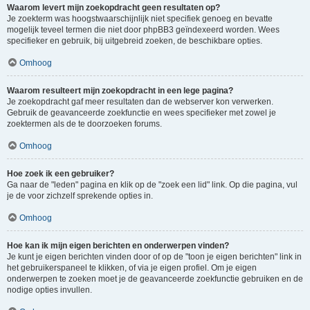
Waarom levert mijn zoekopdracht geen resultaten op?
Je zoekterm was hoogstwaarschijnlijk niet specifiek genoeg en bevatte
mogelijk teveel termen die niet door phpBB3 geïndexeerd worden. Wees
specifieker en gebruik, bij uitgebreid zoeken, de beschikbare opties.
Omhoog
Waarom resulteert mijn zoekopdracht in een lege pagina?
Je zoekopdracht gaf meer resultaten dan de webserver kon verwerken.
Gebruik de geavanceerde zoekfunctie en wees specifieker met zowel je
zoektermen als de te doorzoeken forums.
Omhoog
Hoe zoek ik een gebruiker?
Ga naar de "leden" pagina en klik op de "zoek een lid" link. Op die pagina, vul
je de voor zichzelf sprekende opties in.
Omhoog
Hoe kan ik mijn eigen berichten en onderwerpen vinden?
Je kunt je eigen berichten vinden door of op de "toon je eigen berichten" link in
het gebruikerspaneel te klikken, of via je eigen profiel. Om je eigen
onderwerpen te zoeken moet je de geavanceerde zoekfunctie gebruiken en de
nodige opties invullen.