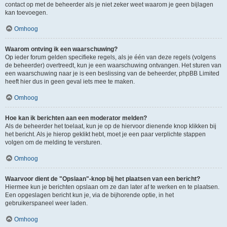
contact op met de beheerder als je niet zeker weet waarom je geen bijlagen
kan toevoegen.
Omhoog
Waarom ontving ik een waarschuwing?
Op ieder forum gelden specifieke regels, als je één van deze regels (volgens
de beheerder) overtreedt, kun je een waarschuwing ontvangen. Het sturen van
een waarschuwing naar je is een beslissing van de beheerder, phpBB Limited
heeft hier dus in geen geval iets mee te maken.
Omhoog
Hoe kan ik berichten aan een moderator melden?
Als de beheerder het toelaat, kun je op de hiervoor dienende knop klikken bij
het bericht. Als je hierop geklikt hebt, moet je een paar verplichte stappen
volgen om de melding te versturen.
Omhoog
Waarvoor dient de "Opslaan"-knop bij het plaatsen van een bericht?
Hiermee kun je berichten opslaan om ze dan later af te werken en te plaatsen.
Een opgeslagen bericht kun je, via de bijhorende optie, in het
gebruikerspaneel weer laden.
Omhoog