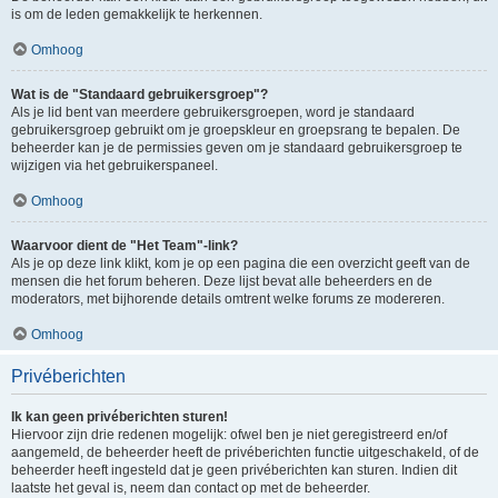
is om de leden gemakkelijk te herkennen.
Omhoog
Wat is de "Standaard gebruikersgroep"?
Als je lid bent van meerdere gebruikersgroepen, word je standaard
gebruikersgroep gebruikt om je groepskleur en groepsrang te bepalen. De
beheerder kan je de permissies geven om je standaard gebruikersgroep te
wijzigen via het gebruikerspaneel.
Omhoog
Waarvoor dient de "Het Team"-link?
Als je op deze link klikt, kom je op een pagina die een overzicht geeft van de
mensen die het forum beheren. Deze lijst bevat alle beheerders en de
moderators, met bijhorende details omtrent welke forums ze modereren.
Omhoog
Privéberichten
Ik kan geen privéberichten sturen!
Hiervoor zijn drie redenen mogelijk: ofwel ben je niet geregistreerd en/of
aangemeld, de beheerder heeft de privéberichten functie uitgeschakeld, of de
beheerder heeft ingesteld dat je geen privéberichten kan sturen. Indien dit
laatste het geval is, neem dan contact op met de beheerder.