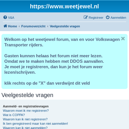
https://www.weetjewel.nl
V&A
Registreer
Aanmelden
Home
Forumoverzicht
Veelgestelde vragen
Welkom op het weetjewel forum, van en voor Volkswagen
Transporter rijders.
Gasten kunnen helaas het forum niet meer lezen.
Omdat we te maken hebben met DDOS aanvallen.
Je moet je registreren, dan kun je het forum weer
lezen/schrijven.
klik rechts op de "X" dan verdwijnt dit veld
Veelgestelde vragen
Aanmeld- en registratievragen
Waarom moet ik me registreren?
Wat is COPPA?
Waarom kan ik niet registreren?
Ik ben geregistreerd maar kan niet aanmelden!
Waarom kan ik niet aanmelden?