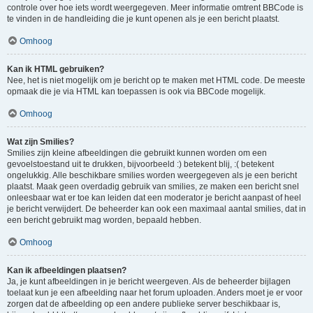
controle over hoe iets wordt weergegeven. Meer informatie omtrent BBCode is
te vinden in de handleiding die je kunt openen als je een bericht plaatst.
Omhoog
Kan ik HTML gebruiken?
Nee, het is niet mogelijk om je bericht op te maken met HTML code. De meeste
opmaak die je via HTML kan toepassen is ook via BBCode mogelijk.
Omhoog
Wat zijn Smilies?
Smilies zijn kleine afbeeldingen die gebruikt kunnen worden om een
gevoelstoestand uit te drukken, bijvoorbeeld :) betekent blij, :( betekent
ongelukkig. Alle beschikbare smilies worden weergegeven als je een bericht
plaatst. Maak geen overdadig gebruik van smilies, ze maken een bericht snel
onleesbaar wat er toe kan leiden dat een moderator je bericht aanpast of heel
je bericht verwijdert. De beheerder kan ook een maximaal aantal smilies, dat in
een bericht gebruikt mag worden, bepaald hebben.
Omhoog
Kan ik afbeeldingen plaatsen?
Ja, je kunt afbeeldingen in je bericht weergeven. Als de beheerder bijlagen
toelaat kun je een afbeelding naar het forum uploaden. Anders moet je er voor
zorgen dat de afbeelding op een andere publieke server beschikbaar is,