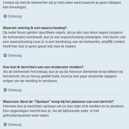
contact op met de beheerder als je niet zeker weet waarom je geen bijlagen
kan toevoegen.
Omhoog
Waarom ontving ik een waarschuwing?
Op ieder forum gelden specifieke regels, als je één van deze regels (volgens
de beheerder) overtreedt, kun je een waarschuwing ontvangen. Het sturen van
een waarschuwing naar je is een beslissing van de beheerder, phpBB Limited
heeft hier dus in geen geval iets mee te maken.
Omhoog
Hoe kan ik berichten aan een moderator melden?
Als de beheerder het toelaat, kun je op de hiervoor dienende knop klikken bij
het bericht. Als je hierop geklikt hebt, moet je een paar verplichte stappen
volgen om de melding te versturen.
Omhoog
Waarvoor dient de "Opslaan"-knop bij het plaatsen van een bericht?
Hiermee kun je berichten opslaan om ze dan later af te werken en te plaatsen.
Een opgeslagen bericht kun je, via de bijhorende optie, in het
gebruikerspaneel weer laden.
Omhoog