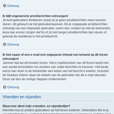
Omhoog
Ik blijf ongewenste privéberichten ontvangen!
Je kunt gebruikers blokkeren zodat ze je geen privéberichten meer kunnen
sturen, dit gebeurt via het gebruikerspaneel. Als je ongepaste privéberichten
ontvangt van een bepaalde gebruiker, neem dan contact op met de beheerder,
deze kan ervoor zorgen dat hij of zij niet langer privéberichten kan sturen of
gebruik de meldknop in het privébericht.
Omhoog
Ik heb spam of een e-mail met ongepaste inhoud van iemand op dit forum
ontvangen!
Jammer dat we dit moeten horen. Het e-mailformulier van dit forum werkt met
een aantal technieken om zenders van zulke berichten te traceren. Het beste
wat je kan doen is de beheerder een kopie van het bericht e-mailen, inclusief
de headers (hierin staan de details van de gebruiker die de e-mail stuurde).
Deze zal dan de nodige stappen ondernemen.
Omhoog
Vrienden en vijanden
Waarvoor dient mijn vrienden- en vijandenlijst?
Hiermee kun je andere gebruikers op het forum sorteren. Gebruikers die in je