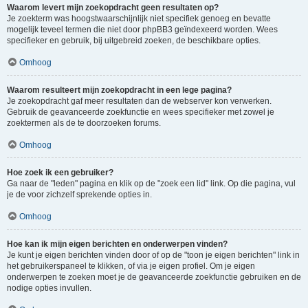
Waarom levert mijn zoekopdracht geen resultaten op?
Je zoekterm was hoogstwaarschijnlijk niet specifiek genoeg en bevatte
mogelijk teveel termen die niet door phpBB3 geïndexeerd worden. Wees
specifieker en gebruik, bij uitgebreid zoeken, de beschikbare opties.
Omhoog
Waarom resulteert mijn zoekopdracht in een lege pagina?
Je zoekopdracht gaf meer resultaten dan de webserver kon verwerken.
Gebruik de geavanceerde zoekfunctie en wees specifieker met zowel je
zoektermen als de te doorzoeken forums.
Omhoog
Hoe zoek ik een gebruiker?
Ga naar de "leden" pagina en klik op de "zoek een lid" link. Op die pagina, vul
je de voor zichzelf sprekende opties in.
Omhoog
Hoe kan ik mijn eigen berichten en onderwerpen vinden?
Je kunt je eigen berichten vinden door of op de "toon je eigen berichten" link in
het gebruikerspaneel te klikken, of via je eigen profiel. Om je eigen
onderwerpen te zoeken moet je de geavanceerde zoekfunctie gebruiken en de
nodige opties invullen.