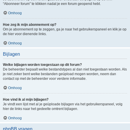
“Abonneer forum” te klikken nadat je een forum geopend hebt.
Omhoog
Hoe zeg ik mijn abonnement op?
Om je abonnement op te zeggen, ga je naar het gebruikerspaneel en klik je op
de hier voor dienende links.
Omhoog
Bijlagen
Welke bijlagen worden toegestaan op dit forum?
De beheerder bepaalt welke bestandstypes al dan niet toegestaan worden. Als
je niet zeker bent welke bestanden geüpload mogen worden, neem dan
contact op met de beheerder voor verdere informatie.
Omhoog
Hoe vind ik al mijn bijlagen?
Je vindt een lijst met al je geüploade bijlagen via het gebruikerspaneel, volg
hier de links naar het gedeelte omtrent bijlagen.
Omhoog
phpBB vragen