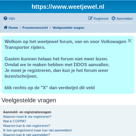
https://www.weetjewel.nl
V&A
Registreer
Aanmelden
Home
Forumoverzicht
Veelgestelde vragen
Welkom op het weetjewel forum, van en voor Volkswagen
Transporter rijders.
Gasten kunnen helaas het forum niet meer lezen.
Omdat we te maken hebben met DDOS aanvallen.
Je moet je registreren, dan kun je het forum weer
lezen/schrijven.
klik rechts op de "X" dan verdwijnt dit veld
Veelgestelde vragen
Aanmeld- en registratievragen
Waarom moet ik me registreren?
Wat is COPPA?
Waarom kan ik niet registreren?
Ik ben geregistreerd maar kan niet aanmelden!
Waarom kan ik niet aanmelden?