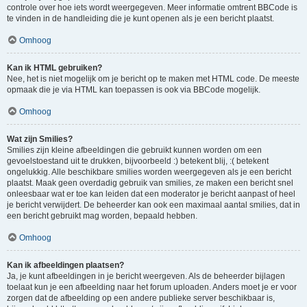
controle over hoe iets wordt weergegeven. Meer informatie omtrent BBCode is
te vinden in de handleiding die je kunt openen als je een bericht plaatst.
Omhoog
Kan ik HTML gebruiken?
Nee, het is niet mogelijk om je bericht op te maken met HTML code. De meeste
opmaak die je via HTML kan toepassen is ook via BBCode mogelijk.
Omhoog
Wat zijn Smilies?
Smilies zijn kleine afbeeldingen die gebruikt kunnen worden om een
gevoelstoestand uit te drukken, bijvoorbeeld :) betekent blij, :( betekent
ongelukkig. Alle beschikbare smilies worden weergegeven als je een bericht
plaatst. Maak geen overdadig gebruik van smilies, ze maken een bericht snel
onleesbaar wat er toe kan leiden dat een moderator je bericht aanpast of heel
je bericht verwijdert. De beheerder kan ook een maximaal aantal smilies, dat in
een bericht gebruikt mag worden, bepaald hebben.
Omhoog
Kan ik afbeeldingen plaatsen?
Ja, je kunt afbeeldingen in je bericht weergeven. Als de beheerder bijlagen
toelaat kun je een afbeelding naar het forum uploaden. Anders moet je er voor
zorgen dat de afbeelding op een andere publieke server beschikbaar is,