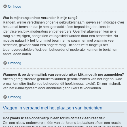
Omhoog
Wat is mijn rang en hoe verander ik mijn rang?
Rangen, welke verschijnen onder je gebruikersnaam, geven een indicatie over
het aantal berchten dat je hebt gemaakt of om bepaalde gebruikers te
identificeren, bijv. moderators en beheerders. Over het algemeen kun je je
rang niet wijzigen, aangezien ze ingesteld worden door een beheerder. Nu
moet je natuurlijk het forum niet beginnen te spammen met onzinnig veel
berichten, gewoon voor een hogere rang. Dit heeft zelfs mogelijk het
tegenovergestelde effect, een beheerder of moderator kunnen je berichten
aantal doen dalen.
Omhoog
Wanneer ik op de e-maillink van een gebruiker klik, moet ik me aanmelden?
Alleen geregistreerde gebruikers kunnen gebruik maken van het ingebouwde
e-mailformulier (indien de beheerder dit heeft ingeschakeld). Dit om misbruik
van het e-mailsysteem door anonieme gebruikers te voorkomen.
Omhoog
Vragen in verband met het plaatsen van berichten
Hoe plaats ik een onderwerp in een forum of maak een reactie?
Om een nieuw onderwerp in één van de forums te plaatsen of om een reactie