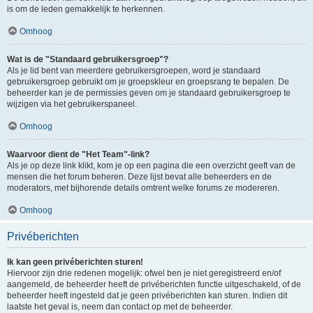
is om de leden gemakkelijk te herkennen.
Omhoog
Wat is de "Standaard gebruikersgroep"?
Als je lid bent van meerdere gebruikersgroepen, word je standaard
gebruikersgroep gebruikt om je groepskleur en groepsrang te bepalen. De
beheerder kan je de permissies geven om je standaard gebruikersgroep te
wijzigen via het gebruikerspaneel.
Omhoog
Waarvoor dient de "Het Team"-link?
Als je op deze link klikt, kom je op een pagina die een overzicht geeft van de
mensen die het forum beheren. Deze lijst bevat alle beheerders en de
moderators, met bijhorende details omtrent welke forums ze modereren.
Omhoog
Privéberichten
Ik kan geen privéberichten sturen!
Hiervoor zijn drie redenen mogelijk: ofwel ben je niet geregistreerd en/of
aangemeld, de beheerder heeft de privéberichten functie uitgeschakeld, of de
beheerder heeft ingesteld dat je geen privéberichten kan sturen. Indien dit
laatste het geval is, neem dan contact op met de beheerder.