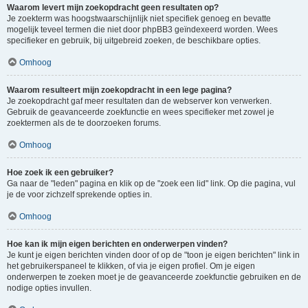
Waarom levert mijn zoekopdracht geen resultaten op?
Je zoekterm was hoogstwaarschijnlijk niet specifiek genoeg en bevatte
mogelijk teveel termen die niet door phpBB3 geïndexeerd worden. Wees
specifieker en gebruik, bij uitgebreid zoeken, de beschikbare opties.
Omhoog
Waarom resulteert mijn zoekopdracht in een lege pagina?
Je zoekopdracht gaf meer resultaten dan de webserver kon verwerken.
Gebruik de geavanceerde zoekfunctie en wees specifieker met zowel je
zoektermen als de te doorzoeken forums.
Omhoog
Hoe zoek ik een gebruiker?
Ga naar de "leden" pagina en klik op de "zoek een lid" link. Op die pagina, vul
je de voor zichzelf sprekende opties in.
Omhoog
Hoe kan ik mijn eigen berichten en onderwerpen vinden?
Je kunt je eigen berichten vinden door of op de "toon je eigen berichten" link in
het gebruikerspaneel te klikken, of via je eigen profiel. Om je eigen
onderwerpen te zoeken moet je de geavanceerde zoekfunctie gebruiken en de
nodige opties invullen.