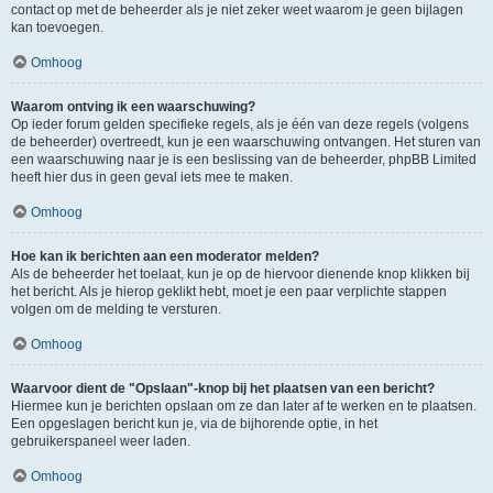
contact op met de beheerder als je niet zeker weet waarom je geen bijlagen
kan toevoegen.
Omhoog
Waarom ontving ik een waarschuwing?
Op ieder forum gelden specifieke regels, als je één van deze regels (volgens
de beheerder) overtreedt, kun je een waarschuwing ontvangen. Het sturen van
een waarschuwing naar je is een beslissing van de beheerder, phpBB Limited
heeft hier dus in geen geval iets mee te maken.
Omhoog
Hoe kan ik berichten aan een moderator melden?
Als de beheerder het toelaat, kun je op de hiervoor dienende knop klikken bij
het bericht. Als je hierop geklikt hebt, moet je een paar verplichte stappen
volgen om de melding te versturen.
Omhoog
Waarvoor dient de "Opslaan"-knop bij het plaatsen van een bericht?
Hiermee kun je berichten opslaan om ze dan later af te werken en te plaatsen.
Een opgeslagen bericht kun je, via de bijhorende optie, in het
gebruikerspaneel weer laden.
Omhoog