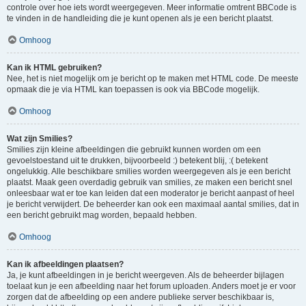
controle over hoe iets wordt weergegeven. Meer informatie omtrent BBCode is
te vinden in de handleiding die je kunt openen als je een bericht plaatst.
Omhoog
Kan ik HTML gebruiken?
Nee, het is niet mogelijk om je bericht op te maken met HTML code. De meeste
opmaak die je via HTML kan toepassen is ook via BBCode mogelijk.
Omhoog
Wat zijn Smilies?
Smilies zijn kleine afbeeldingen die gebruikt kunnen worden om een
gevoelstoestand uit te drukken, bijvoorbeeld :) betekent blij, :( betekent
ongelukkig. Alle beschikbare smilies worden weergegeven als je een bericht
plaatst. Maak geen overdadig gebruik van smilies, ze maken een bericht snel
onleesbaar wat er toe kan leiden dat een moderator je bericht aanpast of heel
je bericht verwijdert. De beheerder kan ook een maximaal aantal smilies, dat in
een bericht gebruikt mag worden, bepaald hebben.
Omhoog
Kan ik afbeeldingen plaatsen?
Ja, je kunt afbeeldingen in je bericht weergeven. Als de beheerder bijlagen
toelaat kun je een afbeelding naar het forum uploaden. Anders moet je er voor
zorgen dat de afbeelding op een andere publieke server beschikbaar is,