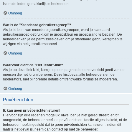
is om de leden gemakkelijk te herkennen.
Omhoog
Wat is de "Standaard gebruikersgroep"?
Als je lid bent van meerdere gebruikersgroepen, word je standaard
gebruikersgroep gebruikt om je groepskleur en groepsrang te bepalen. De
beheerder kan je de permissies geven om je standaard gebruikersgroep te
wijzigen via het gebruikerspaneel.
Omhoog
Waarvoor dient de "Het Team"-link?
Als je op deze link klikt, kom je op een pagina die een overzicht geeft van de
mensen die het forum beheren. Deze lijst bevat alle beheerders en de
moderators, met bijhorende details omtrent welke forums ze modereren.
Omhoog
Privéberichten
Ik kan geen privéberichten sturen!
Hiervoor zijn drie redenen mogelijk: ofwel ben je niet geregistreerd en/of
aangemeld, de beheerder heeft de privéberichten functie uitgeschakeld, of de
beheerder heeft ingesteld dat je geen privéberichten kan sturen. Indien dit
laatste het geval is, neem dan contact op met de beheerder.