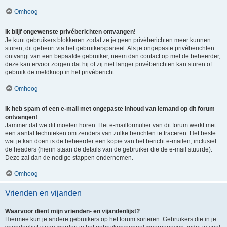
Omhoog
Ik blijf ongewenste privéberichten ontvangen!
Je kunt gebruikers blokkeren zodat ze je geen privéberichten meer kunnen
sturen, dit gebeurt via het gebruikerspaneel. Als je ongepaste privéberichten
ontvangt van een bepaalde gebruiker, neem dan contact op met de beheerder,
deze kan ervoor zorgen dat hij of zij niet langer privéberichten kan sturen of
gebruik de meldknop in het privébericht.
Omhoog
Ik heb spam of een e-mail met ongepaste inhoud van iemand op dit forum
ontvangen!
Jammer dat we dit moeten horen. Het e-mailformulier van dit forum werkt met
een aantal technieken om zenders van zulke berichten te traceren. Het beste
wat je kan doen is de beheerder een kopie van het bericht e-mailen, inclusief
de headers (hierin staan de details van de gebruiker die de e-mail stuurde).
Deze zal dan de nodige stappen ondernemen.
Omhoog
Vrienden en vijanden
Waarvoor dient mijn vrienden- en vijandenlijst?
Hiermee kun je andere gebruikers op het forum sorteren. Gebruikers die in je