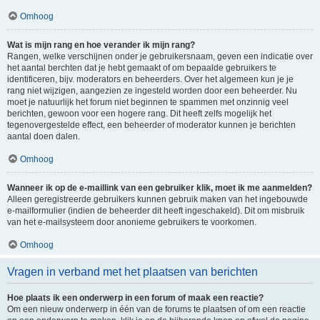
Omhoog
Wat is mijn rang en hoe verander ik mijn rang?
Rangen, welke verschijnen onder je gebruikersnaam, geven een indicatie over
het aantal berchten dat je hebt gemaakt of om bepaalde gebruikers te
identificeren, bijv. moderators en beheerders. Over het algemeen kun je je
rang niet wijzigen, aangezien ze ingesteld worden door een beheerder. Nu
moet je natuurlijk het forum niet beginnen te spammen met onzinnig veel
berichten, gewoon voor een hogere rang. Dit heeft zelfs mogelijk het
tegenovergestelde effect, een beheerder of moderator kunnen je berichten
aantal doen dalen.
Omhoog
Wanneer ik op de e-maillink van een gebruiker klik, moet ik me aanmelden?
Alleen geregistreerde gebruikers kunnen gebruik maken van het ingebouwde
e-mailformulier (indien de beheerder dit heeft ingeschakeld). Dit om misbruik
van het e-mailsysteem door anonieme gebruikers te voorkomen.
Omhoog
Vragen in verband met het plaatsen van berichten
Hoe plaats ik een onderwerp in een forum of maak een reactie?
Om een nieuw onderwerp in één van de forums te plaatsen of om een reactie