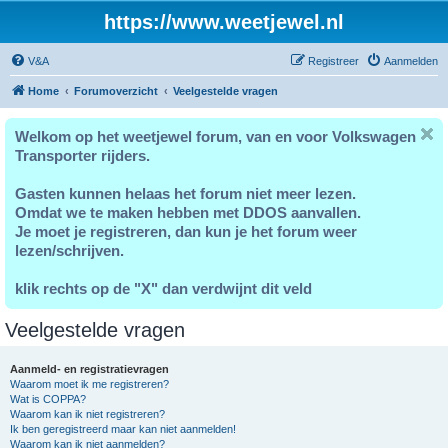
https://www.weetjewel.nl
V&A
Registreer
Aanmelden
Home
Forumoverzicht
Veelgestelde vragen
Welkom op het weetjewel forum, van en voor Volkswagen
Transporter rijders.
Gasten kunnen helaas het forum niet meer lezen.
Omdat we te maken hebben met DDOS aanvallen.
Je moet je registreren, dan kun je het forum weer
lezen/schrijven.
klik rechts op de "X" dan verdwijnt dit veld
Veelgestelde vragen
Aanmeld- en registratievragen
Waarom moet ik me registreren?
Wat is COPPA?
Waarom kan ik niet registreren?
Ik ben geregistreerd maar kan niet aanmelden!
Waarom kan ik niet aanmelden?