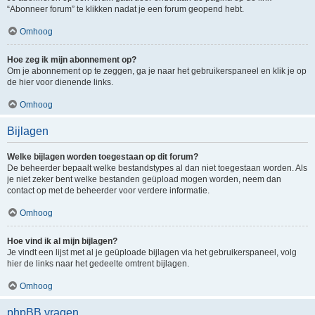
“Abonneer forum” te klikken nadat je een forum geopend hebt.
Omhoog
Hoe zeg ik mijn abonnement op?
Om je abonnement op te zeggen, ga je naar het gebruikerspaneel en klik je op
de hier voor dienende links.
Omhoog
Bijlagen
Welke bijlagen worden toegestaan op dit forum?
De beheerder bepaalt welke bestandstypes al dan niet toegestaan worden. Als
je niet zeker bent welke bestanden geüpload mogen worden, neem dan
contact op met de beheerder voor verdere informatie.
Omhoog
Hoe vind ik al mijn bijlagen?
Je vindt een lijst met al je geüploade bijlagen via het gebruikerspaneel, volg
hier de links naar het gedeelte omtrent bijlagen.
Omhoog
phpBB vragen