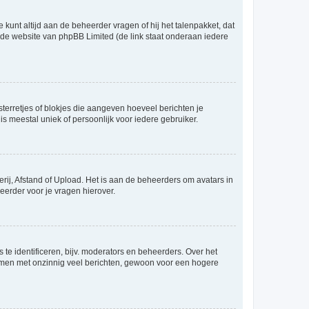
 kunt altijd aan de beheerder vragen of hij het talenpakket, dat
p de website van phpBB Limited (de link staat onderaan iedere
sterretjes of blokjes die aangeven hoeveel berichten je
is meestal uniek of persoonlijk voor iedere gebruiker.
rij, Afstand of Upload. Het is aan de beheerders om avatars in
eerder voor je vragen hierover.
te identificeren, bijv. moderators en beheerders. Over het
ammen met onzinnig veel berichten, gewoon voor een hogere