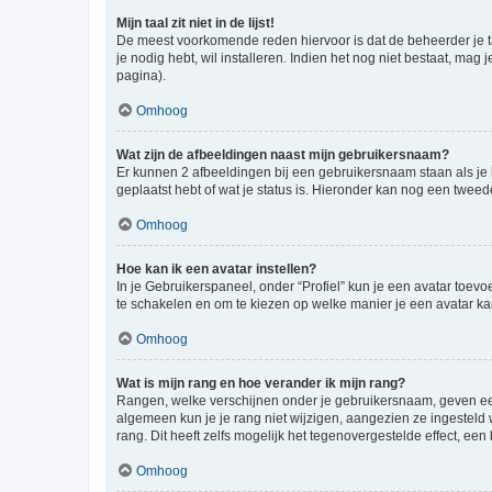
Mijn taal zit niet in de lijst!
De meest voorkomende reden hiervoor is dat de beheerder je taal 
je nodig hebt, wil installeren. Indien het nog niet bestaat, m
pagina).
Omhoog
Wat zijn de afbeeldingen naast mijn gebruikersnaam?
Er kunnen 2 afbeeldingen bij een gebruikersnaam staan als je be
geplaatst hebt of wat je status is. Hieronder kan nog een tweed
Omhoog
Hoe kan ik een avatar instellen?
In je Gebruikerspaneel, onder “Profiel” kun je een avatar toev
te schakelen en om te kiezen op welke manier je een avatar ka
Omhoog
Wat is mijn rang en hoe verander ik mijn rang?
Rangen, welke verschijnen onder je gebruikersnaam, geven een 
algemeen kun je je rang niet wijzigen, aangezien ze ingestel
rang. Dit heeft zelfs mogelijk het tegenovergestelde effect, e
Omhoog