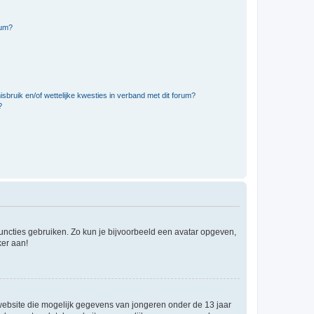
rum?
bruik en/of wettelijke kwesties in verband met dit forum?
?
 functies gebruiken. Zo kun je bijvoorbeeld een avatar opgeven,
ker aan!
e website die mogelijk gegevens van jongeren onder de 13 jaar