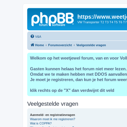
https://www.weetj
VW Transporter T2 T3 T4 T5 T6 T7
V&A
Home
Forumoverzicht
Veelgestelde vragen
Welkom op het weetjewel forum, van en voor Vol
Gasten kunnen helaas het forum niet meer lezen.
Omdat we te maken hebben met DDOS aanvallen
Je moet je registreren, dan kun je het forum weer
klik rechts op de "X" dan verdwijnt dit veld
Veelgestelde vragen
Aanmeld- en registratievragen
Waarom moet ik me registreren?
Wat is COPPA?