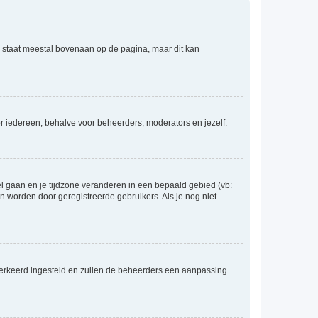
e staat meestal bovenaan op de pagina, maar dit kan
voor iedereen, behalve voor beheerders, moderators en jezelf.
eel gaan en je tijdzone veranderen in een bepaald gebied (vb:
 worden door geregistreerde gebruikers. Als je nog niet
er verkeerd ingesteld en zullen de beheerders een aanpassing