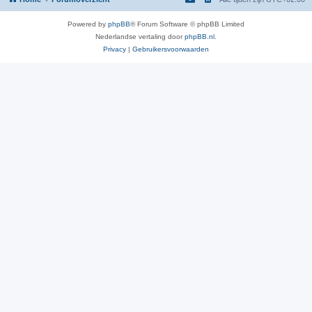
Powered by
phpBB
® Forum Software © phpBB Limited
Nederlandse vertaling door
phpBB.nl
.
Privacy
|
Gebruikersvoorwaarden