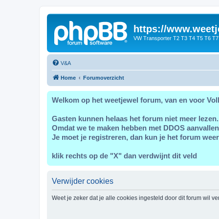
https://www.weetj
VW Transporter T2 T3 T4 T5 T6 T7
V&A
Home
Forumoverzicht
Welkom op het weetjewel forum, van en voor Vol
Gasten kunnen helaas het forum niet meer lezen.
Omdat we te maken hebben met DDOS aanvallen
Je moet je registreren, dan kun je het forum weer
klik rechts op de "X" dan verdwijnt dit veld
Verwijder cookies
Weet je zeker dat je alle cookies ingesteld door dit forum wil v