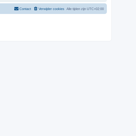
Contact
Verwijder cookies
Alle tijden zijn
UTC+02:00