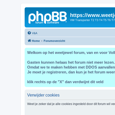
https://www.weetj
VW Transporter T2 T3 T4 T5 T6 T7
V&A
Home
Forumoverzicht
Welkom op het weetjewel forum, van en voor Vol
Gasten kunnen helaas het forum niet meer lezen.
Omdat we te maken hebben met DDOS aanvallen
Je moet je registreren, dan kun je het forum weer
klik rechts op de "X" dan verdwijnt dit veld
Verwijder cookies
Weet je zeker dat je alle cookies ingesteld door dit forum wil v