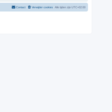
Contact
Verwijder cookies
Alle tijden zijn
UTC+02:00