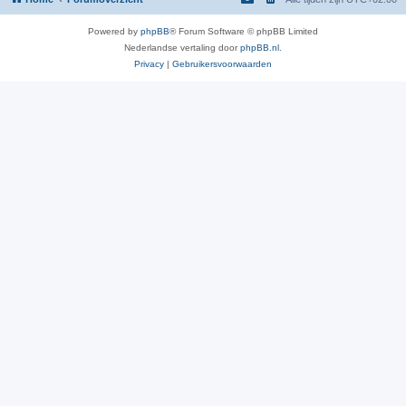
Powered by
phpBB
® Forum Software © phpBB Limited
Nederlandse vertaling door
phpBB.nl
.
Privacy
|
Gebruikersvoorwaarden