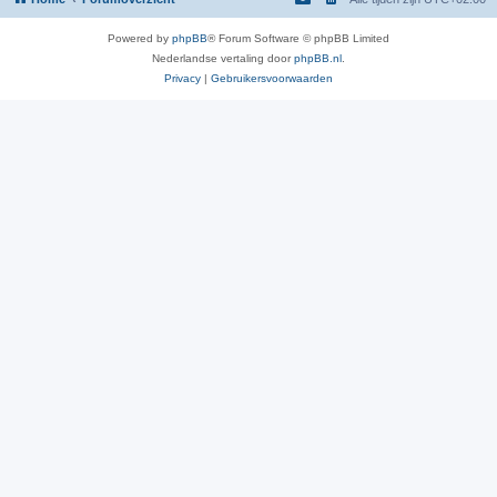
Powered by
phpBB
® Forum Software © phpBB Limited
Nederlandse vertaling door
phpBB.nl
.
Privacy
|
Gebruikersvoorwaarden