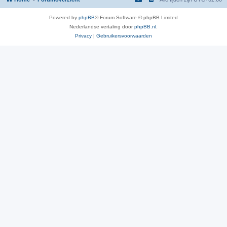
Powered by
phpBB
® Forum Software © phpBB Limited
Nederlandse vertaling door
phpBB.nl
.
Privacy
|
Gebruikersvoorwaarden