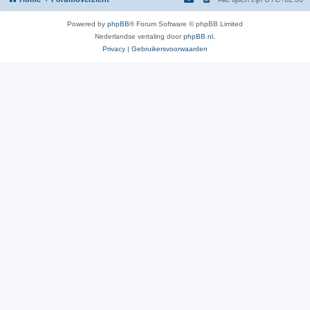
Powered by
phpBB
® Forum Software © phpBB Limited
Nederlandse vertaling door
phpBB.nl
.
Privacy
|
Gebruikersvoorwaarden