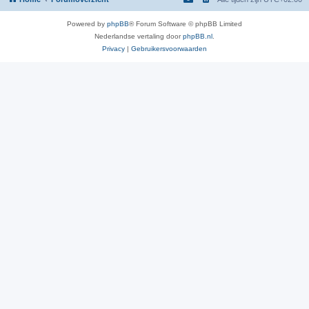
Powered by
phpBB
® Forum Software © phpBB Limited
Nederlandse vertaling door
phpBB.nl
.
Privacy
|
Gebruikersvoorwaarden