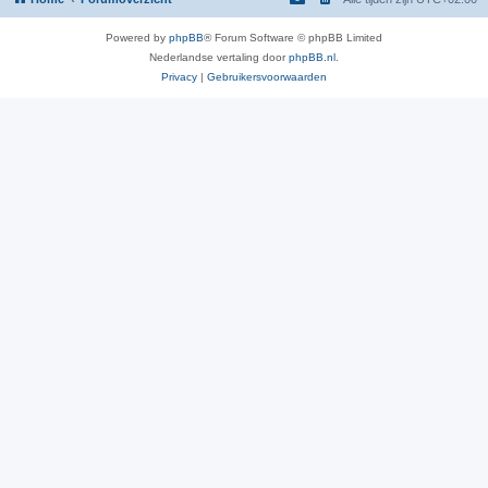
Powered by
phpBB
® Forum Software © phpBB Limited
Nederlandse vertaling door
phpBB.nl
.
Privacy
|
Gebruikersvoorwaarden