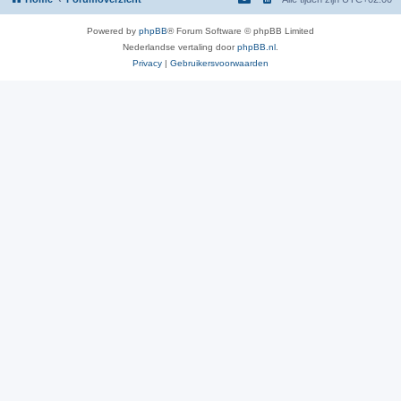
Powered by
phpBB
® Forum Software © phpBB Limited
Nederlandse vertaling door
phpBB.nl
.
Privacy
|
Gebruikersvoorwaarden