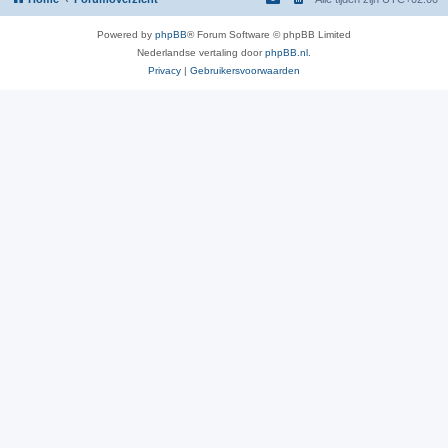
Powered by
phpBB
® Forum Software © phpBB Limited
Nederlandse vertaling door
phpBB.nl
.
Privacy
|
Gebruikersvoorwaarden