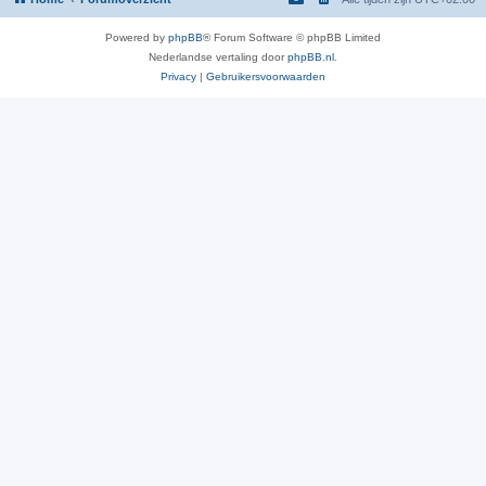
Powered by
phpBB
® Forum Software © phpBB Limited
Nederlandse vertaling door
phpBB.nl
.
Privacy
|
Gebruikersvoorwaarden