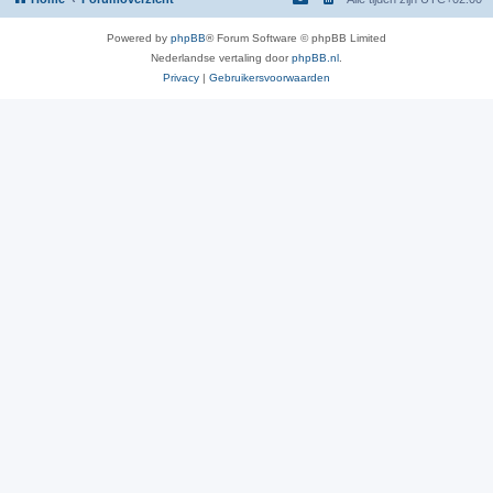
Powered by
phpBB
® Forum Software © phpBB Limited
Nederlandse vertaling door
phpBB.nl
.
Privacy
|
Gebruikersvoorwaarden